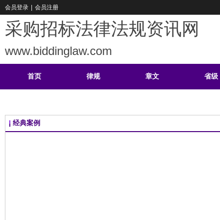
会员登录
|
会员注册
采购招标法律法规资讯网
www.biddinglaw.com
首页
律规
章文
省级
重难
公告
学习
案例
经典案例