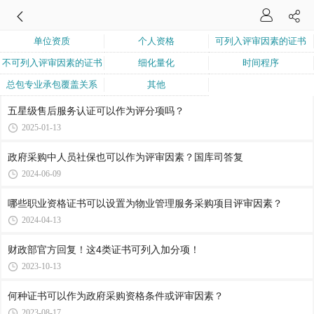
单位资质
个人资格
可列入评审因素的证书
不可列入评审因素的证书
细化量化
时间程序
总包专业承包覆盖关系
其他
五星级售后服务认证可以作为评分项吗？
2025-01-13
政府采购中人员社保也可以作为评审因素？国库司答复
2024-06-09
哪些职业资格证书可以设置为物业管理服务采购项目评审因素？
2024-04-13
财政部官方回复！这4类证书可列入加分项！
2023-10-13
何种证书可以作为政府采购资格条件或评审因素？
2023-08-17