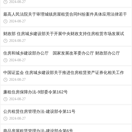
2024-08-27
最高人民法院关于审理城镇房屋租赁合同纠纷案件具体应用法律若干
2024-08-27
财政部 住房城乡建设部关于开展中央财政支持住房租赁市场发展试
2024-08-27
住房和城乡建设部办公厅 国家发展改革委办公厅 财政部办公厅
2024-08-27
中国证监会 住房城乡建设部关于推进住房租赁资产证券化相关工作
2024-08-27
廉租住房保障办法-9部委令第162号
2024-08-27
公共租赁住房管理办法-建设部令第11号
2024-08-27
商品房屋租赁管理办法-建设部令第6号