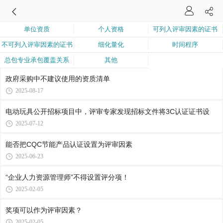
单位资质
个人资格
可列入评审因素的证书
不可列入评审因素的证书
细化量化
时间程序
总包专业承包覆盖关系
其他
政府采购中不建议使用的资质清单
2025-08-17
电动玩具公开招标项目中，评审专家发现招标文件将3C认证证书设
2025-07-12
能否把CQC节能产品认证设置为评审因素
2025-06-23
“企业人力资源管理师”不得设置评分项！
2025-02-05
奖项可以作为评审因素？
2025-02-05