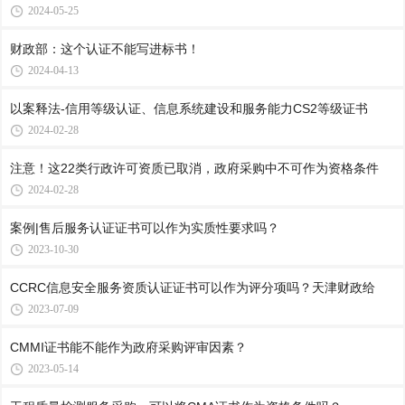
2024-05-25
财政部：这个认证不能写进标书！
2024-04-13
以案释法-信用等级认证、信息系统建设和服务能力CS2等级证书
2024-02-28
注意！这22类行政许可资质已取消，政府采购中不可作为资格条件
2024-02-28
案例|售后服务认证证书可以作为实质性要求吗？
2023-10-30
CCRC信息安全服务资质认证证书可以作为评分项吗？天津财政给
2023-07-09
CMMI证书能不能作为政府采购评审因素？
2023-05-14