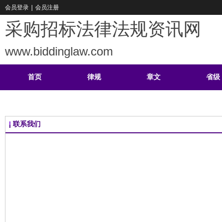
会员登录
|
会员注册
采购招标法律法规资讯网
www.biddinglaw.com
首页
律规
章文
省级
重难
公告
学习
案例
联系我们