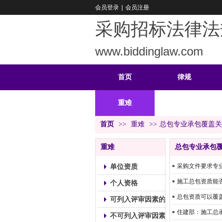
会员登录
|
会员注册
采购招标法律法
www.biddinglaw.com
首页
律规
重难
公告
首页
>>
重难
>>
总包专业承包覆盖关
重难
总包专业承包
单位资质
采购文件要求专
施工总包资质能
个人资格
总包资质可以覆
可列入评审因素的证书
住建部：施工总
不可列入评审因素的证书