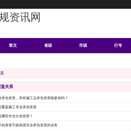
规资讯网
章文
省级
市级
行专
学习
案例
头条
资料
系
覆盖关系
业承包资质，具有施工总承包资质能参加吗？
否覆盖施工专业承包资质
盖哪些专业分包资质？
承包资质不能承揽专业承包资质的业务