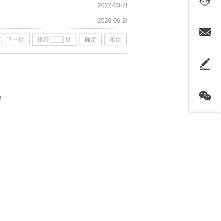
2022-03-28
2020-06-28
下一页
跳转
页
确定
尾页
m