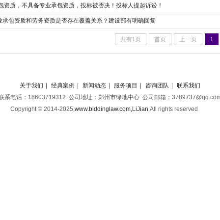
总包资质，不具备专业承包资质，投标被否决！投标人提起诉讼！
业承包资质和劳务资质是否存在覆盖关系？建设部有明确回复
共有1页
首页
上一页
1
关于我们
|
经典案例
|
新闻动态
|
服务项目
|
咨询团队
|
联系我们
联系电话：18603719312 公司地址：郑州市绿地中心 公司邮箱：3789737@qq.co
Copyright © 2014-2025,
www.biddinglaw.com,LiJian
,
All rights reserved