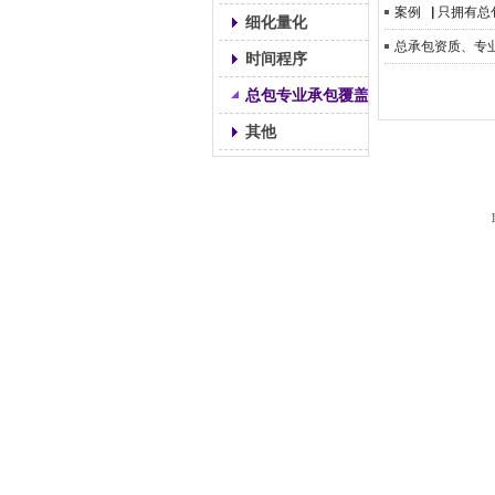
案例▕ 只拥有
细化量化
总承包资质、专
时间程序
总包专业承包覆盖关系
其他