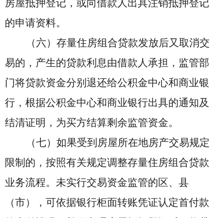
房屋抵押登记，或向借款人出具注销抵押登记
的申请资料。
（六）存量住房组合贷款发放后又取消交
易的，
产生的贷款利息由借款人承担，
监管部
门将贷款资金分别退还给公积金中心和商业银
行，根据公积金中心和商业银行出具的通知及
结清证明，为买方结算剩余监管资金。
（七）
如果
受
到
房屋所在地
房产
交易规定
限制
的
，按照有关规定调整存量住房组合贷款
业务流程。未实行交易资金监管的区
、
县
（市），可依据银行柜面转账凭证认定首付款