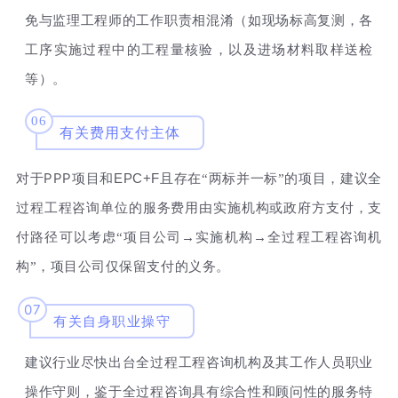
免与监理工程师的工作职责相混淆（如现场标高复测，各
工序实施过程中的工程量核验，以及进场材料取样送检
等）。
06
有关费用支付主体
PPP
EPC+F
对于
项目和
且存在“两标并一标”的项目，建议全
过程工程咨询单位的服务费用由实施机构或政府方支付，支
付路径可以考虑“项目公司→实施机构→全过程工程咨询机
构”，项目公司仅保留支付的义务。
07
有关自身职业操守
建议行业尽快出台全过程工程咨询机构及其工作人员职业
操作守则，鉴于全过程咨询具有综合性和顾问性的服务特