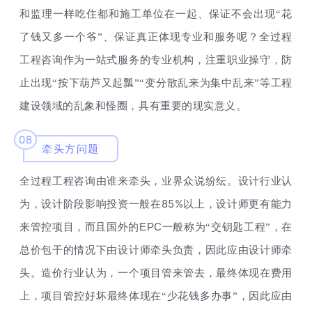
和监理一样吃住都和施工单位在一起、保证不会出现“花
了钱又多一个爷”、保证真正体现专业和服务呢？全过程
工程咨询作为一站式服务的专业机构，注重职业操守，防
止出现“按下葫芦又起瓢”“变分散乱来为集中乱来”等工程
建设领域的乱象和怪圈，具有重要的现实意义。
08
牵头方问题
全过程工程咨询由谁来牵头，业界众说纷纭。设计行业认
85%
为，设计阶段影响投资一般在
以上，设计师更有能力
EPC
来管控项目，而且国外的
一般称为“交钥匙工程”，在
总价包干的情况下由设计师牵头负责，因此应由设计师牵
头。造价行业认为，一个项目管来管去，最终体现在费用
上，项目管控好坏最终体现在“少花钱多办事”，因此应由