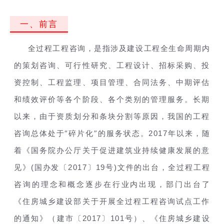
一、前言
全过程工程咨询，是指涉及建设工程全生命周期内
的策划咨询、可行性研究、工程设计、招标采购、投
资控制、工程监理、项目管理、合同法务、中期评估
和绩效评价等各个阶段、各个类别的管理服务。长期
以来，由于资质划分和条块分割等原因，我国的工程
“碎片化”的服务状态。
2017
咨询总体处于
年以来，随
着《国务院办公厅关于促进建筑业持续健康发展的意
(
2017
19
)
见》
国办发〔
〕
号
文件的出台，全过程工程
咨询的理念和概念逐步在行业内出现，部门出台了
《住房城乡建设部关于开展全过程工程咨询试点工作
2017
101
的通知》（建市〔
〕
号）、《住房城乡建设