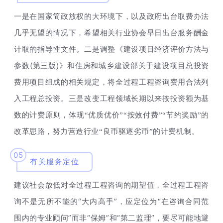
一是在国家简政放权的大环境下，以及政府出台取费办法
几乎无望的情况下，希望相关行业协会早日出台服务酬金
计取的指导性文件。二是调整《建设项目经济评价方法与
(
)
参数
第三版
》和住房和城乡建设部关于建设项目总投资
费用项目组成的相关规定，将全过程工程咨询费用合法列
入工程总投资。三是改变工程领域长期以来按投资额为基
数的计费原则，体现“优质优价”“按效付费”“节约奖励”的
改革思路，努力营造行业“良币驱逐劣币”的计费机制。
05
有关服务定位
建议社会放低对全过程工程咨询的期望值，全过程工程咨
“大内高手”，应定位为“在咨询合同范
询不是无所不能的
围内的专业顾问”而非“保姆”和“第二监理”，要尽可能地避