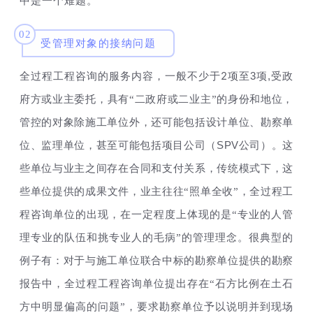
中是一个难题。
02
受管理对象的接纳问题
2
3
,
全过程工程咨询的服务内容，一般不少于
项至
项
受政
府方或业主委托，具有“二政府或二业主”的身份和地位，
管控的对象除施工单位外，还可能包括设计单位、勘察单
SPV
位、监理单位，甚至可能包括项目公司（
公司）。这
些单位与业主之间存在合同和支付关系，传统模式下，这
些单位提供的成果文件，业主往往“照单全收”，全过程工
程咨询单位的出现，在一定程度上体现的是“专业的人管
理专业的队伍和挑专业人的毛病”的管理理念。很典型的
例子有：对于与施工单位联合中标的勘察单位提供的勘察
报告中，全过程工程咨询单位提出存在“石方比例在土石
方中明显偏高的问题”，要求勘察单位予以说明并到现场