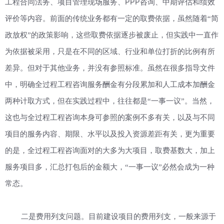
PPP
工程合同法务、项目管理现场服务、
咨询、中期评估和绩效
评价等内容。前面的传统业务都有一定的取费依据，虽然随着“简
政放权”的政策影响，这些取费依据逐步被废止，但实践中一直作
为依据被采用，只是在不同的区域、行业和单位打折的比例有所
差异。但对于其他业务，并没有参照标准。虽然在很多指导文件
中，明确全过程工程咨询服务酬金有分段累加和人工成本加酬金
两种计取方式，但在实践过程中，往往都是“一事一议”。当然，
这也与全过程工程咨询本身可参照的案例不多有关，以及与不同
项目的服务内容、期限、水平以及投入资源差距有关，更为重要
的是，全过程工程咨询面对的大多为大项目，取费基数大，加上
服务项目多，汇总打包后的金额大，“一事一议”必然会成为一种
常态。
二是费用列支问题。目前建设项目的费用列支，一般来源于