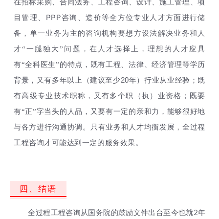
在招标采购、合同法务、工程咨询、设计、施工管理、项
PPP
目管理、
咨询、造价等全方位专业人才方面进行储
备，单一业务为主的咨询机构要想方设法解决业务和人
才“一腿独大”问题，在人才选择上，理想的人才应具
有“全科医生”的特点，既有工程、法律、经济管理等学历
20
背景，又有多年以上（建议至少
年）行业从业经验；既
有高级专业技术职称，又有多个职（执）业资格；既要
有“正”字当头的人品，又要有一定的亲和力，能够很好地
与各方进行沟通协调。只有业务和人才均衡发展，全过程
工程咨询才可能达到一定的服务效果。
四、结语
2
全过程工程咨询从国务院的鼓励文件出台至今也就
年