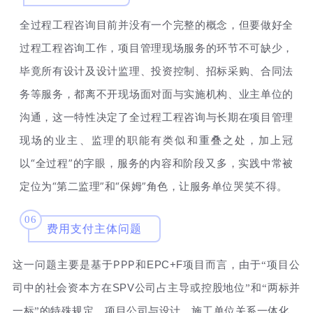
全过程工程咨询目前并没有一个完整的概念，但要做好全
过程工程咨询工作，项目管理现场服务的环节不可缺少，
毕竟所有设计及设计监理、投资控制、招标采购、合同法
务等服务，都离不开现场面对面与实施机构、业主单位的
沟通，这一特性决定了全过程工程咨询与长期在项目管理
现场的业主、监理的职能有类似和重叠之处，加上冠
“全过程”的字眼，服务的内容和阶段又多，实践中常被
以
定位为“第二监理”和“保姆”角色，让服务单位哭笑不得。
06
费用支付主体问题
PPP
EPC+F
这一问题主要是基于
和
项目而言，由于“项目公
SPV
司中的社会资本方在
公司占主导或控股地位”和“两标并
一标”的特殊规定，项目公司与设计、施工单位关系一体化，