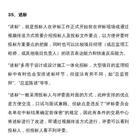
35、述标
“讲标”，就是投标人在评标工作正式开始前在评标现场或通过
视频传送方式简要介绍投标人及投标文件要点，以方便评委对
投标方案要点的把握，同时也可以比较项目经理（或总监理工
程师，或其他项目负责人）的语言表达能力和快速反应能力。
“述标”多用于设计或设计施工一体化招标，大型项目的监理招
标中有时也会安排述标环节，但提法有所不同，如“总监答
辩”、“总监陈述”等等。
“述标”一般采用投标人与评委面对面的方式，此种安排的优点
是方便交流，口试与面试兼顾。但缺点是违反了“评标委员会
名单在中标结果确定前保密”的规定，因此有条件的交易中心
将述标进行了改进，即通过视频传送方式进行，评委可以看到
投标人，但投标人看不到评委。