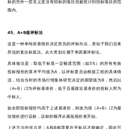
标的另外一层含义是没有招标的项目也被统计到招标项目的范
围内。
45、A+B值评标法
这是一种单纯依靠报价决定胜负的评标办法，类似于我们后来
所说的复合标底法。从大类划分属于单因素评标法。
具体做法是：取低于标底一定幅度范围（如5%）的所有有效
投标报价的算术平均值为A，以评标委员会根据工程的具体情
况，结合当时的市场行情集体研究决定的期望值为B，然后以
（A+B）/2为评标基准价，低于且最接近基准价的投标人即为
中标人。
如全部投标报价均高于上述基准价，则改为按（A+B）/2为最
佳报价进行议标，议标的顺序从最低报价者开始。
上述方法的优点是：A和B都需要在开标后才能确定，因此可