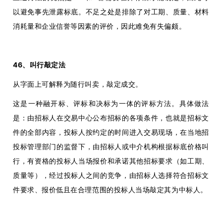
以避免事先泄露标底。不足之处是排除了对工期、质量、材料
消耗量和企业信誉等因素的评价，因此难免有失偏颇。
46、叫行敲定法
从字面上可解释为随行叫卖，敲定成交。
这是一种融开标、评标和决标为一体的评标方法。具体做法
是：由招标人在交易中心公布招标的各项条件，也就是招标文
件的全部内容，投标人按约定的时间进入交易现场，在当地招
投标管理部门的监督下，由招标人或中介机构根据标底价格叫
行，有资格的投标人当场报价和承诺其他招标要求（如工期、
质量等），经过投标人之间的竞争，由招标人选择符合招标文
件要求、报价低且在合理范围的投标人当场敲定其为中标人。