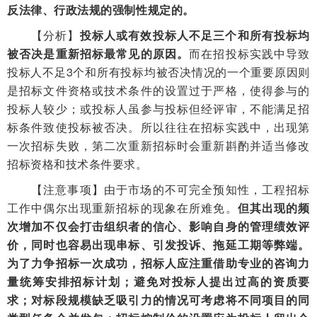
反法律、行政法规的强制性规定的。
【分析】
投标人或有效投标人不足三个和所有投标均
被否决是重新招标最常见的原因。
而在招投标实践中导致
投标人不足3个和所有投标均被否决情况的一个重要原因则
是招标文件资格或技术条件的设置过于严格，使得参与的
投标人较少；或投标人虽参与投标但经评审，不能满足招
标条件致使投标被否决。所以往往在招标实践中，出现第
一次招标失败，第二次重新招标时会重新斟酌并适当修改
招标资格和技术条件要求。
【注意事项】由于市场的不可完全预知性，工程招标
工作中偶尔出现重新招标的现象在所难免。
但其出现的频
次增加不仅会打击组织者的信心、影响自身的管理绩效评
价，同时也容易出现串标、引发投诉、拖延工期等弊端。
为了力争招标一次成功，招标人应注重借助专业的咨询力
量统筹安排招标计划；避免对投标人提出过高的资质要
求；对标段规模缺乏吸引力的情况可考虑将不同项目的同