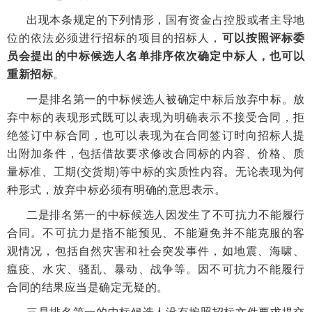
出现本条规定的下列情形，国有资金占控股或者主导地
位的依法必须进行招标的项目的招标人，
可以按照评标委
员会提出的中标候选人名单排序依次确定中标人，也可以
重新招标
。
一是排名第一的中标候选人被确定中标后放弃中标。放
弃中标的表现形式既可以表现为明确表示不接受合同，拒
绝签订中标合同，也可以表现为在合同签订时向招标人提
出附加条件，包括借故要求修改合同标的内容、价格、质
量标准、工期(交货期)等中标的实质性内容。无论表现为何
种形式，放弃中标必须有明确的意思表示。
二是排名第一的中标候选人因发生了不可抗力不能履行
合同。不可抗力是指不能预见、不能避免并不能克服的客
观情况，包括自然灾害和社会突发事件，如地震、海啸、
瘟疫、水灾、骚乱、暴动、战争等。因不可抗力不能履行
合同的结果应当是确定无疑的。
三是排名第一的中标候选人没有按照招标文件要求提交