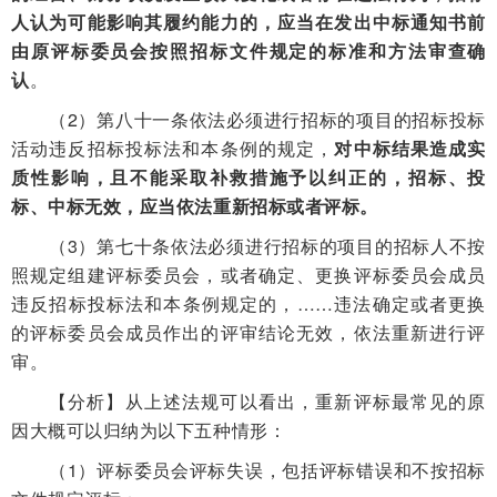
人认为可能影响其履约能力的，应当在发出中标通知书前
由原评标委员会按照招标文件规定的标准和方法审查确
认
。
（2）
第八十一条依法必须进行招标的项目的招标投标
活动违反招标投标法和本条例的规定，
对中标结果造成实
质性影响，且不能采取补救措施予以纠正的，招标、投
标、中标无效，应当依法重新招标或者评标。
（
3
）
第七十条依法必须进行招标的项目的招标人不按
照规定组建评标委员会，或者确定、更换评标委员会成员
违反招标投标法和本条例规定的，……违法确定或者更换
的评标委员会成员作出的评审结论无效，依法重新进行评
审。
【分析】从上述法规可以看出，重新评标最常见的原
因大概可以归纳为以下五种情形：
（1）评标委员会评标失误，包括评标
错
误
和不按招标