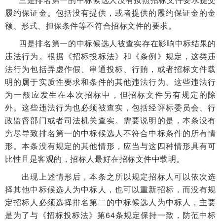
履约保证金。包括没有提供，或者提供的履约保证金的金
额、形式、担保条件等不符合招标文件的要求。
四是排名第一的中标候选人被查实存在影响中标结果的
违法行为。根据《招标投标法》和《条例》规定，这类违
法行为包括弄虚作假、串通投标、行贿，或者招标文件载
明的属于实质性要求和条件的其他违法行为。这些违法行
为一般应发生在本次招标中，但招标文件另有规定的除
外。这些违法行为也必须被查实，包括经评标委员会、行
政监督部门或者司法机关查实。需要说明的是，本条没有
穷尽导致排名第一的中标候选人不符合中标条件的所有情
形。本条没有规定的其他情形，应当与这四种情形具有可
比性且是客观的，招标人最好在招标文件中载明。
出现上述情形后，本条之所以规定招标人可以依次选
择其他中标候选人为中标人，也可以重新招标
，而没有规
定招标人必须选择排名第二的中标候选人为中标人，主要
是为了与《招标投标法》
第64条
规定保持一致，防范中标