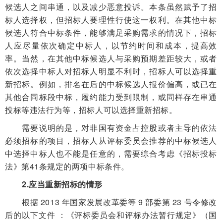
候选人之间串通，以及减少恶意投诉。本条虽然赋予了招
标人选择权，但招标人要理性行使这一权利。在其他中标
候选人符合中标条件，能够满足采
购需求的情况下，招标
人应尽量依次确定中标人，以节约时间和成本，提高效
率。当然，在其他中标候选人与采购预期差距较大，或者
依次选择中标人对招标人明显不利时，招标人可以选择重
新招标。例如，排名在后的中标候选人报价偏高，或已在
其他合同标段中标，履约能力受到限制，或同样存在串通
投标等违法行为等，招标人可以选择重新招标。
需要说明的是，对非国有资金占控股或者主导的依法
必须招标的项目，招标人从评标委员会推荐的中标候选人
中选择中标人也不能是任意的，需要综合考虑《招标投标
法》第41条规定的两项中标条件。
2.应当重新招标的情形
根据 2013 年国家发展改革委等 9 部委第 23 号令修改
后的以下文件 ：《评标委员会和评标办法暂行规定》（国