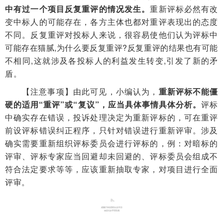
中有过一个项目反复重评的情况发生。
重新评标必然有改
变中标人的可能存在，各方主体也都对重评表现出的态度
不同。反复重评对投标人来说，很容易使他们认为评标中
可能存在猫腻,为什么要反复重评?反复重评的结果也有可能
不相同,这就涉及各投标人的利益发生转变,引发了新的矛
盾。
【注意事项】由此可见，小编认为，
重新评标不能僵
硬的适用“重评”或“复议”，应当具体事情具体分析。
评标
中确实存在错误，投诉处理决定为重新评标的，可在重评
前设评标错误纠正程序，只针对错误进行重新评审。涉及
确实需要重新组织评标委员会进行评标的，例：对暗标的
评审、评标专家应当回避却未回避的、评标委员会组成不
符合法定要求等等，应该重新抽取专家，对项目进行全面
评审。
03