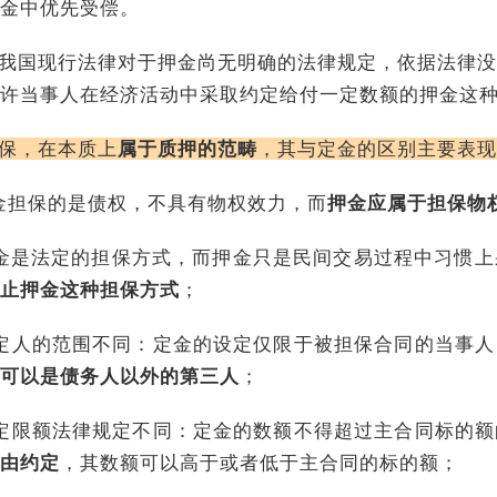
金中优先受偿。
我国现行法律对于押金尚无明确的法律规定，依据法律没
许当事人在经济活动中采取约定给付一定数额的押金这
保，在本质上
属于
质押的范畴
，其与定金的区别主要表现
金担保的是债权，不具有物权效力，而
押金应属于担保物
金是法定的担保方式，而押金只是民间交易过程中习惯上
止押金这种担保方式
；
定人的范围不同：定金的设定仅限于被担保合同的当事人
可以是债务人以外的第三人
；
定限额法律规定不同：定金的数额不得超过主合同标的额
由约定
，其数额可以高于或者低于主合同的标的额；