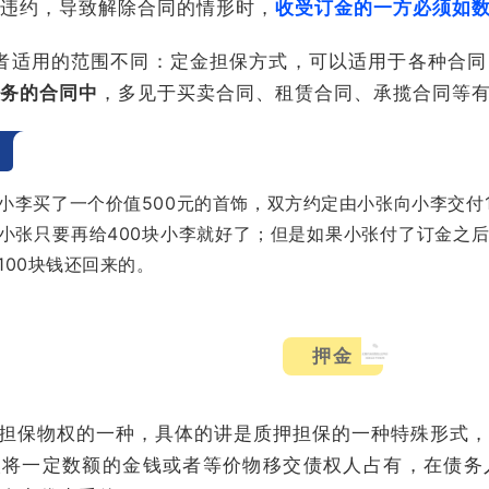
违约，导致解除合同的情形时，
收受订金的一方必须如
者适用的范围不同：定金担保方式，可以适用于各种合同
务的合同中
，多见于买卖合同、租赁合同、承揽合同等
子
小李买了一个价值500元的首饰，双方约定由小张向小李交付1
小张只要再给400块小李就好了；但是如果小张付了订金之
100块钱还回来的。
押金
担保物权的一种，具体的讲是质押担保的一种特殊形式，
人将一定数额的金钱或者等价物移交债权人占有，在债务