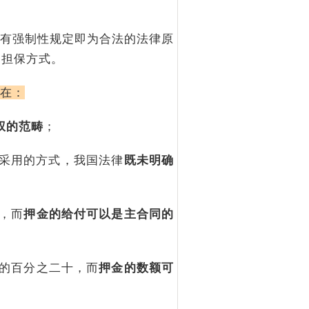
有强制性规定即为合法的法律原
种担保方式。
在：
权的范畴
；
采用的方式，我国法律
既未明确
，而
押金的给付可以是主合同的
的百分之二十，而
押金的数额可