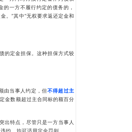
金的一方不履行约定的债务的，
金。”其中“无权要求返还定金和
债的定金担保。这种担保方式较
数额由当事人约定，但
不得超过主
的定金数额超过主合同标的额百分
突出特点，尽管只是一方当事人
方违约，均可适用定金罚则。