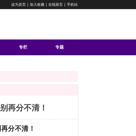
设为首页
|
加入收藏
|
在线留言
|
手机站
专栏
专题
问答
别再分不清！
别再分不清！