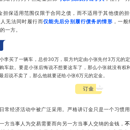
金担保适用范围仅限于合同之债，而不适用于其他债的担
事人无法同时履行而
仅能先后分别履行债务的情形
，一般
的一方。
小李买了一辆车，总价30万，双方约定由小张先付3万元的
购车款。要是小张后悔说不想要这车了，那么小张就没有权
最后说不卖了，那么他就要还给小张6万元的定金。
订金
日常经济活动中被广泛采用。严格讲订金只是一个习惯用
一方当事人为交易需要而向另一方当事人交纳的金钱，
不