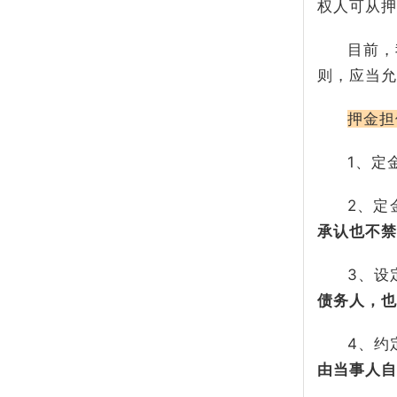
权人可从押
目前，
则，应当允
押金担
1、定
2、定
承认也不禁
3、设
债务人，也
4、约
由当事人自