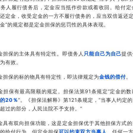
债务人履行债务后，定金应当抵作价款或着收回。给付定
还定金，收受定金的一方不履行债务的，应当双倍返还定
金”的规定都是定金担保的惩罚性的具体表现。
金担保的主体具有特定性。即债务人
只能自己为自己
提供
为有效。
金担保的标的物具有特定性，即法律规定为
金钱的偿付
。
金担保有最高限额的规定。担保法第91条规定“定金的
的20％
”。《担保法解释》第121条规定，“当事人约定
超过的部分，人民法院不予支持。”
金具有双向担保功能，这是定金担保优于其他担保方式的
的给付行为，但定金担保
可以约束双方当事人
，任何一