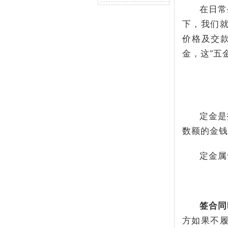
在日常
下，我们
价格及交
金，这“五
定金是
数额的金钱
定金属
签合同
方如果不