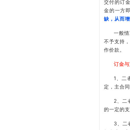
交付的订
金的一方
缺，从而增
一般情
不予支持，
作价款。
订金与
1、二
定，主合同
2、二
的一定的支
3、二