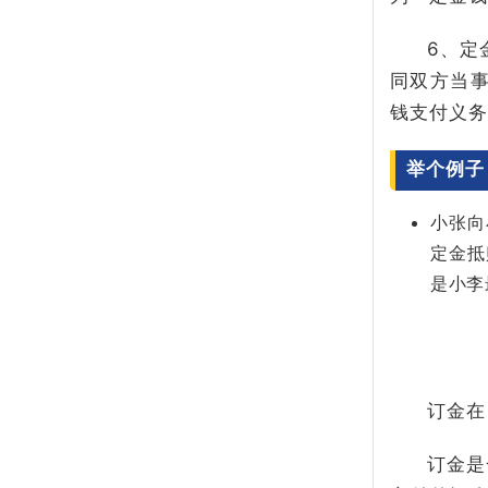
6、定
同双方当
钱支付义务
举个例子
小张向
定金抵
是小李
订金在
订金是