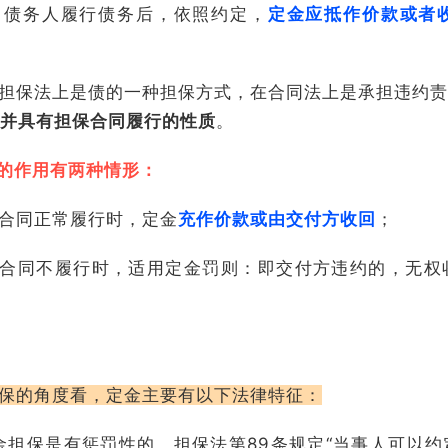
。
债务人履行债务后，依照约定，
定金应抵作价款或者
担保法上是债的一种担保方式，在合同法上是承担违约责
并具有担保合同履行的性质
。
”的作用有两种情形：
合同正常履行时，定金
充作价款或由交付方收回
；
合同不履行时，适用定金罚则：即交付方违约的，无权
保的角度看，定金主要有以下法律特征：
金担保是有惩罚性的，担保法第89条规定“当事人可以