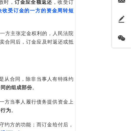
败时，
订金应全额返还
，收受订
决收受订金的一方的资金周转短
一方主张定金权利的，人民法院
买卖合同后，订金应及时返还或抵
是从合同，除非当事人有特殊约
合同的组成部份
。
一方当事人履行债务提供资金上
的行为
。
守约方的功能；而订金给付后，