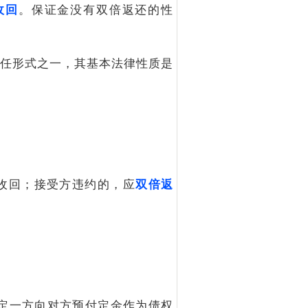
收回
。保证金没有双倍返还的性
任形式之一，其基本法律性质是
收回；接受方违约的，应
双倍返
约定一方向对方预付定金作为债权