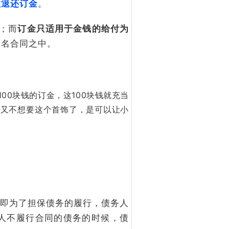
数退还订金
。
；而
订金只适用于金钱的给付为
有名合同之中。
00块钱的订金，这100块钱就充当
后又不想要这个首饰了，是可以让小
即为了担保债务的履行，债务人
人不履行合同的债务的时候，债