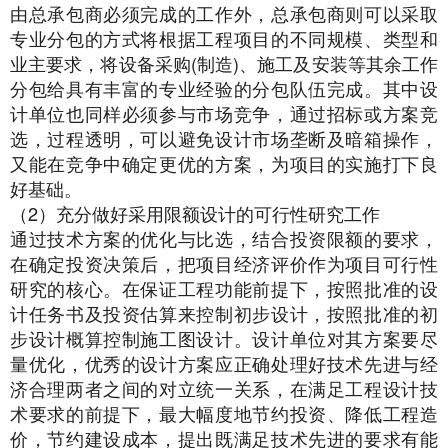
由总承包商必须完成的工作外，总承包商则可以采取
专业分包的方式将根据工程项目的不同规模、类型和
业主要求，将设备采购(制造)、施工及安装等其余工作
分包给具有丰富的专业经验的分包队伍完成。其中设
计单位也同样必须参与市场竞争，通过招标或方案竞
选，过程透明，可以避免设计市场垄断及暗箱操作，
又能在竞争中确定更优的方案，为项目的实施打下良
好基础。
（2）充分做好采用限额设计的可行性研究工作
通过技术方案的优化与比选，结合投资限额的要求，
在确定投资决策后，把项目经济评价作为项目可行性
研究的核心。在保证工程功能前提下，按照批准的设
计任务书及投资估算来控制初步设计，按照批准的初
步设计概算控制施工图设计。设计单位对其方案要尽
量优化，优秀的设计方案应正确处理好技术先进与经
济合理两者之间的对立统一关系，在满足工程设计技
术要求的前提下，最大幅度地节约投资、降低工程造
价，节约建设成本，提出既满足技术先进的要求有能