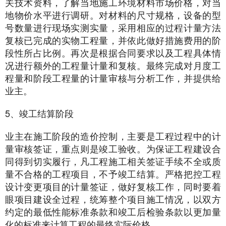
关技术资料，了解当地施工环境材料市场价格，对当
地物价水平进行调研。对材料的尺寸规格，设备的型
号数量进行现场实测实量，采用相应的过程计量方法
复核已完成的实物工程量，并依此做好措施费用的阶
段性所占比例。再次是根据合同要求以及工程具体情
况进行额外的工程量计量和复核。最终完成对月度工
程量和阶段工程量的计量审核与分析工作，并提供给
业主。
5、竣工结算阶段
业主在施工阶段的造价控制，主要是工程过程中的计
量审核签证，重点则是竣工验收。为保证工程建设合
同得到切实履行，凡工程施工相关签证手续不全或质
量不合格的工程项目，不予竣工结算。严格把控工程
设计变更项目的计量签证，做好复核工作，同时要着
眼项目建设全过程，统筹整个项目施工情况，以双方
约定的最低性能标准条款和竣工后检验条款以更加量
化的标准来计算工程的最终实际价格。