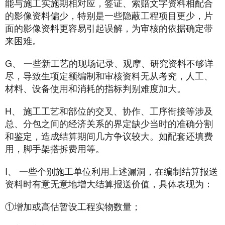
能与施工实施期相对应，签证、索赔文字资料相配合
的影像资料偏少，特别是一些隐蔽工程项目更少，片
面的影像资料更容易引起误解，为审核的依据确定带
来困难。
G、 一些新工艺的现场记录、观摩、研究资料不够详
尽，导致生项定额编制和审核资料无从考究，人工、
材料、设备使用和消耗的指标判别难度加大。
H、 施工工艺和部位的交叉、协作、工序衔接等涉及
总、分包之间的经济关系的界定缺少当时的准确分割
和鉴定，造成结算期间几方争议较大。如配套还填费
用，脚手架搭拆费用等。
I、 一些个别施工单位利用上述漏洞，在编制结算报送
资料时有意无意地增大结算报送价值，具体表现为：
①增加或高估暂设工程实物数量；