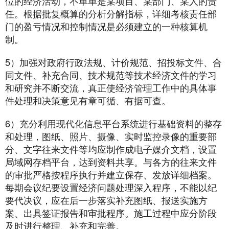
位的经济活动，不单单是某项目、某部门、某人的责
任。根据批复概算的分析分解指标，详细考核责任部
门的盈亏情况和控制情况是必须建立的一种核算机
制。
5）加强对政府行政法规、计价规范、招投标文件、合
同文件、补充合同、技术规范等技术经济文件的学习
和研究并不断交流，真正使经济管理工作中的具体事
件处理和决策意见有章可循、有据可查。
6）充分利用现代化信息平台系统进行基础资料的整存
和处理，图纸、照片、摄像、实时监控录像的重要部
分、文字往来文件等均应制作成电子媒介文档，设置
局域网存档平台，达到资料共享。与各方的往来文件
的审批严格按程序执行并建立保存、发放详细档案。
每期会议纪要设置经济问题处理深入程序，不能以纪
要代决议，应在后一步落实补充图纸、报送实施方
案、出具签证报告和审批程序。施工过程中应分阶段
及时进行整理、补充和完善。