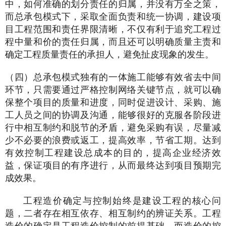
中，如何准确的划分责任的归属，并没有万全之策，
而总承包模式下，采取全面负责和统一协调，建设项
目工程范围和责任界限清晰，不仅有利于追究工程过
程中量和价的责任归属，而且还可以明确质量主责和
确定工程质量责任的承担人，避免扯皮现象的发生。
（四）总承包模式独有的一体施工能够有效省去中间
环节，只需要通过严格控制网络关键节点，就可以确
保整个项目的质量和进度，同时促进设计、采购、施
工人员之间的协调及沟通，能够很好的克服各阶段进
行中相互制约和脱节的矛盾，避免采购有误，尽量减
少不必要的浪费或返工，提高效率，节省工期。达到
有效控制工程建设总成本的目的，提高企业经济效
益，保证项目的有序进行，从而最终达到项目预期完
成效果。
工程造价确定与控制始终是建设工程的核心问
题，二者存在相互依存、相互制约的辨证关系。工程
造价的确定是工程造价控制的前提基础，而造价的控