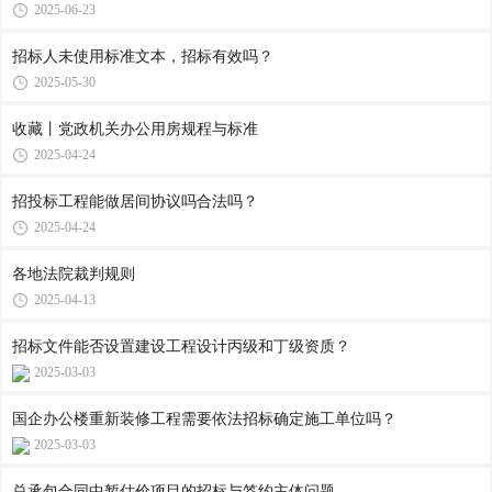
2025-06-23
招标人未使用标准文本，招标有效吗？
2025-05-30
收藏丨党政机关办公用房规程与标准
2025-04-24
招投标工程能做居间协议吗合法吗？
2025-04-24
各地法院裁判规则
2025-04-13
招标文件能否设置建设工程设计丙级和丁级资质？
2025-03-03
国企办公楼重新装修工程需要依法招标确定施工单位吗？
2025-03-03
总承包合同中暂估价项目的招标与签约主体问题