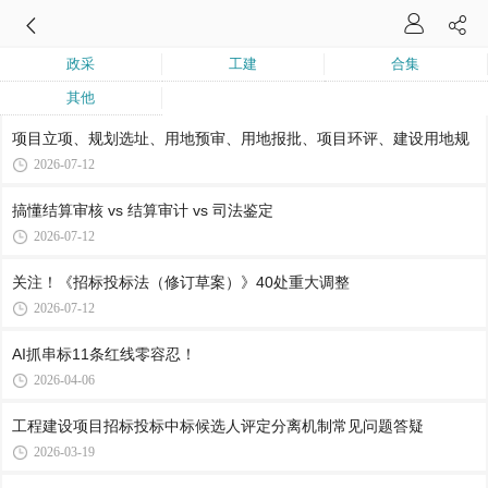
政采
工建
合集
其他
项目立项、规划选址、用地预审、用地报批、项目环评、建设用地规
2026-07-12
搞懂结算审核 vs 结算审计 vs 司法鉴定
2026-07-12
关注！《招标投标法（修订草案）》40处重大调整
2026-07-12
AI抓串标11条红线零容忍！
2026-04-06
工程建设项目招标投标中标候选人评定分离机制常见问题答疑
2026-03-19