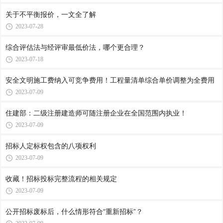
关于不平衡报价，一文全了解
2023-07-28
综合评估法与经评审最低价法，哪个更合理？
2023-07-18
安全文明施工费纳入可竞争费用！工程量清单综合单价调整为全费用
2023-07-09
住建部：二级注册建造师可随注册企业在全国范围内执业！
2023-07-09
招标人定标权包含的八项权利
2023-07-09
收藏！招标投标完整流程的相关规定
2023-07-09
公开招标废标后，什么情形符合“重新招标”？