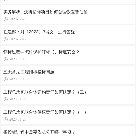
实务解析 | 浅析招标项目如何合理设置暂估价
2023-12-23
住建部：对〔2023〕3号文，进行答疑！
2023-12-17
评标过程中怎样保护好标书、标底安全？
2023-12-17
五大常见工程招标投标问题
2023-12-17
工程总承包联合体违约责任如何认定？（二）
2023-11-27
工程总承包联合体侵权责任如何认定？（一）
2023-11-27
招投标过程中需要依法公开哪些事项？