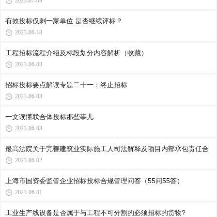
2023-07-09
有效投标仅剩一家单位 是否继续评标？
2023-06-18
工程招标流程介绍及标段划分内容解析（收藏）
2023-06-03
招标投标要点解读专题二十一：终止招标
2023-06-03
一文读懂联合体投标那些事儿
2023-06-03
最高法院关于完善建筑业实际施工人司法解释及项目内部承包责任合
2023-06-02
上海市国资委监管企业招标投标合规管理问答（55问55答）
2023-06-01
工业生产线设备是否属于与工程不可分割的必须招标的货物?