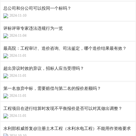
总公司和分公司可以投同一个标吗？
2024-11-10
评标评审专家违法违规行为一览
2024-11-04
最高院：工程审计、造价咨询、司法鉴定，哪个造价结果最有效？
2024-11-01
超出异议时效的异议，招标人应当受理吗？
2024-11-01
第一名放弃中标，需要赔偿与第二名的报价差额吗？
2024-11-01
工程项目在进行结算时发现不平衡报价是否可以对其做出调整？
2024-11-01
水利部权威答复@注册土木工程（水利水电工程）不能用作资格要求
2024-10-10