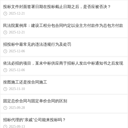
投标文件封面签署日期在投标截止日期之后，是否应被否决？
2025-12-21
民法院案例库：建设工程分包合同约定以业主方付款作为总包方付款
2025-12-21
招投标中最常见的违法违规行为及处罚
2025-12-06
依法必招的项目，某未中标供应商于招标人发出中标通知书之后发现
2025-12-06
按图施工还是按合同施工
2025-11-10
固定总价合同与固定单价合同的区别
2025-09-28
招标代理的“亲戚”公司能来投标吗？
2025-09-13