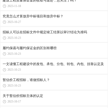
​建设工程质量保证金的收取与退还，您关注了吗？
2023-11-18
究竟怎么才算放弃中标项目和放弃中标？
2023-10-27
招标人可以在招标文件中规定竣工结算以审计结论为准吗
2023-10-23
履约保函与履约保证金的区别有哪些
2023-10-23
一文读懂工程建设中的发包、承包、分包、转包、内包、挂靠认定及
2023-10-23
暂估价工程招标，谁做招标人？
2023-10-23
关于暂估价招标主体的认定
2023-10-17