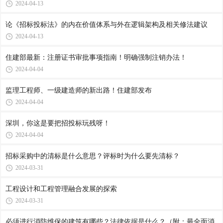
2024-04-13
论《招标投标法》的内在价值体系与外在逻辑架构及相关修法建议
2024-04-13
住建部最新：注册证书审批事项指南！明确强制注销办法！
2024-04-04
监理工程师、一级建造师的新出路！住建部发布
2024-04-04
深圳，你这是要把招投标玩残呀！
2024-04-04
招标采购中的清标是什么意思？评标时为什么要先清标？
2024-03-31
工程设计和工程管理融合发展的探索
2024-03-31
必须进行消防维保的建筑有哪些？法律依据是什么？（附：最全面消