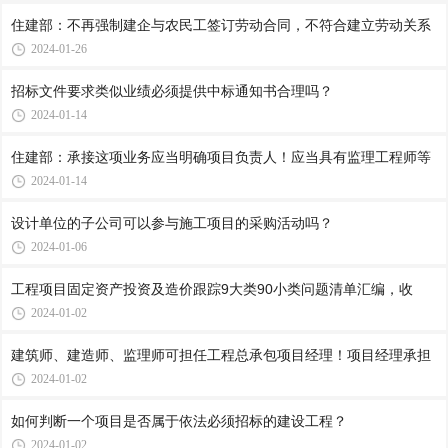
住建部：不再强制建企与农民工签订劳动合同，不符合建立劳动关系
2024-01-26
招标文件要求类似业绩必须提供中标通知书合理吗？
2024-01-14
住建部：承接这项业务应当明确项目负责人！应当具有监理工程师等
2024-01-14
设计单位的子公司可以参与施工项目的采购活动吗？
2024-01-06
工程项目固定资产投资及造价跟踪9大类90小类问题清单汇编，收
2024-01-02
建筑师、建造师、监理师可担任工程总承包项目经理！项目经理承担
2024-01-02
如何判断一个项目是否属于依法必须招标的建设工程？
2024-01-02