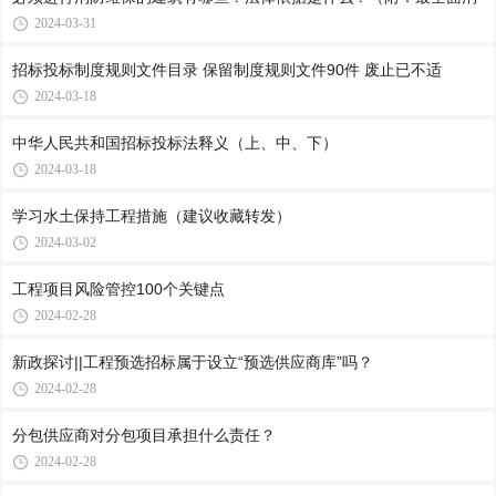
2024-03-31
招标投标制度规则文件目录 保留制度规则文件90件 废止已不适
2024-03-18
中华人民共和国招标投标法释义（上、中、下）
2024-03-18
学习水土保持工程措施（建议收藏转发）
2024-03-02
工程项目风险管控100个关键点
2024-02-28
新政探讨||工程预选招标属于设立“预选供应商库”吗？
2024-02-28
分包供应商对分包项目承担什么责任？
2024-02-28