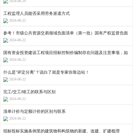
2024-06-29
工程监理人员能否采用劳务派遣方式
2024-06-22
参考！市级公共资源交易领域负面清单（第一批）国有产权监督负面
2024-06-22
国有资金投资建设工程项目招标控制价编制存在问题及注意事项，如
2024-06-22
什么是“评定分离”？说白了就是专家你靠边站！
2024-06-22
完工/交工/竣工的联系与区别
2024-06-22
清单计价与定额计价的区别与联系
2024-06-22
招标投标实施条例里的建筑物和构筑物的新建、改建、扩建梳理