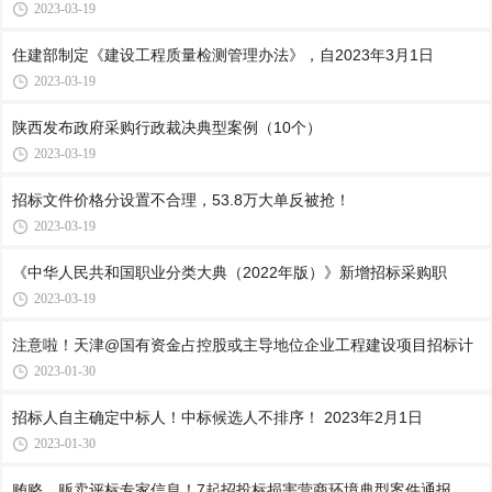
2023-03-19
住建部制定《建设工程质量检测管理办法》，自2023年3月1日
2023-03-19
陕西发布政府采购行政裁决典型案例（10个）
2023-03-19
招标文件价格分设置不合理，53.8万大单反被抢！
2023-03-19
《中华人民共和国职业分类大典（2022年版）》新增招标采购职
2023-03-19
注意啦！天津@国有资金占控股或主导地位企业工程建设项目招标计
2023-01-30
招标人自主确定中标人！中标候选人不排序！ 2023年2月1日
2023-01-30
贿赂、贩卖评标专家信息！7起招投标损害营商环境典型案件通报