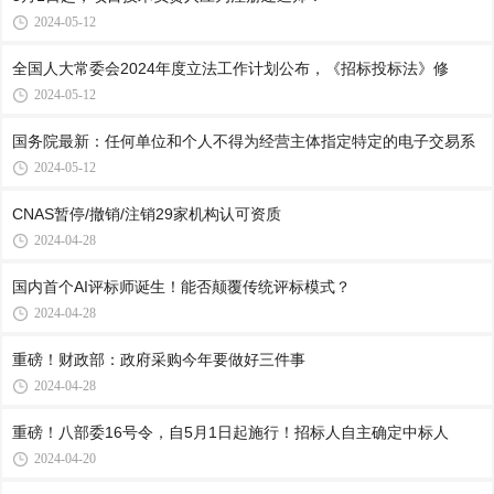
2024-05-12
全国人大常委会2024年度立法工作计划公布，《招标投标法》修
2024-05-12
国务院最新：任何单位和个人不得为经营主体指定特定的电子交易系
2024-05-12
CNAS暂停/撤销/注销29家机构认可资质
2024-04-28
国内首个AI评标师诞生！能否颠覆传统评标模式？
2024-04-28
重磅！财政部：政府采购今年要做好三件事
2024-04-28
重磅！八部委16号令，自5月1日起施行！招标人自主确定中标人
2024-04-20