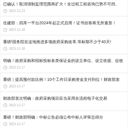
已确认！取消强制监理范围再扩大！全过程工程咨询已势不可挡..
2023-12-23
住建部：四库一平台2024年起正式启用！证书挂靠将无所遁形！
2023-12-18
重磅!国务院在这地推进多项政府采购改革,等标期不少于40天!
2023-12-18
明确！政府采购和招标投标各类保证金的设立单位、设立依据、征收
2023-12-17
重磅｜提高预付款比例！10个工作日采购资金支付到位！财政部发
2023-12-17
财政部首次明确：政府采购项目应当采用全流程电子化交易
2023-12-17
重磅！财政部明确：中标公告必须公布中标人评审总得分
2023-12-17