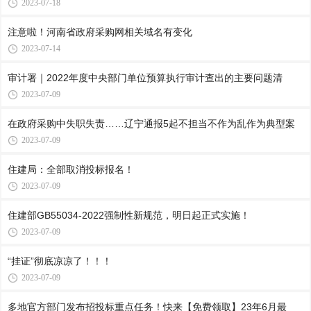
2023-07-18
注意啦！河南省政府采购网相关域名有变化
2023-07-14
审计署｜2022年度中央部门单位预算执行审计查出的主要问题清
2023-07-09
在政府采购中失职失责……辽宁通报5起不担当不作为乱作为典型案
2023-07-09
住建局：全部取消投标报名！
2023-07-09
住建部GB55034-2022强制性新规范，明日起正式实施！
2023-07-09
“挂证”彻底凉凉了！！！
2023-07-09
多地官方部门发布招投标重点任务！快来【免费领取】23年6月最