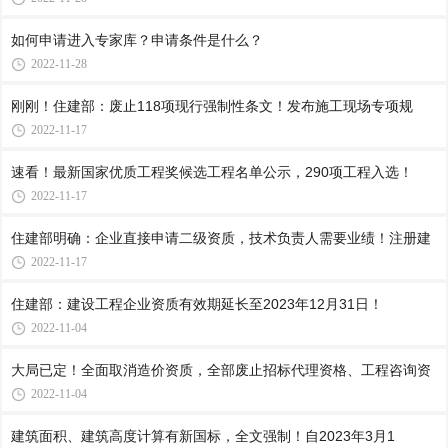
如何申请进入专家库？申请条件是什么？
2022-11-28
刚刚！住建部：废止118项现行强制性条文！发布施工现场专项规
2022-11-17
速看！最新国家优质工程奖候选工程名单公示，290项工程入选！
2022-11-17
住建部明确：企业直接申请二级资质，技术负责人需要业绩！注册建
2022-11-17
住建部：建设工程企业资质有效期延长至2023年12月31日！
2022-11-04
大局已定！全面取消造价资质，全部废止招标代理资格、工程咨询资
2022-11-04
建筑面积、建筑高度计算有新国标，全文强制！自2023年3月1