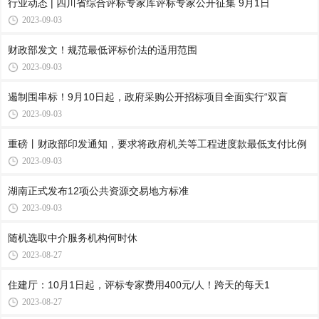
行业动态 | 四川省综合评标专家库评标专家公开征集 9月1日
2023-09-03
财政部发文！规范最低评标价法的适用范围
2023-09-03
遏制围串标！9月10日起，政府采购公开招标项目全面实行“双盲
2023-09-03
重磅丨财政部印发通知，要求将政府机关等工程进度款最低支付比例
2023-09-03
湖南正式发布12项公共资源交易地方标准
2023-09-03
随机选取中介服务机构何时休
2023-08-27
住建厅：10月1日起，评标专家费用400元/人！跨天的每天1
2023-08-27