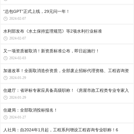
“总包GPT”正式上线，29元问一年！
2024-02-07
水利部发布《水土保持监理规范》等2项水利行业标准
2024-02-07
又一项资质被取消！新资质标准公布，即日起施行！
2024-02-03
加速改革！全面取消造价资质，全部废止招标代理资格、工程咨询资
2024-01-29
住建厅：省评标专家应具备高级职称！《房屋市政工程类专业专家入
2024-01-29
住建局：全部取消投标报名！
2024-01-27
人社局：自2024年1月起，工程系列增设工程咨询专业职称！6