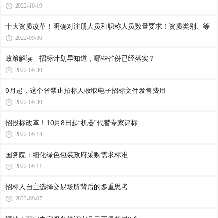
2022-10-19
十大资质改革！明确对注册人员和职称人员数量要求！资质类别、等
2022-09-30
政策解读｜招标计划早知道，哪些省份已经落实？
2022-09-30
9月起，这个省禁止招标人收取电子招标文件发售费用
2022-09-30
招投标改革！10月8日起“机器”代替专家评标
2022-09-14
国务院：细化绿色包装政府采购需求标准
2022-09-11
招标人自主选择交易场所背后的多重思考
2022-09-07