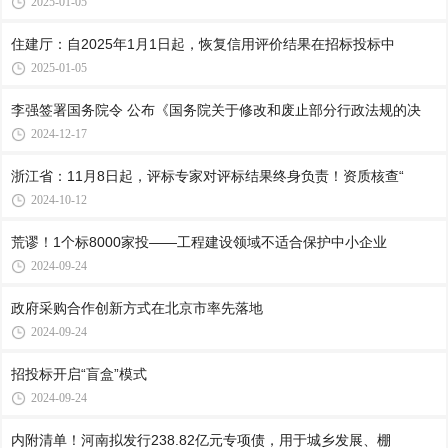
2025-01-05
住建厅：自2025年1月1日起，恢复信用评价结果在招标投标中
2025-01-05
李强签署国务院令 公布《国务院关于修改和废止部分行政法规的决
2024-12-17
浙江省：11月8日起，评标专家对评标结果终身负责！资质核查“
2024-10-12
荒谬！1个标8000家投——工程建设领域不适合保护中小企业
2024-09-24
政府采购合作创新方式在北京市率先落地
2024-09-24
招投标开启“盲盒”模式
2024-09-24
内附清单！河南拟发行238.82亿元专项债，用于城乡发展、棚