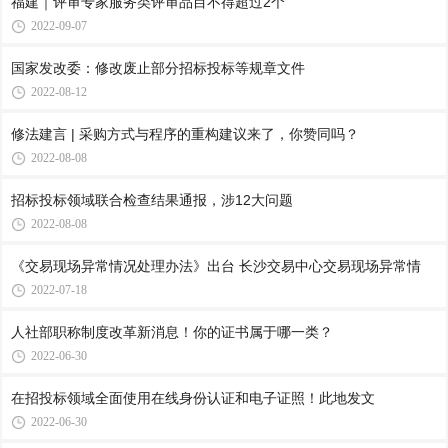
福建｜评审专家服务类评审品目不得超过2个
2022-09-07
国家发改委：修改废止部分招标投标等规章文件
2022-08-12
修法建言 | 采购方式与程序的重构建议来了，你赞同吗？
2022-08-08
招标投标领域联合检查结果通报，涉12大问题
2022-08-08
《交易现场异常情况处理办法》出台 长沙交易中心交易现场异常情
2022-07-18
人社部职称制度改革新消息！你的证书属于哪一类？
2022-06-30
在招投标领域全面使用在线身份认证和电子证照！此地发文
2022-06-30