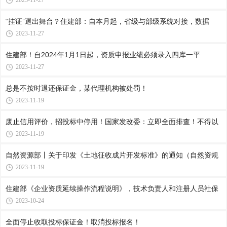
2023-11-27
“挂证”退出舞台？住建部：自本月起，省级与部级系统对接，数据
2023-11-27
住建部！自2024年1月1日起，资质申报业绩必须录入四库一平
2023-11-27
总是不按时退还保证金，某代理机构被处罚！
2023-11-19
废止信用评价，招投标中停用！国家发改委：立即全面排查！不得以
2023-11-19
自然资源部丨关于印发《土地征收成片开发标准》的通知（自然资规
2023-11-19
住建部《企业资质延续操作流程说明》，技术负责人和注册人员社保
2023-10-24
全面停止收取投标保证金！取消投标报名！