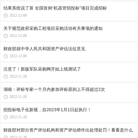
结果系统说了算 全国首例“机器管招投标”项目完成招标
2022-12-08
关于规范政府采购工程项目采购活动有关事项的通知
2022-12-08
财政部就中华人民共和国资产评估法征意见
2022-12-08
注意了！新版军队采购网开始上线测试了
2022-11-28
湖南：评标专家一个月内参加评标原则上不得超过2次
2022-11-28
招投标电子化新规，自2023年1月1日起执行！
2022-11-28
财政部对部分资产评估机构和资产评估师作出处理处罚！看看是什么
2022-11-28