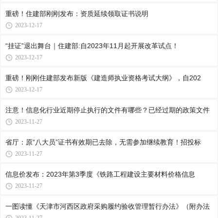
重磅！住建部刚刚发布：资质延续领取证书说明
2023-12-17
“挂证”退出舞台｜住建部:自2023年11月起开展改革试点！
2023-12-17
重磅！刚刚住建部发布新版《建造师执业资格考试大纲》，自202
2023-12-17
注意！信息化行业近期停止执行的文件有哪些？已经过期的政策文件
2023-11-27
省厅：原“八大员”证书有效期已去除，无需参加继续教育！招投标
2023-11-27
信息价发布：2023年第3季度《铁路工程建设主要材料价格信息
2023-11-27
一图读懂《天津市河西区政府采购履约验收管理暂行办法》（附办法