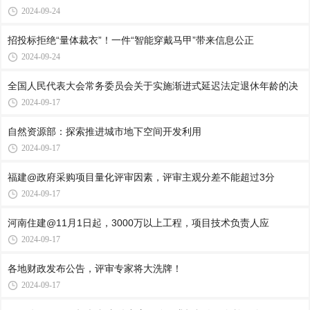
2024-09-24
招投标拒绝“量体裁衣”！一件“智能穿戴马甲”带来信息公正
2024-09-24
全国人民代表大会常务委员会关于实施渐进式延迟法定退休年龄的决
2024-09-17
自然资源部：探索推进城市地下空间开发利用
2024-09-17
福建@政府采购项目量化评审因素，评审主观分差不能超过3分
2024-09-17
河南住建@11月1日起，3000万以上工程，项目技术负责人应
2024-09-17
各地财政发布公告，评审专家将大洗牌！
2024-09-17