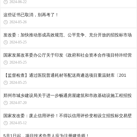
2024-06-22
这些证书已取消，别再考了！
2024-05-26
发改委：加快推动形成高效规范、公平竞争、充分开放的招投标市场
2024-05-25
国家发展改革委办公厅关于印发《政府和社会资本合作项目特许经营
2024-05-25
【监督检查】通过医院普通耗材等配送商遴选项目重温财库〔201
2024-05-25
郑州市城乡建设局关于进一步畅通房屋建筑和市政基础设施工程招投
2024-07-20
国家发改委：废止信用评价！不得以信用评价变相设立招投标交易壁
2024-05-12
5月1日起，项目技术负责人应为注册建造师！