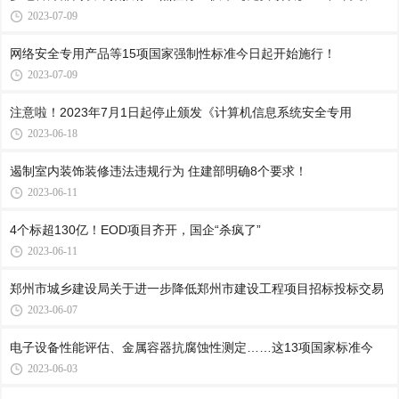
2023-07-09
网络安全专用产品等15项国家强制性标准今日起开始施行！
2023-07-09
注意啦！2023年7月1日起停止颁发《计算机信息系统安全专用
2023-06-18
遏制室内装饰装修违法违规行为 住建部明确8个要求！
2023-06-11
4个标超130亿！EOD项目齐开，国企“杀疯了”
2023-06-11
郑州市城乡建设局关于进一步降低郑州市建设工程项目招标投标交易
2023-06-07
电子设备性能评估、金属容器抗腐蚀性测定……这13项国家标准今
2023-06-03