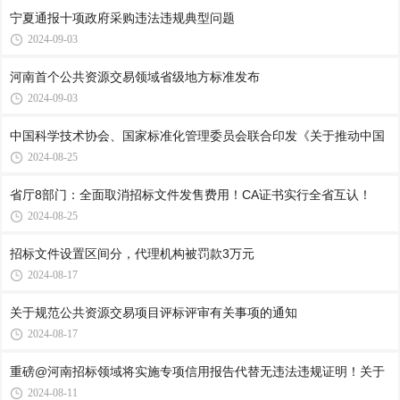
宁夏通报十项政府采购违法违规典型问题
2024-09-03
河南首个公共资源交易领域省级地方标准发布
2024-09-03
中国科学技术协会、国家标准化管理委员会联合印发《关于推动中国
2024-08-25
省厅8部门：全面取消招标文件发售费用！CA证书实行全省互认！
2024-08-25
招标文件设置区间分，代理机构被罚款3万元
2024-08-17
关于规范公共资源交易项目评标评审有关事项的通知
2024-08-17
重磅@河南招标领域将实施专项信用报告代替无违法违规证明！关于
2024-08-11