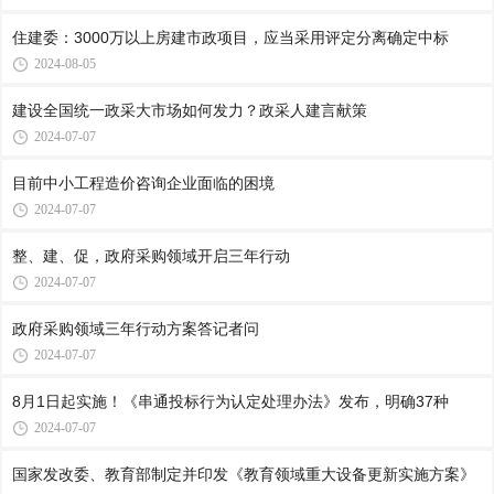
住建委：3000万以上房建市政项目，应当采用评定分离确定中标
2024-08-05
建设全国统一政采大市场如何发力？政采人建言献策
2024-07-07
目前中小工程造价咨询企业面临的困境
2024-07-07
整、建、促，政府采购领域开启三年行动
2024-07-07
政府采购领域三年行动方案答记者问
2024-07-07
8月1日起实施！《串通投标行为认定处理办法》发布，明确37种
2024-07-07
国家发改委、教育部制定并印发《教育领域重大设备更新实施方案》