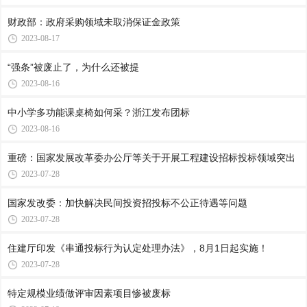
财政部：政府采购领域未取消保证金政策
2023-08-17
“强条”被废止了，为什么还被提
2023-08-16
中小学多功能课桌椅如何采？浙江发布团标
2023-08-16
重磅：国家发展改革委办公厅等关于开展工程建设招标投标领域突出
2023-07-28
国家发改委：加快解决民间投资招投标不公正待遇等问题
2023-07-28
住建厅印发《串通投标行为认定处理办法》，8月1日起实施！
2023-07-28
特定规模业绩做评审因素项目惨被废标