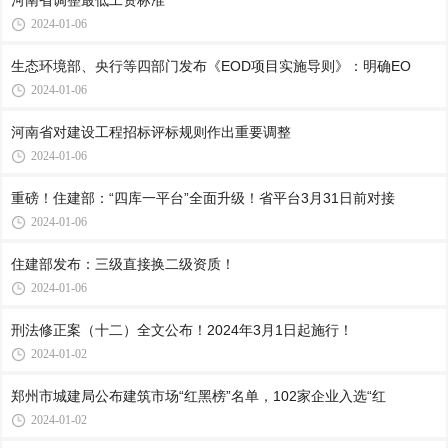
河南省调整最低工资标准
2024-01-06
生态环境部、央行等四部门发布《EOD项目实施导则》：明确EO
2024-01-06
河南省对建设工程招标评标规则作出重要调整
2024-01-06
重磅！住建部：“四库一平台”全面升级！省平台3月31日前对接
2024-01-06
住建部发布：三级直接换二级资质！
2024-01-06
刑法修正案（十二）全文公布！2024年3月1日起施行！
2024-01-02
郑州市城建局公布建筑市场“红黑榜”名单，102家企业入选“红
2024-01-02