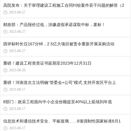
高院发布：关于审理建设工程施工合同纠纷案件若干问题的解答（2
2023-08-27
财政部：产品报价过低，涉嫌虚假承诺谋取中标，废标！
2023-08-27
因评标时长仅167分钟，2.5亿大项目被责令重新开展采购活动
2023-08-27
重磅！建设工程资质证书延期至2023年12月31日
2023-08-26
重磅！河南首次立法明确“管委会+公司”模式 支持开发区平台上
2023-08-17
8部门：政采工程面向中小企业份额提至40%以上延续到年底
2023-08-17
信息技术和通信技术安全、平板玻璃……8项强制性国家标准8月1
2023-08-17