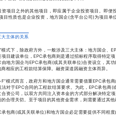
投资项目之外的其他项目，即应属于企业投资项目。即便投
，项目性质也是企业投资，地方国企(含平台公司)为项目单
F”三大主体的关系
+F”模式下，除政府方外，一般涉及三大主体：地方国企、
述项目建设单位，EPC承包商则是通过招标程序取得特定
常由地方国企与EPC承包商(或其关联单位)合资设立，其
承包商相应的工程款结算保障。融资渠道因融资主体而异。
C+F”模式而言，政府方和地方国企通常需要借重EPC承
筑法对于EPC合同的工程款结算要求。为此，EPC承包商(
立合资公司，以双方共同注入资本金的方式部分解决特定项
包商的合理关切。至于项目的其他资金需求，则需要通过其他
PC承包商(或其关联单位)和地方国企必定需要提供不同程