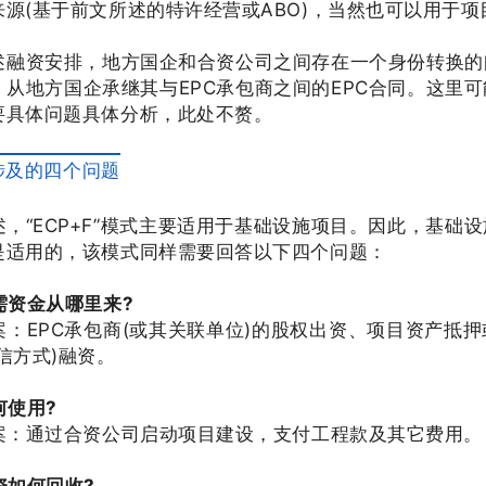
来源(基于前文所述的特许经营或ABO)，当然也可以用于
述融资安排，地方国企和合资公司之间存在一个身份转换的
，从地方国企承继其与EPC承包商之间的EPC合同。这里
要具体问题具体分析，此处不赘。
F”涉及的四个问题
述，“ECP+F”模式主要适用于基础设施项目。因此，基础
是适用的，该模式同样需要回答以下四个问题：
需资金从哪里来?
答案：EPC承包商(或其关联单位)的股权出资、项目资产抵
信方式)融资。
何使用?
答案：通过合资公司启动项目建设，支付工程款及其它费用。