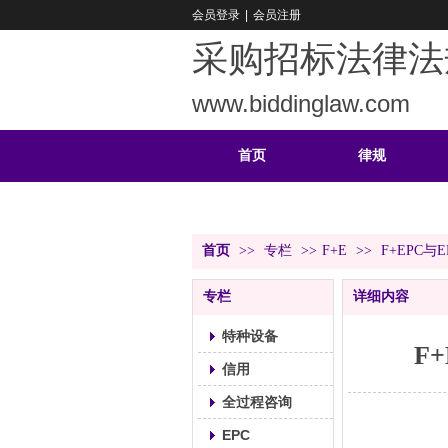
会员登录
|
会员注册
采购招标法律法
www.biddinglaw.com
首页
律规
重难
公告
首页
>>
专栏
>>
F+E
>>
F+EPC与
专栏
详细内容
特种设备
F
信用
全过程咨询
EPC