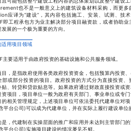
而且可能包括整个建设工程内容的总体策划以及整个建设工
curement也不是一般意义上的建筑设备材料采购，而
ruction应译为“建设”，其内容包括施工、安装、试测、技术
C+F即工程承包方为业主解决部分项目融资款，或者协助
程发展的一个极为重要的方向。
F”的适用项目领域
C+F主要适用于由政府投资的基础设施和公共服务领域。
项目，是指政府使用各类政府投资资金，包括预算内投资、
全部或部分投资的项目。政府投资的方式分为直接投资、
补贴、转贷和贷款贴息等。如果政府通过财政直接投资或资
投资项目，项目单位一般为政府有关部门、事业单位或专门
目的相关管理规定，上述项目单位可依法委托代建单位对项
(含平台公司)可以成为代建单位，并在实际上履行建设单位
的是，代建制在实操层面的推广和应用并未达到主管部门的
(含平台公司)实施项目建设的情况屡见不鲜。