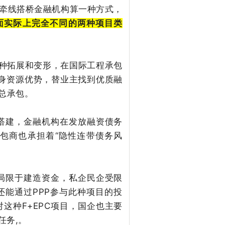
没钱牵线搭桥金融机构算一种方式，
后面实际上完全不同的两种项目类
的一种拓展和变形，在国际工程承包
自身资源优势，替业主找到优质融
总承包。
商搭建，金融机构在发放融资债务
包商也承担着“隐性连带债务风
仅局限于建造资金，私企民企受限
能通过PPP参与此种项目的投
这种F+EPC项目，国企也主要
任务,。