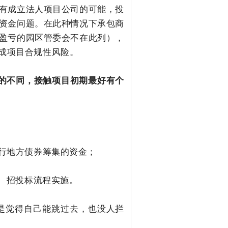
有成立法人项目公司的可能，投
资金问题。在此种情况下承包商
盈亏的园区管委会不在此列），
成项目合规性风险。
式的不同，接触项目初期最好有个
发行地方债券筹集的资金；
库、招投标流程实施。
硬是觉得自己能跳过去，也没人拦