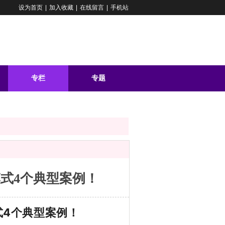
设为首页
|
加入收藏
|
在线留言
|
手机站
专栏
专题
问答
F模式4个典型案例！
模式4个典型案例！