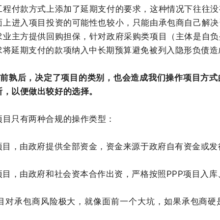
工程付款方式上添加了延期支付的要求，这种情况下往往没
面上进入项目投资的可能性也较小，只能由承包商自己解决
求业主方提供回购担保，针对政府采购类项目（主体是自负
求将延期支付的款项纳入中长期预算避免被列入隐形负债造
C孰前孰后，决定了项目的类别，也会造成我们操作项目方
断，以便做出较好的选择。
项目只有两种合规的操作类型：
C项目，由政府提供全部资金，资金来源于政府自有资金或
P项目，由政府和社会资本合作出资，严格按照PPP项目入
C项目对承包商风险极大，就像面前一个大坑，如果承包商