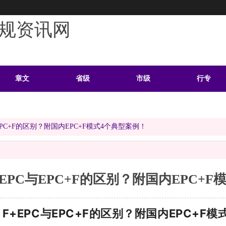
规资讯网
章文
省级
市级
行专
学习
案例
头条
资料
EPC+F的区别？附国内EPC+F模式4个典型案例！
+EPC与EPC+F的区别？附国内EPC+
F+EPC与EPC+F的区别？附国内EPC+F