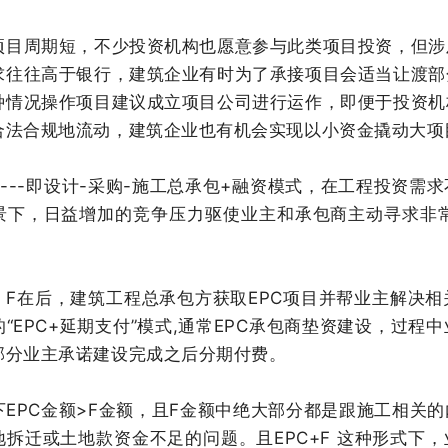
项目周期短，不少投资机构也愿意参与此类项目投资，但涉
求往往高于银行，建筑企业有时为了承接项目会适当让渡部
种情况操作项目建议成立项目公司进行运作，即便于投资机
合法合规地流动，建筑企业也有机会实现以小资金撬动大项
------即设计-采购-施工总承包+融资模式，在工程投资
景下，日益增加的竞争压力驱使业主和承包商主动寻求非常
。
前，F在后，建筑工程总承包方获取EPC项目并帮业主解决
“EPC+延期支付”模式,通常EPC承包商垫资建设，过
部分业主承诺建设完成之后分期付费。
下EPC金额>F金额，且F金额中绝大部分都是跟施工相关
地拆迁或土地款资金不足的问题。且EPC+F 这种形式下，