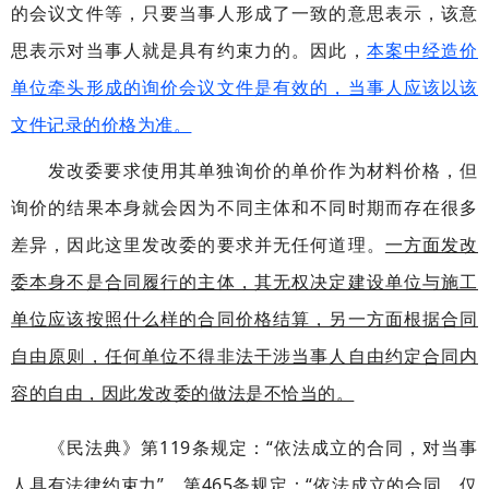
的会议文件等，只要当事人形成了一致的意思表示，该意
思表示对当事人就是具有约束力的。因此，
本案中经造价
单位牵头形成的询价会议文件是有效的，当事人应该以该
文件记录的价格为准。
发改委要求使用其单独询价的单价作为材料价格，但
询价的结果本身就会因为不同主体和不同时期而存在很多
差异，因此这里发改委的要求并无任何道理。
一方面发改
委本身不是合同履行的主体，其无权决定建设单位与施工
单位应该按照什么样的合同价格结算，另一方面根据合同
自由原则，任何单位不得非法干涉当事人自由约定合同内
容的自由，因此发改委的做法是不恰当的。
《民法典》第119条规定：“依法成立的合同，对当事
人具有法律约束力”，第465条规定：“依法成立的合同，仅