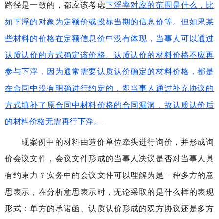
路径是一致的，都应该考虑
下浮率对应的范围是什么，比
如下浮的对象为定额价或投标当期的信息价等。但如果某
些材料的价格在定额信息价中没有体现，当事人可以通过
认质认价的方式确定该价格。认质认价的材料价格不应再
参与下浮，因为通常需要认质认价确定的材料价格，都是
在合同中没有明确进行约定的，即当事人通过补充协议的
方式填补了原合同中材料价格的合同漏洞，故认质认价后
的材料价格无需再行下浮。
现案例中的材料由造价单位牵头进行询价，并形成询
价会议文件，会议文件形成的当事人决议是否对当事人具
有约束力？实务中的会议文件可以理解为是一种多方的意
思表示，在分析意思表示时，无论采取的是什么样的表现
形式：单方的承诺函、认质认价形成的双方协议还是多方