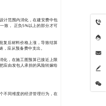
设计范围内消化，在建安费中包
一致， 正负5%以上的部分才可
算批复后材料价格上涨，导致结算
畴，应从预备费中支出。
内消化，在施工图预算已接近上限
把应由发包人承担的风险转嫁给
个不同维度的经济管理行为，在