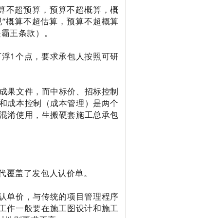
结算不超预算，预算不超概算，概
现“概算不超估算，预算不超概算
是霸王条款）。
下浮1个点，要求承包人按照可研
成果文件，而中标价、招标控制
和成本控制（成本管理）是两个
混淆使用，生搬硬套施工总承包
代覆盖了发包人认价单。
确认单价，与传统的项目管理程序
价工作一般要在施工图设计和施工