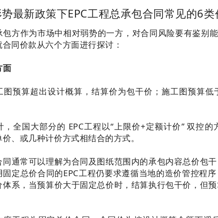
势最新政策下EPC工程总承包合同常见的6类
承包方作为市场中相对弱势的一方，对合同风险要有鉴别能
就合同价款从六个方面进行探讨：
方面
工图预算超出设计概算，结算价为包干价；施工图预算低
计，全国大部分的 EPC工程以“上限价+定额计价” 双控
单价、或几种计价方式相结合的方式。
合同通常可以理解为合同及图纸范围内的承包内容总价包干
用固定总价合同的EPC工程仍要求遵循当地的造价管控程
价体系，当预算价大于固定总价时，结算执行包干价，但预
。