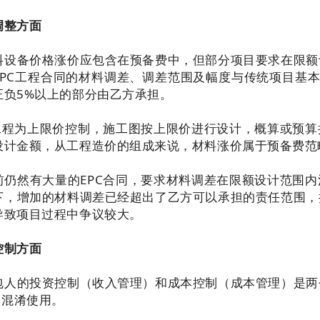
调整方面
料设备价格涨价应包含在预备费中，但部分项目要求在限额
EPC工程合同的材料调差、调差范围及幅度与传统项目基本
正负5%以上的部分由乙方承担。
C工程为上限价控制，施工图按上限价进行设计，概算或预
设计金额，从工程造价的组成来说，材料涨价属于预备费范
前仍然有大量的EPC合同，要求材料调差在限额设计范围
下，增加的材料调差已经超出了乙方可以承担的责任范围，
导致项目过程中争议较大。
控制方面
包人的投资控制（收入管理）和成本控制（成本管理）是两
中混淆使用。