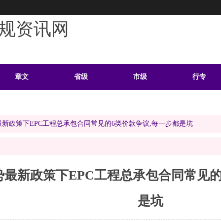
规资讯网
章文
省级
市级
行专
学习
案例
头条
资料
新政策下EPC工程总承包合同常见的6类价款争议,每一步都是坑
势最新政策下EPC工程总承包合同常见的
是坑