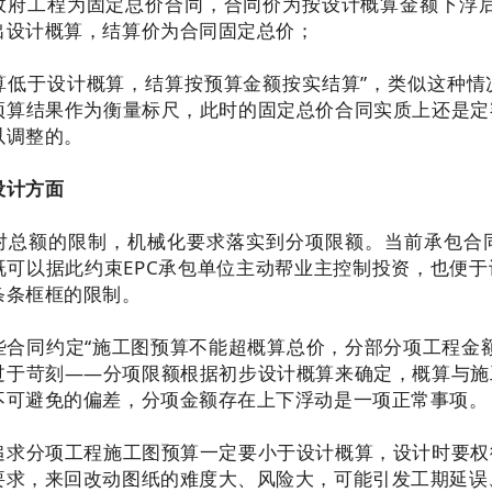
政府工程为固定总价合同，合同价为按设计概算金额下浮后
出设计概算，结算价为合同固定总价；
算低于设计概算，结算按预算金额按实结算”，类似这种情
预算结果作为衡量标尺，此时的固定总价合同实质上还是定
以调整的。
设计方面
对总额的限制，机械化要求落实到分项限额。当前承包合
既可以据此约束EPC承包单位主动帮业主控制投资，也便
条条框框的限制。
些合同约定“施工图预算不能超概算总价，分部分项工程金
过于苛刻——分项限额根据初步设计概算来确定，概算与施
不可避免的偏差，分项金额存在上下浮动是一项正常事项。
追求分项工程施工图预算一定要小于设计概算，设计时要权
要求，来回改动图纸的难度大、风险大，可能引发工期延误