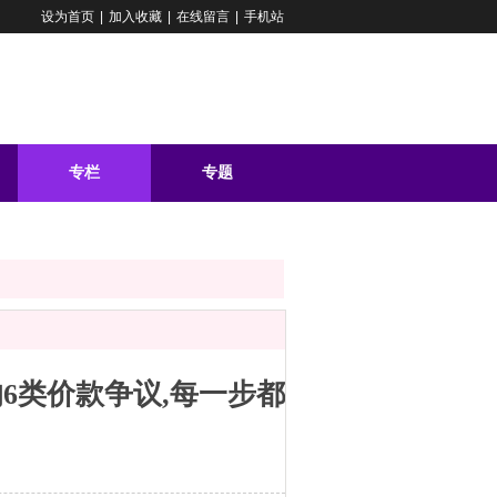
设为首页
|
加入收藏
|
在线留言
|
手机站
专栏
专题
问答
6类价款争议,每一步都