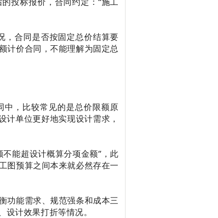
的投标报价，合同约定：“施工
况，合同是否按固定总价结算要
额计价合同，不能理解为固定总
同中，比较常见的是总价限额原
于设计单位更好地实现设计需求，
额不能超设计概算分项金额”，此
工图预算之间本来就必然存在一
衡功能需求、规范强条和成本三
、设计效果打折等情况。