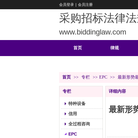
会员登录
|
会员注册
采购招标法律法
www.biddinglaw.com
首页
律规
重难
公告
首页
>>
专栏
>>
EPC
>>
最新形势最
专栏
详细内容
特种设备
最新形
信用
全过程咨询
EPC