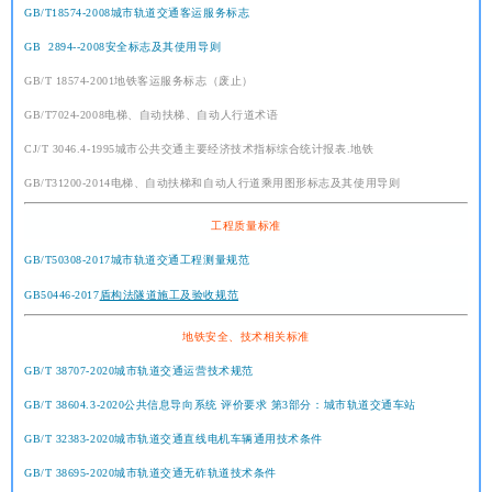
GB/T18574-2008城市轨道交通客运服务标志
GB 2894--2008安全标志及其使用导则
GB/T 18574-2001地铁客运服务标志（废止）
GB/T7024-2008电梯、自动扶梯、自动人行道术语
CJ/T 3046.4-1995城市公共交通主要经济技术指标综合统计报表.地铁
GB/T31200-2014电梯、自动扶梯和自动人行道乘用图形标志及其使用导则
工程质量标准
GB/T50308-2017城市轨道交通工程测量规范
GB50446-2017
盾构法隧道施工及验收规范
地铁安全、技术相关标准
GB/T 38707-2020城市轨道交通运营技术规范
GB/T 38604.3-2020公共信息导向系统 评价要求 第3部分：城市轨道交通车站
GB/T 32383-2020城市轨道交通直线电机车辆通用技术条件
GB/T 38695-2020城市轨道交通无砟轨道技术条件