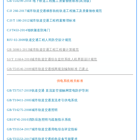
GB/T50299-2018 地下铁道工程施工质量验收标准(高清版)
CJJ 266-2017城市轨道交通梯形轨枕轨道工程施工及质量验收规范
CJJ/T 180-2012城市轨道交通工程档案整理标准
CJ/T453-2014地铁隧道防淹门
RFJ 02-2009轨道交通工程人民防空设计规范
GB 50861-2013城市轨道交通工程工程量计算规范
SJ/T 11664-2016城市轨道交通综合监控系统人机界面设计规范
GB/T50546-2009城市轨道交通线网规划编制标准 已废止
供电系统相关标准
GB/T37317-2019轨道交通 直流架空接触网雷电防护导则
GB/T10411-2005城市轨道交通直流牵引供电系统
GB/T16275-2008城市轨道交通照明
GB19745-2010消防应急照明与疏散指示系统
GB/T35554-2017城市轨道交通用电综合评定指标
GB/T35553-2017城市轨道交通机电设备节能要求