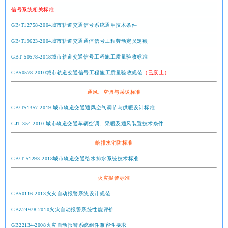
信号系统相关标准
GB/T12758-2004城市轨道交通信号系统通用技术条件
GB/T19623-2004城市轨道交通通信信号工程劳动定员定额
GBT 50578-2018城市轨道交通信号工程施工质量验收标准
GB50578-2010城市轨道交通信号工程施工质量验收规范
（已废止）
通风、空调与采暖标准
GB/T51357-2019 城市轨道交通通风空气调节与供暖设计标准
CJT 354-2010 城市轨道交通车辆空调、采暖及通风装置技术条件
给排水消防标准
GB/T 51293-2018城市轨道交通给水排水系统技术标准
火灾报警标准
GB50116-2013火灾自动报警系统设计规范
GBZ24978-2010火灾自动报警系统性能评价
GB22134-2008火灾自动报警系统组件兼容性要求