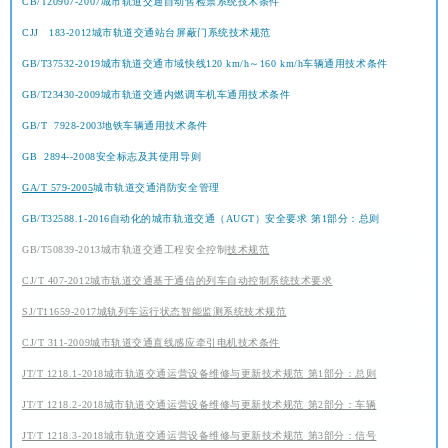
CB/T20907-2007城市轨道交通自动售检票系统技术条件
CJJ 183-2012城市轨道交通站台屏蔽门系统技术规范
GB/T37532-2019城市轨道交通市域快线120 km/h～160 km/h车辆通用技术条件
GB/T23430-2009城市轨道交通内燃调车机车通用技术条件
GB/T 7928-2003地铁车辆通用技术条件
GB 2894--2008安全标志及其使用导则
GA/T 579-2005
城市轨道交通消防安全管理
GB/T32588.1-2016自动化的城市轨道交通（AUGT）安全要求 第1部分：总则
GB/T50839-2013城市轨道交通工程安全控制
技术规范
CJ/T 407-2012城市轨道交通基于通信的列车自动控制系统技术要求
SJ/T11659-2017城轨列车运行状态智能监测系统技术规范
CJ/T 311-2009城市轨道交通直线感应牵引电机技术条件
JT/T 1218.1-2018城市轨道交通运营设备维修与更新技术规范 第1部分：总则
JT/T 1218.2-2018城市轨道交通运营设备维修与更新技术规范 第2部分：车辆
JT/T 1218.3-2018城市轨道交通运营设备维修与更新技术规范 第3部分：信号