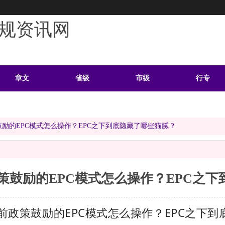
规资讯网
章文
省级
市级
行专
学习
案例
头条
资料
励的EPC模式怎么操作？EPC之下到底隐藏了哪些猫腻？
策鼓励的EPC模式怎么操作？EPC之
前政策鼓励的EPC模式怎么操作？EPC之下