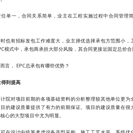
责任单一，合同关系简单，业主在工程实施过程中合同管理
同时也有招标发包工作难度大，业主择优选择承包方范围小，
PC模式中，承包商承担大部分风险，其合同更接近固定总价
而言， EPC总承包有哪些优势？
质量得到提高
设计院对项目前期的各项基础资料的分析整理较其他单位更为
项目的建设质量提供了有力的前期保证。项目的建设质量在很
为核心的大型项目中尤为明显。
院可在设计中统筹考虑设备选型采购、施工工艺水平，系统优