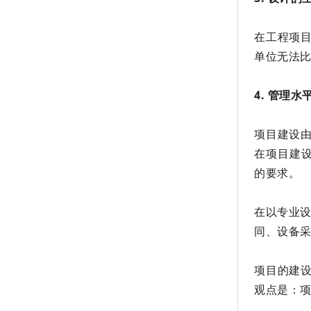
在工程项
单位无法
4. 管理
项目建设
在项目建
的要求。
在以专业设
同、设备采
项目的建
观点是：项