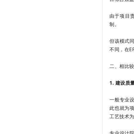
由于项目
制。
但该模式
不同，在E
二、相比较
1. 建设
一般专业
此也就为
工艺技术
专业设计