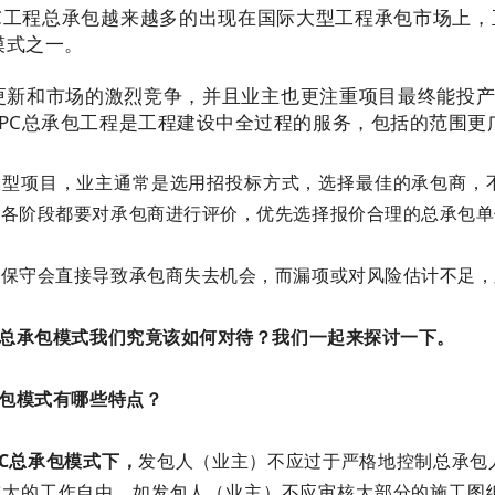
PC工程总承包越来越多的出现在国际大型工程承包市场上
模式之一。
更新和市场的激烈竞争，并且业主也更注重项目最终能投产
EPC总承包工程是工程建设中全过程的服务，包括的范围更
大型项目，业主通常是选用招投标方式，选择最佳的承包商，
的各阶段都要对承包商进行评价，优先选择报价合理的总承包单
若保守会直接导致承包商失去机会，而漏项或对风险估计不足，
C总承包模式我们究竟该如何对待？我们一起来探讨一下。
承包模式有哪些特点？
PC总承包模式下，
发包人（业主）不应过于严格地控制总承包
较大的工作自由。如发包人（业主）不应审核大部分的施工图