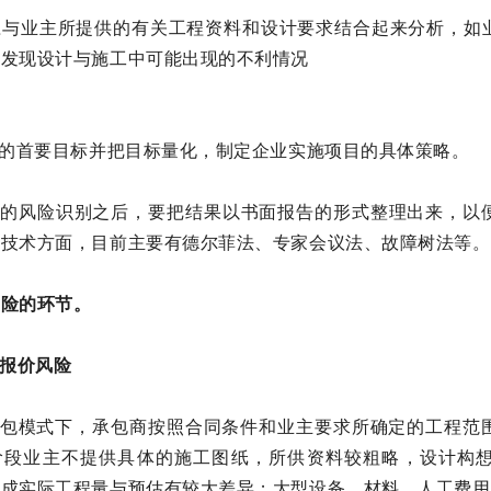
应与业主所提供的有关工程资料和设计要求结合起来分析，如
前发现设计与施工中可能出现的不利情况
目的首要目标并把目标量化，制定企业实施项目的具体策略。
详细的风险识别之后，要把结果以书面报告的形式整理出来，以
别技术方面，目前主要有德尔菲法、专家会议法、故障树法等。
风险的环节。
标报价风险
总承包模式下，承包商按照合同条件和业主要求所确定的工程范
阶段业主不提供具体的施工图纸，所供资料较粗略，设计构
造成实际工程量与预估有较大差异；大型设备、材料、人工费用