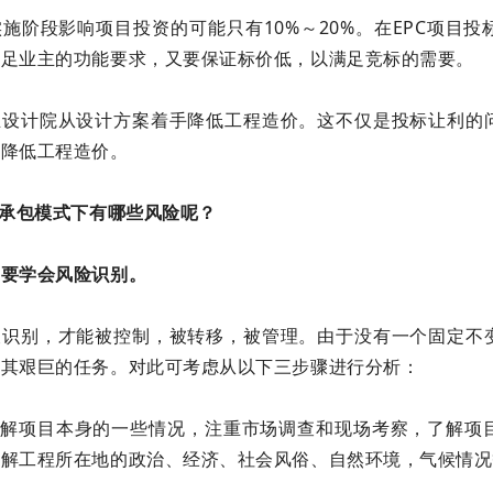
施阶段影响项目投资的可能只有10%～20%。在EPC项目
满足业主的功能要求，又要保证标价低，以满足竞标的需要。
业设计院从设计方案着手降低工程造价。这不仅是投标让利的
于降低工程造价。
总承包模式下有哪些风险呢？
们要学会风险识别。
被识别，才能被控制，被转移，被管理。由于没有一个固定不
极其艰巨的任务。对此可考虑从以下三步骤进行分析：
要了解项目本身的一些情况，注重市场调查和现场考察，了解项
了解工程所在地的政治、经济、社会风俗、自然环境，气候情况