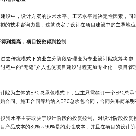
目建设中，设计方案的技术水平、工艺水平是决定性因素，同
比拟的技术咨询力量，这就决定了设计在项目建设中的主导地位
水平得到提高，项目投资得到控制
由过去传统模式下的业主分阶段管理变为专业设计院统筹考虑
设过程中的“无缝”介入也使项目建设过程更加专业化，项目管
计院为主体的EPC总承包模式下，业主只需签订一个EPC总
购合同、施工合同等均纳入EPC总承包合同，合同关系简单
设投资水平主要取决于设计阶段的投资控制。对设计阶段投资
目产品成本的80%～90%是约束性成本，并且在项目的设计