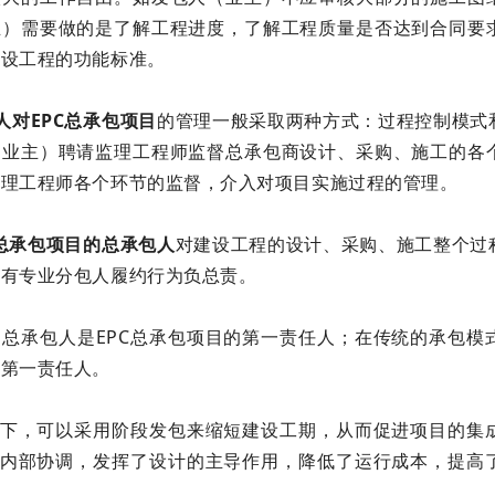
主）需要做的是了解工程进度，了解工程质量是否达到合同要
建设工程的功能标准。
人对EPC总承包项目
的管理一般采取两种方式：过程控制模式
（业主）聘请监理工程师监督总承包商设计、采购、施工的各
监理工程师各个环节的监督，介入对项目实施过程的管理。
C总承包项目的总承包人
对建设工程的设计、采购、施工整个过
所有专业分包人履约行为负总责。
，总承包人是EPC总承包项目的第一责任人；在传统的承包模
的第一责任人。
模式下，可以采用阶段发包来缩短建设工期，从而促进项目的集
C的内部协调，发挥了设计的主导作用，降低了运行成本，提高
益。