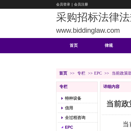
会员登录
|
会员注册
采购招标法律法
www.biddinglaw.com
首页
律规
重难
公告
首页
>>
专栏
>>
EPC
>>
当前政策鼓
专栏
详细内容
特种设备
当前政
信用
全过程咨询
当
EPC