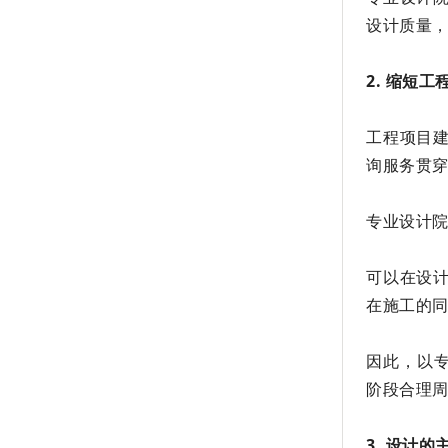
设计质量
2. 缩短
工程项目
询服务贯
专业设计
可以在设
在施工的
因此，以
阶段合理
3. 设计