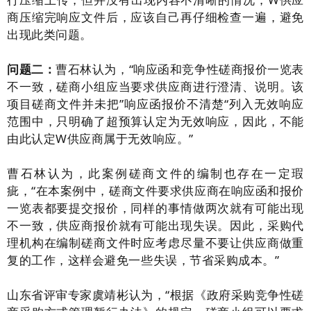
商压缩完响应文件后，应该自己再仔细检查一遍，避免
出现此类问题。
问题二：
曹石林认为，“响应函和竞争性磋商报价一览表
不一致，磋商小组应当要求供应商进行澄清、说明。该
项目磋商文件并未把”响应函报价不清楚“列入无效响应
范围中，只明确了超预算认定为无效响应，因此，不能
由此认定W供应商属于无效响应。”
曹石林认为，此案例磋商文件的编制也存在一定瑕
疵，“在本案例中，磋商文件要求供应商在响应函和报价
一览表都要提交报价，同样的事情做两次就有可能出现
不一致，供应商报价就有可能出现失误。因此，采购代
理机构在编制磋商文件时应考虑尽量不要让供应商做重
复的工作，这样会避免一些失误，节省采购成本。”
山东省评审专家虞靖彬认为，“根据《政府采购竞争性磋