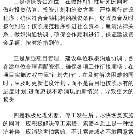
二是确保资金到位。在做好可行性研究的同时，
做好投资估算、投资计划和筹资方案；严格履行建设
程序；确保符合金融机构的融资条件、财政资金及时
拨付到位；按照规范程序引进社会资本，厘清法律关
系，做好沟通协调，确保合作顺利进行，保证建设资
金足额、按时筹措到位。
三是加强项目管理。建设单位积极沟通协调，各
参建单位合理调配资源，确保各项工作衔接顺畅，在
项目实施过程中应“计划先行”，在及时解决困难的同
时，应及时更新进度计划，而不是盲目地按照原有的
进度计划,进而忽视不断涌现的新情况，导致更大的
损失。
四是积极处理索赔。停工发生后，尽快恢复实施
的同时，应积极解决停工索赔。索赔本质上是一种经
济补偿，应消除害怕索赔、不让索赔或者不敢同意索