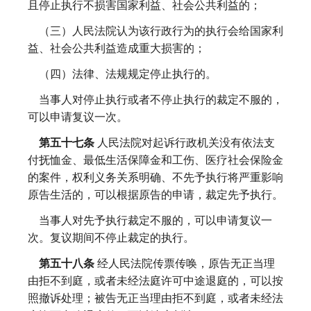
且停止执行不损害国家利益、社会公共利益的；
（三）人民法院认为该行政行为的执行会给国家利
益、社会公共利益造成重大损害的；
（四）法律、法规规定停止执行的。
当事人对停止执行或者不停止执行的裁定不服的，
可以申请复议一次。
第五十七条
人民法院对起诉行政机关没有依法支
付抚恤金、最低生活保障金和工伤、医疗社会保险金
的案件，权利义务关系明确、不先予执行将严重影响
原告生活的，可以根据原告的申请，裁定先予执行。
当事人对先予执行裁定不服的，可以申请复议一
次。复议期间不停止裁定的执行。
第五十八条
经人民法院传票传唤，原告无正当理
由拒不到庭，或者未经法庭许可中途退庭的，可以按
照撤诉处理；被告无正当理由拒不到庭，或者未经法