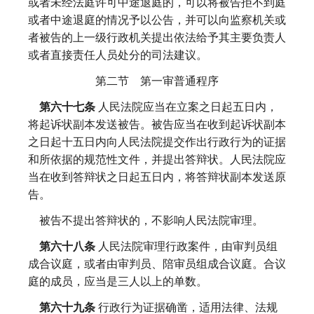
或者未经法庭许可中途退庭的，可以将被告拒不到庭
或者中途退庭的情况予以公告，并可以向监察机关或
者被告的上一级行政机关提出依法给予其主要负责人
或者直接责任人员处分的司法建议。
第二节 第一审普通程序
第六十七条
人民法院应当在立案之日起五日内，
将起诉状副本发送被告。被告应当在收到起诉状副本
之日起十五日内向人民法院提交作出行政行为的证据
和所依据的规范性文件，并提出答辩状。人民法院应
当在收到答辩状之日起五日内，将答辩状副本发送原
告。
被告不提出答辩状的，不影响人民法院审理。
第六十八条
人民法院审理行政案件，由审判员组
成合议庭，或者由审判员、陪审员组成合议庭。合议
庭的成员，应当是三人以上的单数。
第六十九条
行政行为证据确凿，适用法律、法规