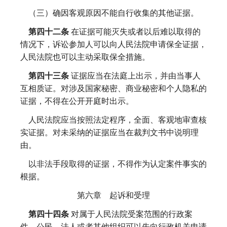
（三）确因客观原因不能自行收集的其他证据。
第四十二条
在证据可能灭失或者以后难以取得的
情况下，诉讼参加人可以向人民法院申请保全证据，
人民法院也可以主动采取保全措施。
第四十三条
证据应当在法庭上出示，并由当事人
互相质证。对涉及国家秘密、商业秘密和个人隐私的
证据，不得在公开开庭时出示。
人民法院应当按照法定程序，全面、客观地审查核
实证据。对未采纳的证据应当在裁判文书中说明理
由。
以非法手段取得的证据，不得作为认定案件事实的
根据。
第六章 起诉和受理
第四十四条
对属于人民法院受案范围的行政案
件，公民、法人或者其他组织可以先向行政机关申请