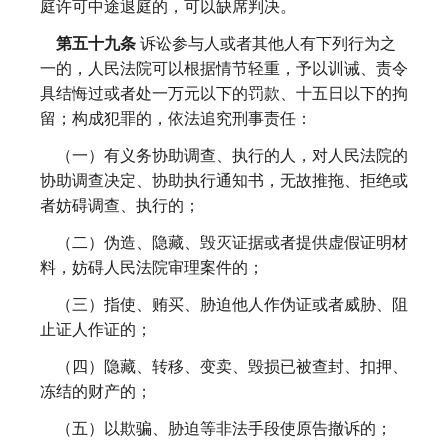
庭许可中途退庭的，可以缺席判决。
第五十九条
诉讼参与人或者其他人有下列行为之
一的，人民法院可以根据情节轻重，予以训诫、责令
具结悔过或者处一万元以下的罚款、十五日以下的拘
留；构成犯罪的，依法追究刑事责任：
（一）有义务协助调查、执行的人，对人民法院的
协助调查决定、协助执行通知书，无故推拖、拒绝或
者妨碍调查、执行的；
（二）伪造、隐藏、毁灭证据或者提供虚假证明材
料，妨碍人民法院审理案件的；
（三）指使、贿买、胁迫他人作伪证或者威胁、阻
止证人作证的；
（四）隐藏、转移、变卖、毁损已被查封、扣押、
冻结的财产的；
（五）以欺骗、胁迫等非法手段使原告撤诉的；