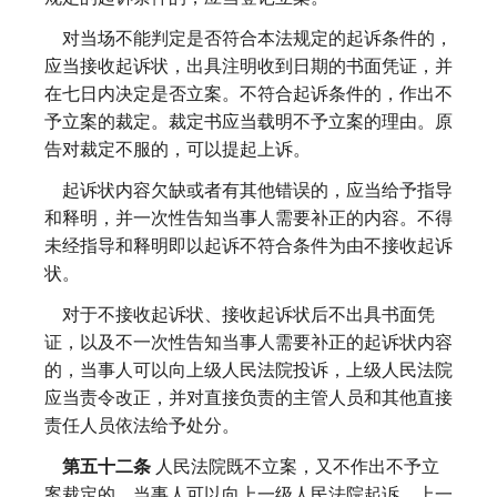
对当场不能判定是否符合本法规定的起诉条件的，
应当接收起诉状，出具注明收到日期的书面凭证，并
在七日内决定是否立案。不符合起诉条件的，作出不
予立案的裁定。裁定书应当载明不予立案的理由。原
告对裁定不服的，可以提起上诉。
起诉状内容欠缺或者有其他错误的，应当给予指导
和释明，并一次性告知当事人需要补正的内容。不得
未经指导和释明即以起诉不符合条件为由不接收起诉
状。
对于不接收起诉状、接收起诉状后不出具书面凭
证，以及不一次性告知当事人需要补正的起诉状内容
的，当事人可以向上级人民法院投诉，上级人民法院
应当责令改正，并对直接负责的主管人员和其他直接
责任人员依法给予处分。
第五十二条
人民法院既不立案，又不作出不予立
案裁定的，当事人可以向上一级人民法院起诉。上一