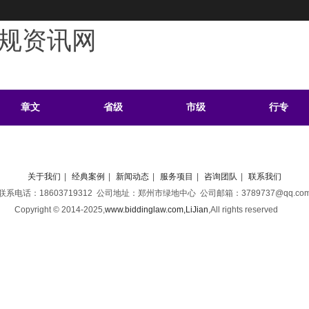
规资讯网
章文
省级
市级
行专
学习
案例
头条
资料
关于我们
|
经典案例
|
新闻动态
|
服务项目
|
咨询团队
|
联系我们
联系电话：18603719312 公司地址：郑州市绿地中心 公司邮箱：3789737@qq.co
Copyright © 2014-2025,
www.biddinglaw.com,LiJian
,
All rights reserved