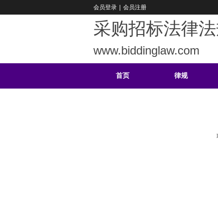
会员登录
|
会员注册
采购招标法律法
www.biddinglaw.com
首页
律规
重难
公告