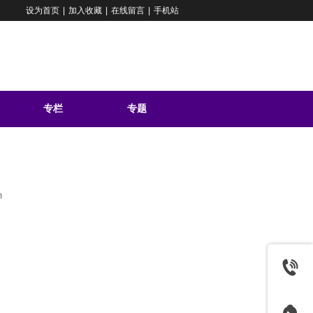
设为首页
|
加入收藏
|
在线留言
|
手机站
专栏
专题
问答
m