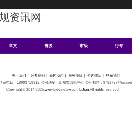
规资讯网
章文
省级
市级
行专
学习
案例
头条
资料
关于我们
|
经典案例
|
新闻动态
|
服务项目
|
咨询团队
|
联系我们
联系电话：18603719312 公司地址：郑州市绿地中心 公司邮箱：3789737@qq.co
Copyright © 2014-2025,
www.biddinglaw.com,LiJian
,
All rights reserved