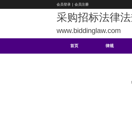
会员登录
|
会员注册
采购招标法律法
www.biddinglaw.com
首页
律规
重难
公告