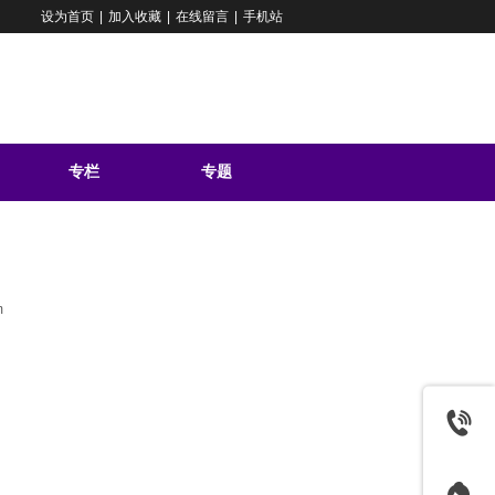
设为首页
|
加入收藏
|
在线留言
|
手机站
专栏
专题
问答
m