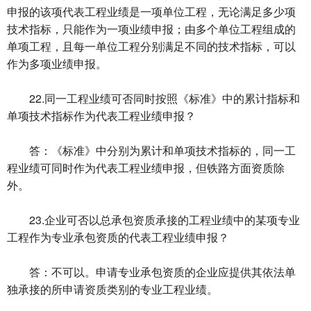
申报的该项代表工程业绩是一项单位工程，无论满足多少项
技术指标，只能作为一项业绩申报；由多个单位工程组成的
单项工程，且每一单位工程分别满足不同的技术指标，可以
作为多项业绩申报。
22.同一工程业绩可否同时按照《标准》中的累计指标和
单项技术指标作为代表工程业绩申报？
答：《标准》中分别为累计和单项技术指标的，同一工
程业绩可同时作为代表工程业绩申报，但铁路方面资质除
外。
23.企业可否以总承包资质承接的工程业绩中的某项专业
工程作为专业承包资质的代表工程业绩申报？
答：不可以。申请专业承包资质的企业应提供其依法单
独承接的所申请资质类别的专业工程业绩。