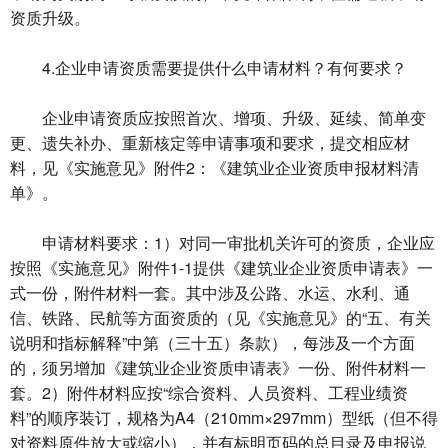
资质升级。
4.企业申请资质需要提供什么申请材料？有何要求？
企业申请资质应按照首次、增项、升级、延续、简单变
更、遗失补办、重新核定等申请事项和要求，提交相应材
料，见《实施意见》附件2：《建筑业企业资质申报材料清
单》。
申请材料要求：1）对同一审批机关许可的资质，企业应
按照《实施意见》附件1-1提供《建筑业企业资质申请表》一
式一份，附件材料一套。其中涉及公路、水运、水利、通
信、铁路、民航等方面资质的（见《实施意见》的“五、有关
说明和指标解释”中第（三十五）条款），每涉及一个方面
的，须另增加《建筑业企业资质申请表》一份、附件材料一
套。2）附件材料应按“综合资料、人员资料、工程业绩资
料”的顺序装订，规格为A4（210mm×297mm）型纸（但不得
对资料原件放大或缩小），并有标明页码的总目录及申报说