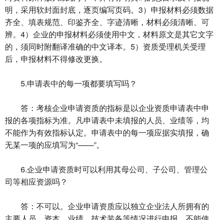
明，采用软封面封底，逐页编写页码。3）申报材料必须数据
齐全、填表规范、印鉴齐全、字迹清晰，材料必须清晰、可
辨。4）企业的申报材料必须使用中文，材料原文是其它文字
的，须同时附翻译准确的中文译本。5）资质受理机关受理
后，申报材料不得修改更换。
5.申请表中的每一项都要填写吗？
答：考核企业申请资质的指标是以企业资质申请表中申
报的各项指标为准。凡申请表中未填报的人员、业绩等，均
不能作为有效指标认定。申请表中的每一项应据实填报，确
无某一项的应填写为“——”。
6.企业申请资质时可以利用其母公司、子公司、管理公
司等相应资源吗？
答：不可以。企业申请资质应以独立企业法人所拥有的
主要人员、资本、业绩、技术装备等情况进行申报，不能使