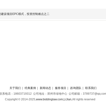
资建设项目EPC模式，投资控制难点之二
关于我们
|
经典案例
|
新闻动态
|
服务项目
|
咨询团队
|
联系我们
联系电话：18603719312 公司地址：郑州市绿地中心 公司邮箱：3789737@qq.co
Copyright © 2014-2025,
www.biddinglaw.com,LiJian
,
All rights reserved