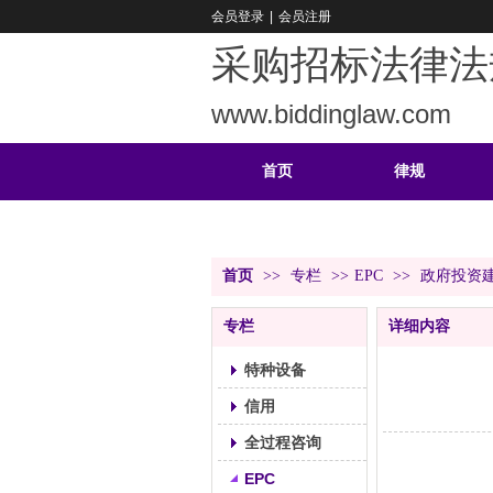
会员登录
|
会员注册
采购招标法律法
www.biddinglaw.com
首页
律规
重难
公告
首页
>>
专栏
>>
EPC
>>
政府投资
专栏
详细内容
特种设备
信用
全过程咨询
EPC