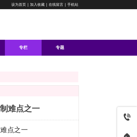
设为首页
|
加入收藏
|
在线留言
|
手机站
专栏
专题
问答
控制难点之一
制难点之一