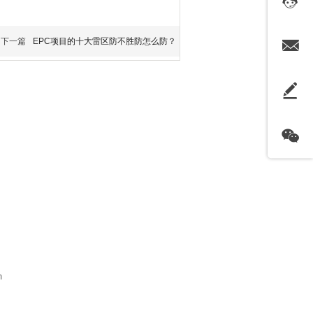
下一篇
EPC项目的十大雷区防不胜防怎么防？
m