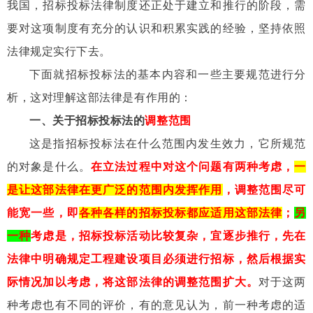
我国，招标投标法律制度还正处于建立和推行的阶段，需
要对这项制度有充分的认识和积累实践的经验，坚持依照
法律规定实行下去。
下面就招标投标法的基本内容和一些主要规范进行分
析，这对理解这部法律是有作用的：
一、关于招标投标法的
调整范围
这是指招标投标法在什么范围内发生效力，它所规范
的对象是什么。
在立法过程中对这个问题有两种考虑，
一
是让这部法律在更广泛的范围内发挥作用
，调整范围尽可
能宽一些，即
各种各样的招标投标都应适用这部法律
；
另
一种
考虑是，招标投标活动比较复杂，宜逐步推行，先在
法律中明确规定工程建设项目必须进行招标，然后根据实
际情况加以考虑，将这部法律的调整范围扩大。
对于这两
种考虑也有不同的评价，有的意见认为，前一种考虑的适