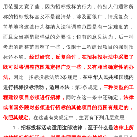
用范围太宽了些，因为招标投标的行为，特别人们通常所
称的招标投标含义不是很清楚，涉及面很广，情况复杂，
简单地将这些行为都纳入法律调整范围是有一定难度的，
而且应当斟酌那样做的必要性；也有的意见认为，后一种
考虑的调整范围窄了一些，仅限于工程建设项目的强制招
标还不够。
经过研究，反复商讨，在招标投标法中采取了
既可以将调整范围规定得广泛一些，又有相当确定性的办
法。
因此，招标投标法第
2
条规定，
在中华人民共和国境内
进行招标投标活动，适用本法
；第
3
条规定，
三种类型的工
程建设项目必须进行招标，
同时在这一条中还确定，
法律
或者国务院对必须进行招标的其他项目的范围有规定的，
依照其规定。
在这些有关规定中，主要有下列几层意思：
1
．招标投标活动适用这部法律，至于什么是
法律上所