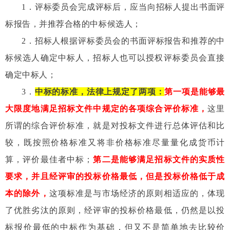
1
．评标委员会完成评标后，应当向招标人提出书面评
标报告，并推荐合格的中标候选人；
2
．招标人根据评标委员会的书面评标报告和推荐的中
标候选人确定中标人，招标人也可以授权评标委员会直接
确定中标人；
3
．
中标的标准，法律上规定了两项：
第一项是能够最
大限度地满足招标文件中规定的各项综合评价标准，
这里
所谓的综合评价标准，就是对投标文件进行总体评估和比
较，既按照价格标准又将非价格标准尽量量化成货币计
算，评价最佳者中标；
第二是能够满足招标文件的实质性
要求，并且经评审的投标价格最低，但是投标价格低于成
本的除外，
这项标准是与市场经济的原则相适应的，体现
了优胜劣汰的原则，经评审的投标价格最低，仍然是以投
标报价最低的中标作为基础，但又不是简单地去比较价