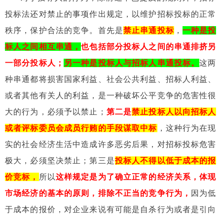
投标法还对禁止的事项作出规定，以维护招标投标的正常
秩序，保护合法的竞争。首先是
禁止串通投标
，
一种是投
标人之间相互串通，
也包括部分投标人之间的串通排挤另
一部分投标人；
另一种是投标人与招标人串通投标。
这两
种串通都将损害国家利益、社会公共利益、招标人利益、
或者其他有关人的利益，是一种破坏公平竞争的危害性很
大的行为，必须予以禁止；
第二是
禁止投标人以向招标人
或者评标委员会成员行贿的手段谋取中标
，这种行为在现
实的社会经济生活中造成许多恶劣后果，对招标投标危害
极大，必须坚决禁止；第三是
投标人不得以低于成本的报
价竞标，
所以
这样规定是为了确立正常的经济关系，体现
市场经济的基本的原则，排除不正当的竞争行为，
因为低
于成本的报价，对企业来说有可能是自杀行为或者是引向