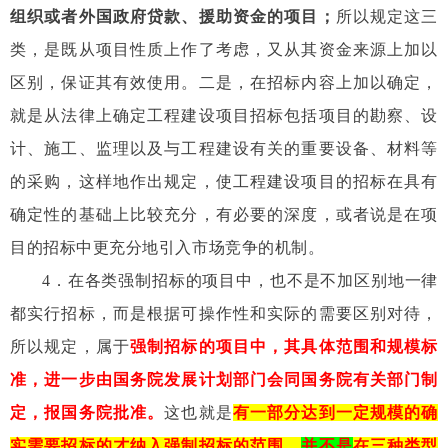
组织或者外国政府贷款、援助资金的项目；
所以规定这三
类，是既从项目性质上作了考虑，又从其资金来源上加以
区别，保证其有效使用。二是，在招标内容上加以确定，
就是从法律上确定工程建设项目招标包括项目的勘察、设
计、施工、监理以及与工程建设有关的重要设备、材料等
的采购，这样地作出规定，使工程建设项目的招标在具有
确定性的基础上比较充分，有必要的深度，或者说是在项
目的招标中更充分地引入市场竞争的机制。
4
．在各类强制招标的项目中，也不是不加区别地一律
都实行招标，而是根据可操作性和实际的需要区别对待，
所以规定，属于
强制招标的项目中，其具体范围和规模标
准，进一步由国务院发展计划部门会同国务院有关部门制
定，报国务院批准。
这也就是
有一部分达到一定规模的确
实需要招标的才纳入强制招标的范围，
并不是
在三种类型