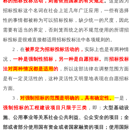
称的招标投标活动，则需依照国家的有关规定
。
这是因为
招标投标这个名词在社会上近几年广泛应用，一些有选择
性的事情都被称为可以招标投标，缺少统一的尺度，因此
需要有适当的界定，否则笼而统之的不规范使用的所谓招
标投标是很难直接都适用招标投标法中各项规则的。
2
．在
被界定为招标投标活动的，
实际上也是有两种情
况，
一种是强制性招标，另一种是自愿招标。
而
招标投标
法
对两种情况都是适用
的
，所以这部法律在调整范围方面
是有一定灵活性的，这种灵活性又明显地表现在自愿招标
方面。
3
．
对强制招标的范围是明确的，具有确定性。
一是，
强制招标的工程建设项目只限于三类
，即：
大型基础设
施、公用事业等关系社会公共利益、公众安全的项目；全
部或者部分使用国有资金或者国家融资的项目；使用国际