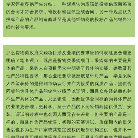
专家评委容易产生分歧，一种观点认为应该是投标供应商签署
的合同才符合要求，谁投标谁提供业绩合同，另一种观点认为
投标产品的产品制造商甚至是其他经销商的投标产品的销售业
绩也符合要求。
那么货物类政府采购项目涉及业绩的要求应如何表述更合理更
明确？笔者观点，既然是货物类采购项目，采购标的主要是具
体的产品，采购人在项目需求中明确了具体的功能、参数及其
他产品特性要求，那么业绩要求就应该是针对产品，毕竟采购
人希望获得的是得到市场认可并广为接受的优质产品，提供合
同标的为具体产品的销售业绩予以证明，而且众多经销商也并
不生产具体的产品，只是销售，因此提供合同标的为具体产品
的业绩更合理，更科学。至于产品的不同经销商提供供货、安
装、调试的过程中也会因人而异存在差别，但主要的产品是一
样的，而且作为产品销售，初期的安装调试、质保期内的质保
售后也多为生产厂家或其指定授权的服务机构提供，也并不一
定由经销商即投标供应商亲自操作，只是从合同的角度明确由