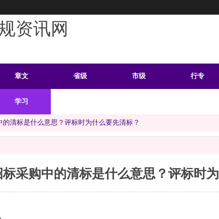
规资讯网
章文
省级
市级
行专
学习
案例
头条
资料
中的清标是什么意思？评标时为什么要先清标？
招标采购中的清标是什么意思？评标时为