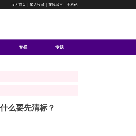
设为首页
|
加入收藏
|
在线留言
|
手机站
专栏
专题
问答
什么要先清标？