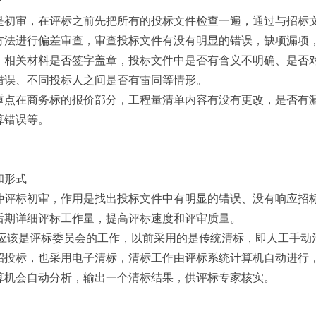
？
是初审，在评标之前先把所有的投标文件检查一遍，通过与招标
方法进行偏差审查，审查投标文件有没有明显的错误，缺项漏项
，相关材料是否签字盖章，投标文件中是否有含义不明确、是否
错误、不同投标人之间是否有雷同等情形。
重点在商务标的报价部分，工程量清单内容有没有更改，是否有
算错误等。
和形式
种评标初审，作用是找出投标文件中有明显的错误、没有响应招
后期详细评标工作量，提高评标速度和评审质量。
应该是评标委员会的工作，以前采用的是传统清标，即人工手动
招投标，也采用电子清标，清标工作由评标系统计算机自动进行
算机会自动分析，输出一个清标结果，供评标专家核实。