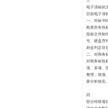
三
电子清标的
目前电子清
一、对标书
检查所有投
投标文件制
号、硬盘序
则会判定存
二、对商务
对商务标投
项、多项、
整理；错项
家分析核实
四
部分特殊项