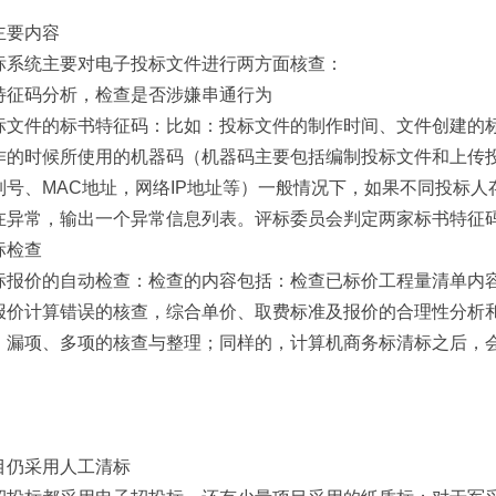
主要内容
标系统主要对电子投标文件进行两方面核查：
特征码分析，检查是否涉嫌串通行为
标文件的标书特征码：比如：投标文件的制作时间、文件创建的
作的时候所使用的机器码（机器码主要包括编制投标文件和上传
列号、MAC地址，网络IP地址等）一般情况下，如果不同投标人
在异常，输出一个异常信息列表。评标委员会判定两家标书特征
标检查
标报价的自动检查：检查的内容包括：检查已标价工程量清单内
报价计算错误的核查，综合单价、取费标准及报价的合理性分析
、漏项、多项的核查与整理；同样的，计算机商务标清标之后，
。
目仍采用人工清标