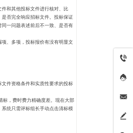
文件和其他投标文件进行核对、比
，是否完全响应招标文件。投标保证
对同一问题表述前后不一致、是否有
漏项、多项，投标报价有没有明显文
标文件资格条件和实质性要求的投标
清标，费时费力精确度差。现在大部
，系统只需评标组长手动点击清标模