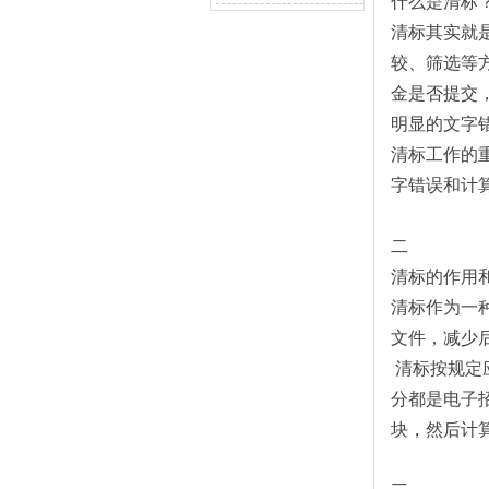
什么是清标
清标其实就
较、筛选等
金是否提交
明显的文字
清标工作的
字错误和计
二
清标的作用
清标作为一
文件，减少
清标按规定
分都是电子
块，然后计