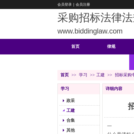
会员登录
|
会员注册
采购招标法律法
www.biddinglaw.com
首页
律规
重难
公告
首页
>>
学习
>>
工建
>>
招标采购
学习
详细内容
政采
工建
合集
一
其他