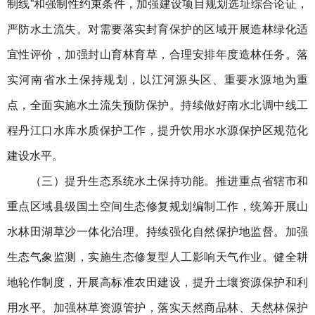
制线”和强制性约束条件，加强建设项目规划选址综合论证，
严防水土流失。对需要落实封育保护的区域开展造林绿化适
宜性评价，加强封山育林育草，合理安排年度造林任务。落
实河南省水土保持规划，以江河源头区、重要水源地为重
点，全面实施水土流失预防保护。持续做好南水北调中线工
程丹江口水库水质保护工作，提升饮用水水源保护区规范化
建设水平。
（三）提升生态系统水土保持功能。推进重点省辖市和
重点区域县级国土空间生态修复规划编制工作，统筹开展山
水林田湖草沙一体化治理。持续强化自然保护地监督。加强
生态气象监测，实施生态修复型人工影响天气作业。健全耕
地轮作制度，开展高标准农田建设，提升土壤资源保护和利
用水平。加强林草资源管护，落实天然商品林、天然林保护