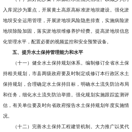
入库泥沙为重点，开展黄土高原高标准淤地坝建设。强化淤
地坝安全运用管理，开展淤地坝风险隐患排查，实施病险淤
地坝除险加固，落实淤地坝维修养护经费。提高淤地坝信息
化管理水平，配置必要的视频监控和安全预警设备。
五、提升水土保持管理能力和水平
（十一）健全水土保持规划体系。编制修订全省水土保
持相关规划，市县两级政府要及时制定或修订本行政区水土
保持规划，合理确定水土保持目标，明确水土流失防治布局
和任务，细化水土流失防治举措。强化规划实施跟踪监测评
估，有关单位要及时向省政府报告水土保持规划年度实施情
况。
（十二）完善水土保持工程建管机制。大力推广以奖代