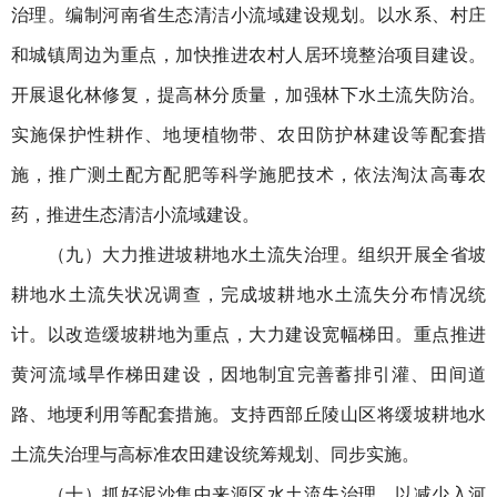
治理。编制河南省生态清洁小流域建设规划。以水系、村庄
和城镇周边为重点，加快推进农村人居环境整治项目建设。
开展退化林修复，提高林分质量，加强林下水土流失防治。
实施保护性耕作、地埂植物带、农田防护林建设等配套措
施，推广测土配方配肥等科学施肥技术，依法淘汰高毒农
药，推进生态清洁小流域建设。
（九）大力推进坡耕地水土流失治理。组织开展全省坡
耕地水土流失状况调查，完成坡耕地水土流失分布情况统
计。以改造缓坡耕地为重点，大力建设宽幅梯田。重点推进
黄河流域旱作梯田建设，因地制宜完善蓄排引灌、田间道
路、地埂利用等配套措施。支持西部丘陵山区将缓坡耕地水
土流失治理与高标准农田建设统筹规划、同步实施。
（十）抓好泥沙集中来源区水土流失治理。以减少入河