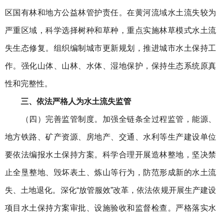
区国有林和地方公益林管护责任。在黄河流域水土流失较为
严重区域，科学选择树种和草种，重点实施林草模式水土流
失生态修复。组织编制城市更新规划，推进城市水土保持工
作。强化山体、山林、水体、湿地保护，保持生态系统原真
性和完整性。
三、依法严格人为水土流失监管
（四）完善监管制度。加强全链条全过程监管，能源、
地方铁路、矿产资源、房地产、交通、水利等生产建设单位
要依法编报水土保持方案。科学合理开展造林整地，坚决禁
止全垦整地、毁坏表土、炼山等行为，防范形成新的水土流
失、土地退化。深化“放管服效”改革，依法依规开展生产建设
项目水土保持方案审批、设施验收和监督检查。严格落实水