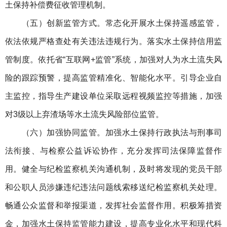
土保持补偿费征收管理机制。
（五）创新监管方式。常态化开展水土保持遥感监管，
依法依规严格查处有关违法违规行为。落实水土保持信用监
管制度。依托省“互联网+监管”系统，加强对人为水土流失风
险的跟踪预警，提高监管精准化、智能化水平。引导企业自
主监控，指导生产建设单位采取远程视频监控等措施，加强
对3级以上弃渣场等水土流失风险部位监管。
（六）加强协同监管。加强水土保持行政执法与刑事司
法衔接、与检察公益诉讼协作，充分发挥司法保障监督作
用。健全与纪检监察机关沟通机制，及时将发现的党员干部
和公职人员涉嫌违纪违法问题线索移送纪检监察机关处理。
畅通公众监督和举报渠道，发挥社会监督作用。积极筹措资
金，加强水土保持监管能力建设，提高专业化水平和现代科