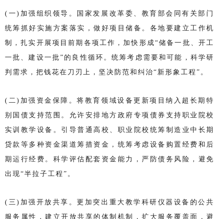
(一)加强组织领导。国家发展改革委、教育部会同有关部门
统筹抓好实施方案落实，做好项目储备。各地要建立工作机
制，扎实开展项目前期各项工作，加快形成“储备一批、开工
一批、建设一批”的良性循环。统筹考虑需要和可能，科学研
判需求，把钱花在刀刃上，坚决防范和纠治“新形象工程”。
(二)加强资金保障。将教育领域设备更新项目纳入超长期特
别国债支持范围。允许安排地方政府专项债券支持职业院校
实训教学设备。引导普通高校、职业院校统筹制造业中长期
贷款等多种资金渠道筹措资金，统筹考虑设备购置经费和后
期运行经费。科学评估配套资金能力，严防债务风险，避免
出现“半拉子工程”。
(三)加强开放共享。更加突出重大教学科研仪器设备的公共
服务属性，建立开放共享的体制机制，扩大服务覆盖面，避