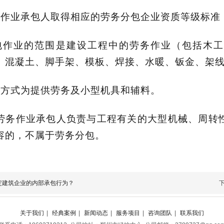
务作业承包人取得相应的劳务分包企业资质等级标准
包作业的范围是建设工程中的劳务作业（包括木工
、混凝土、脚手架、模板、焊接、水暖、钣金、架
包方式为提供劳务及小型机具和辅料。
劳务作业承包人负责与工程有关的大型机械、周转
容的，不属于劳务分包。
定建筑企业的内部承包行为？
关于我们
|
经典案例
|
新闻动态
|
服务项目
|
咨询团队
|
联系我们