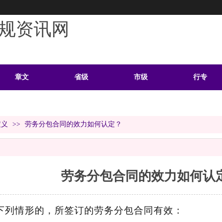
规资讯网
章文
省级
市级
行专
学习
案例
头条
资料
定义
>>
劳务分包合同的效力如何认定？
劳务分包合同的效力如何认
下列情形的，所签订的劳务分包合同有效：