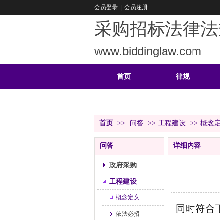
会员登录
|
会员注册
采购招标法律法
www.biddinglaw.com
首页
律规
重难
公告
首页
>>
问答
>>
工程建设
>>
概念
问答
详细内容
政府采购
工程建设
概念定义
同时符合
依法必招