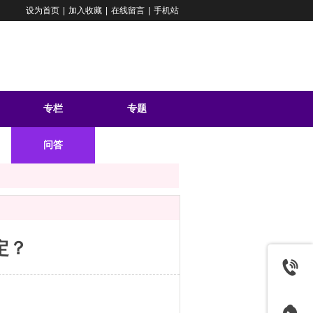
设为首页
|
加入收藏
|
在线留言
|
手机站
专栏
专题
问答
定？