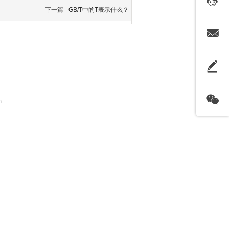
下一篇
GB/T中的T表示什么？
m