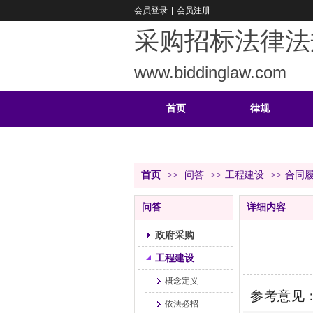
会员登录
|
会员注册
采购招标法律法
www.biddinglaw.com
首页
律规
重难
公告
首页
>>
问答
>>
工程建设
>>
合同
问答
详细内容
政府采购
工程建设
概念定义
参考意见
依法必招