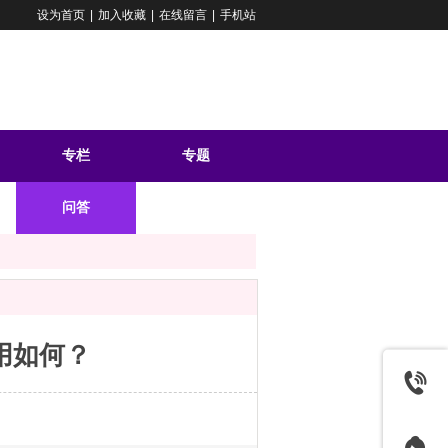
设为首页
|
加入收藏
|
在线留言
|
手机站
专栏
专题
问答
用如何？