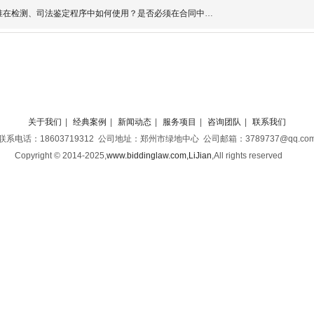
准在检测、司法鉴定程序中如何使用？是否必须在合同中有约
关于我们
|
经典案例
|
新闻动态
|
服务项目
|
咨询团队
|
联系我们
联系电话：18603719312 公司地址：郑州市绿地中心 公司邮箱：3789737@qq.co
Copyright © 2014-2025,
www.biddinglaw.com,LiJian
,
All rights reserved