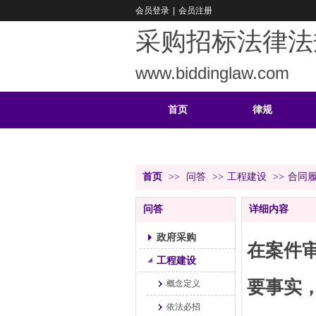
会员登录
|
会员注册
采购招标法律法
www.biddinglaw.com
首页
律规
重难
公告
首页
>>
问答
>>
工程建设
>>
合同
问答
详细内容
政府采购
在案件
工程建设
要事实
概念定义
依法必招