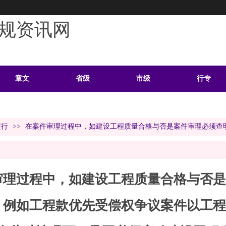
规资讯网
章文
省级
市级
行专
学习
案例
头条
资料
履行
>>
在案件审理过程中，如建设工程质量合格与否是案件审理必须查
审理过程中，如建设工程质量合格与否是
，例如工程款优先受偿权争议案件以工程