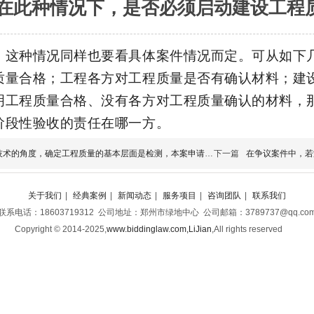
在此种情况下，是否必须启动建设工程
：这种情况同样也要看具体案件情况而定。可从如下
质量合格；工程各方对工程质量是否有确认材料；建
明工程质量合格、没有各方对工程质量确认的材料，
阶段性验收的责任在哪一方。
技术的角度，确定工程质量的基本层面是检测，本案申请人申
下一篇
在争议案件中，若
关于我们
|
经典案例
|
新闻动态
|
服务项目
|
咨询团队
|
联系我们
联系电话：18603719312 公司地址：郑州市绿地中心 公司邮箱：3789737@qq.co
Copyright © 2014-2025,
www.biddinglaw.com,LiJian
,
All rights reserved