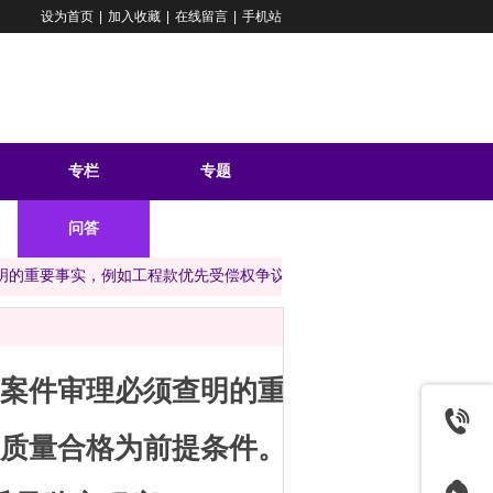
设为首页
|
加入收藏
|
在线留言
|
手机站
专栏
专题
问答
明的重要事实，例如工程款优先受偿权争议案件以工程质量合格为前提条
案件审理必须查明的重
质量合格为前提条件。