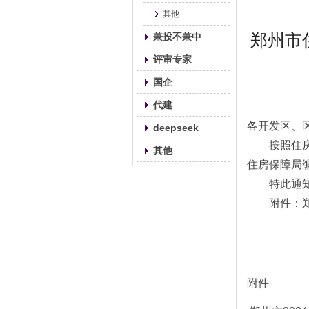
其他
兼投不兼中
郑州市
评审专家
国企
代建
各开发区、
deepseek
按照住
其他
住房保障局编
特此通
附件：
附件