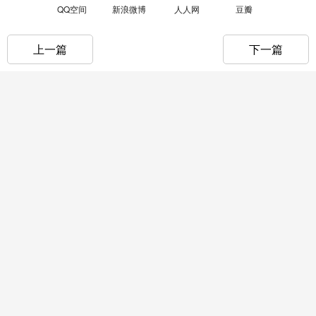
QQ空间
新浪微博
人人网
豆瓣
上一篇
下一篇