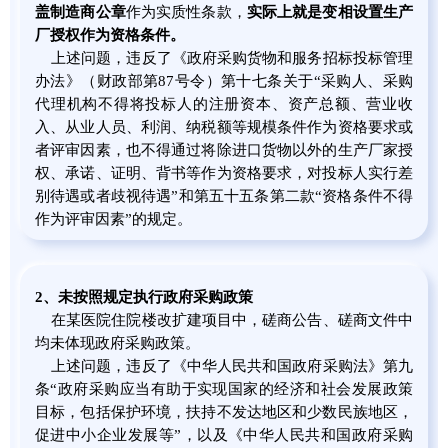
盖制造商公章
作为实质性条款，
实际上就是变相设置生产
厂授权作为资格条件。
上述问题，违反了《政府采购货物和服务招标投标管理
办法》（财政部第87号令）第十七条关于“采购人、采购
代理机构不得将投标人的注册资本、资产总额、营业收
入、从业人员、利润、纳税额等规模条件作为资格要求或
者评审因素，也不得通过将除进口货物以外的生产厂家授
权、承诺、证明、背书等作为资格要求，对投标人实行差
别待遇或者歧视待遇”和第五十五条第二款“资格条件不得
作为评审因素”的规定。
2
、
未按照规定执行政府采购政策
在某医院住院楼改扩建项目中，磋商公告、磋商文件中
均未体现政府采购政策。
上述问题，违反了《中华人民共和国政府采购法》第九
条“政府采购应当有助于实现国家的经济和社会发展政策
目标，包括保护环境，扶持不发达地区和少数民族地区，
促进中小企业发展等”，以及《中华人民共和国政府采购