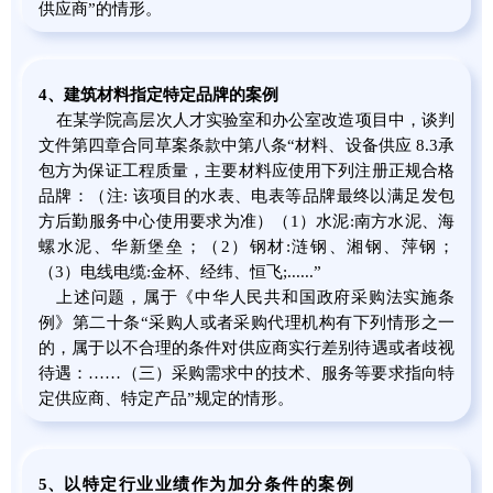
供应商”的情形。
4、建筑材料
指定特定品牌
的案例
在某学院高层次人才实验室和办公室改造项目中，谈判
文件第四章合同草案条款中第八条“材料、设备供应 8.3承
包方为保证工程质量，主要材料应使用下列注册正规合格
品牌：（注: 该项目的水表、电表等品牌最终以满足发包
方后勤服务中心使用要求为准）（1）水泥:南方水泥、海
螺水泥、华新堡垒；（2）钢材:涟钢、湘钢、萍钢；
（3）电线电缆:金杯、经纬、恒飞;......”
上述问题，属于《中华人民共和国政府采购法实施条
例》第二十条“采购人或者采购代理机构有下列情形之一
的，属于以不合理的条件对供应商实行差别待遇或者歧视
待遇：……（三）采购需求中的技术、服务等要求指向特
定供应商、特定产品”规定的情形。
5、
以特定行业业绩作为加分条件的案例