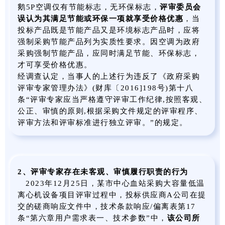
鹅5P空调仅有节能标志，无环保标志，
评审委员会
误认为其满足节能或环保一项就享受价格优惠
，当
投标产品既是节能产品又是环境标志产品时，应将
强制采购节能产品列为实质性要求。因空调为政府
采购强制节能产品，应同时满足节能、环保标志，
才可享受价格优惠。
经调查认定，当事人的上述行为违反了《政府采购
评审专家管理办法》(财库〔2016]198号)第十八
条“评审专家应当严格遵守评审工作纪律,按照客观、
公正、审慎的原则,根据采购文件规定的评审程序、
评审方法和评审标准进行独立评审。”的规定。
2、
评审专家
存在未客观、审慎履行职责的行为
2023年12月25日，某市中心血站采购大容量低温
离心机设备项目评审过程中，投标供应商A公司在提
交的磋商响应文件中，技术条款响应/偏离表第17
条“第六章用户需求表一、技术参数”中，
该公司所