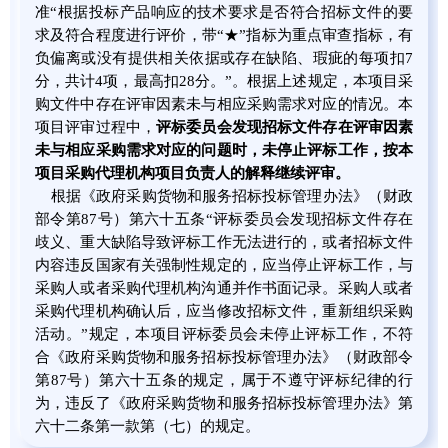
准“根据投标产品响应的技术要求是否符合招标文件的要
求及符合程度进行评价，带“★”指标为重点审查指标，有
负偏离或没有提供相关依据或存在缺陷、瑕疵的每项扣7
分，共计4项，最高扣28分。”。根据上述规定，本项目采
购文件中存在评审因素未与相应采购需求对应的情况。本
项目评审过程中，
评标委员会发现招标文件存在评审因素
未与相应采购需求对应的问题时，未停止评标工作，按本
项目采购代理机构项目负责人的解释继续评审。
根据《政府采购货物和服务招标投标管理办法》（财政
部令第87号）第六十五条“评标委员会发现招标文件存在
歧义、重大缺陷导致评标工作无法进行的，或者招标文件
内容违反国家有关强制性规定的，应当停止评标工作，与
采购人或者采购代理机构沟通并作书面记录。采购人或者
采购代理机构确认后，应当修改招标文件，重新组织采购
活动。”规定，本项目评标委员会未停止评标工作，不符
合《政府采购货物和服务招标投标管理办法》（财政部令
第87号）第六十五条的规定，属于不遵守评标纪律的行
为，违反了《政府采购货物和服务招标投标管理办法》第
六十二条第一款第（七）的规定。