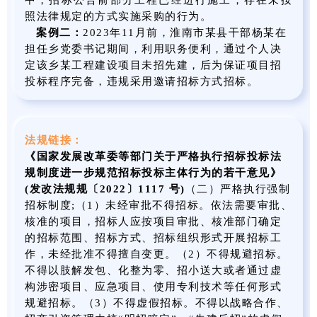
中，招标公告前部分工程已经进行施工，存在未按
照法律规定的方式实施采购的行为。
案例二：
2023年11月前，淮南市某县干部杨某在
担任乡党委书记期间，利用职务便利，通过个人决
定该乡某工程建设项目未招先建，后为保证项目招
投标程序完备，违规采用邀请招标方式招标。
法规链接：
《
国家发展改革委等部门关于严格执行招标投标法
规制度进一步规范招标投标主体行为的若干意见
》
(发改法规规〔2022〕1117 号)
（二）严格执行强制
招标制度;（1）未经审批不得招标。依法需要审批、
核准的项目，招标人应按项目审批、核准部门确定
的招标范围、招标方式、招标组织形式开展招标工
作，未经批准不得擅自变更。（2）不得规避招标。
不得以肢解发包、化整为零、招小送大或者通过虚
构涉密项目、应急项目、使用专利技术等任何形式
规避招标。（3）不得虚假招标。不得以战略合作、