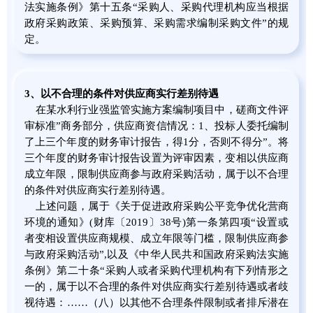
法实施条例》第十五条“采购人、采购代理机构应当根据
政府采购政策、采购预算、采购需求编制采购文件”的规
定。
3
、
以不合理的条件对供应商实行差别待遇
在某水利行业强监管实施方案编制项目中，磋商文件评
审标准”商务部分，供应商资信情况：1、投标人委托编制
了上三个年度的财务审计报告，得1分，否则不得分”。将
三个年度的财务审计报告设置为评审因素，变相以供应商
成立年限，限制供应商参与政府采购活动，属于以不合理
的条件对供应商实行差别待遇。
上述问题，属于《关于促进政府采购公平竞争优化营商
环境的通知》(财库〔2019〕38号)第一条第四项“设置或
者变相设置供应商规模、成立年限等门槛，限制供应商参
与政府采购活动”,以及《中华人民共和国政府采购法实施
条例》第二十条“采购人或者采购代理机构有下列情形之
一的，属于以不合理的条件对供应商实行差别待遇或者歧
视待遇：……（八）以其他不合理条件限制或者排斥潜在