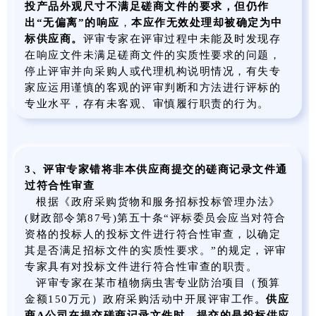
投产品外观尺寸不满足磋商文件的要求，但仍作
出
“无偏离”的响应
，
本应作无效处理却被确定为中
标供应商。
评审专家在评审过程中未能及时发现存
在响应文件未满足磋商文件的实质性要求的问题，
停止评审并向采购人或代理机构说明情况，有失专
家应运用谨慎的客观的评审判断和方法进行评标的
专业水平，存有未客观、审慎履行职责的行为。
3、评审专家错将非本供应商提交的磋商记录文件通
过符合性审查
根据《政府采购货物和服务招标投标管理办法》
(财政部令第87号)第五十条“评标委员会应当对符合
资格的投标人的投标文件进行符合性审查，以确定
其是否满足招标文件的实质性要求。”的规定，评审
专家具有对投标文件进行符合性审查的职责。
评审专家在某市植物病虫害专业防治项目（预算
金额150万元）政府采购活动中开展评审工作。
供应
商
A公司在提交磋商记录文件时，提交的是投标供应