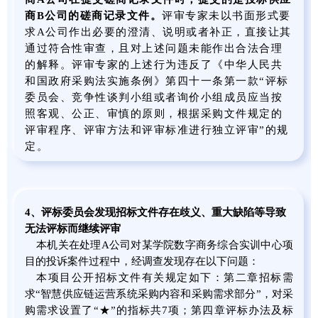
商B公司的磋商记录文件。
评审专家未以书面形式要
求A公司作出必要的澄清、说明或者补正，直接让其
通过符合性审查，且对上述问题未能作出合法合理
的解释。评审专家的上述行为违反了《中华人民共
和国政府采购法实施条例》第四十一条第一款“评标
委员会、竞争性谈判小组或者询价小组成员应当按
照客观、公正、审慎的原则，根据采购文件规定的
评审程序、评审方法和评审标准进行独立评审”的规
定。
4
、评标委员会
发现招标文件存在歧义、重大缺陷
等
导致
无法评标而继续评审
本机关在处理A公司对某学院数字商务综合实训中心项
目的投诉案件过程中，经调查发现存在以下问题：
本项目公开招标文件有关规定如下：第二章招标需
求“智慧供应链运营系统采购内容和采购需求部分”，对采
购需求设置了“★”的指标共7项；第四章评标办法及标