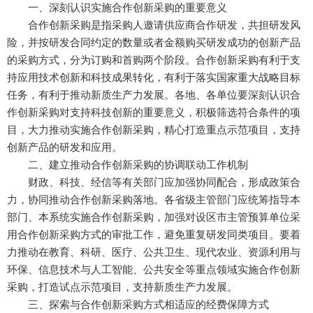
一、深刻认识实施合作创新采购的重要意义
合作创新采购是指采购人邀请供应商合作研发，共担研发风
险，并按研发合同约定的数量或者金额购买研发成功的创新产品
的采购方式，分为订购和首购两个阶段。合作创新采购有利于支
持应用技术创新和科技成果转化，有利于落实国家重大战略目标
任务，有利于推动新质生产力发展。各地、各单位要深刻认识合
作创新采购对支持科技创新的重要意义，积极筛选符合条件的项
目，大力推动实施合作创新采购，精心打造重点示范项目，支持
创新产品的研发和应用。
二、建立推动合作创新采购的协调联动工作机制
财政、科技、经信等有关部门应加强协同配合，形成政策合
力，协同推动合作创新采购落地。各省级主管部门应统筹指导本
部门、本系统实施合作创新采购，加强对设区市主管预算单位采
用合作创新采购方式的审批工作，避免重复研发同类项目。要着
力推动在教育、科研、医疗、公共卫生、现代农业、资源利用与
环保、信息技术与人工智能、公共安全等重点领域实施合作创新
采购，打造试点示范项目，支持新质生产力发展。
三、探索与合作创新采购方式相适应的经费保障方式