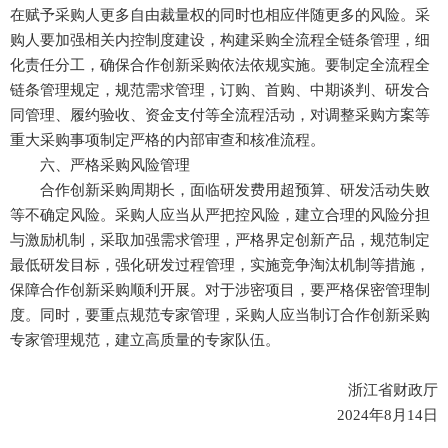
在赋予采购人更多自由裁量权的同时也相应伴随更多的风险。采
购人要加强相关内控制度建设，构建采购全流程全链条管理，细
化责任分工，确保合作创新采购依法依规实施。要制定全流程全
链条管理规定，规范需求管理，订购、首购、中期谈判、研发合
同管理、履约验收、资金支付等全流程活动，对调整采购方案等
重大采购事项制定严格的内部审查和核准流程。
六、严格采购风险管理
合作创新采购周期长，面临研发费用超预算、研发活动失败
等不确定风险。采购人应当从严把控风险，建立合理的风险分担
与激励机制，采取加强需求管理，严格界定创新产品，规范制定
最低研发目标，强化研发过程管理，实施竞争淘汰机制等措施，
保障合作创新采购顺利开展。对于涉密项目，要严格保密管理制
度。同时，要重点规范专家管理，采购人应当制订合作创新采购
专家管理规范，建立高质量的专家队伍。
浙江省财政厅
2024年8月14日