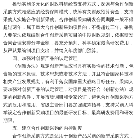
推动实施多元化的财政科研经费支持方式，探索与合作创新
采购方式相适应的经费保障模式，统筹有关财政预算资金，支持
采购人实施合作创新采购。合作创新采购研发合同期限一般不得
超过两年，属于重大合作创新采购项目的，不得超过三年。采购
人要依法依规编制合作创新采购项目的中期财政规划，依据研发
合同合理安排分年金额，要充分预判、科学确定最高研发费用，
从严从紧编制项目支出，并纳入年度部门预算。
四、加强对创新产品的认定管理
《创新办法》规定创新产品应当具有实质性的技术创新，包
含新的技术原理、技术思想或者技术方法，并且符合国家科技和
相关产业发展规划，有利于落实国家重大战略目标任务。采购人
要加强对创新产品的认定管理，对项目是否符合《创新办法》规
定的创新条件，开展市场调研和专家论证，避免合作创新采购方
式的泛用和滥用。省级主管部门要加强统筹指导，支持采购人科
学设定合作创新采购项目的最低研发目标、最高研发费用和研发
期限。
五、建立合作创新采购的内控制度
合作创新采购方式是适用于创新产品采购的新型采购方式，