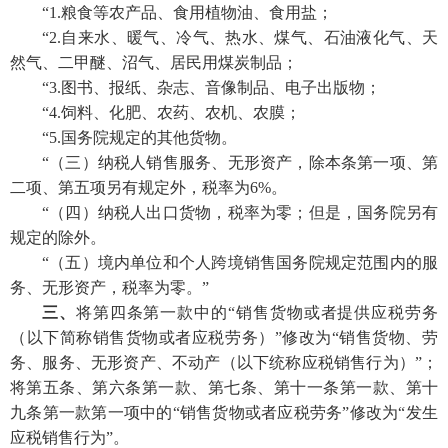
“1.粮食等农产品、食用植物油、食用盐；
“2.自来水、暖气、冷气、热水、煤气、石油液化气、天
然气、二甲醚、沼气、居民用煤炭制品；
“3.图书、报纸、杂志、音像制品、电子出版物；
“4.饲料、化肥、农药、农机、农膜；
“5.国务院规定的其他货物。
“（三）纳税人销售服务、无形资产，除本条第一项、第
二项、第五项另有规定外，税率为6%。
“（四）纳税人出口货物，税率为零；但是，国务院另有
规定的除外。
“（五）境内单位和个人跨境销售国务院规定范围内的服
务、无形资产，税率为零。”
三、
将第四条第一款中的“销售货物或者提供应税劳务
（以下简称销售货物或者应税劳务）”修改为“销售货物、劳
务、服务、无形资产、不动产（以下统称应税销售行为）”；
将第五条、第六条第一款、第七条、第十一条第一款、第十
九条第一款第一项中的“销售货物或者应税劳务”修改为“发生
应税销售行为”。