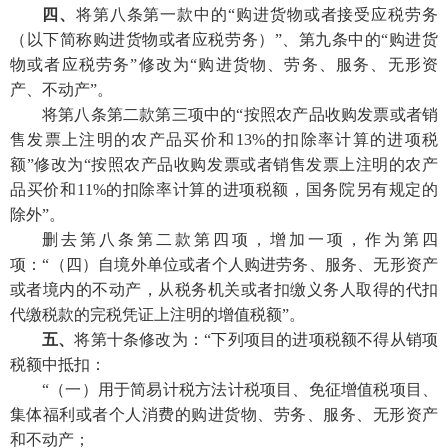
四、
将第八条第一款中的“购进货物或者接受应税劳务
（以下简称购进货物或者应税劳务）”、第九条中的“购进货
物或者应税劳务”修改为“购进货物、劳务、服务、无形资
产、不动产”。
将第八条第二款第三项中的“按照农产品收购发票或者销
售发票上注明的农产品买价和13%的扣除率计算的进项税
额”修改为“按照农产品收购发票或者销售发票上注明的农产
品买价和11%的扣除率计算的进项税额，国务院另有规定的
除外”。
删去第八条第二款第四项，增加一项，作为第四
项：“（四）自境外单位或者个人购进劳务、服务、无形资产
或者境内的不动产，从税务机关或者扣缴义务人取得的代扣
代缴税款的完税凭证上注明的增值税额”。
五、
将第十条修改为：“下列项目的进项税额不得从销项
税额中抵扣：
“（一）用于简易计税方法计税项目、免征增值税项目、
集体福利或者个人消费的购进货物、劳务、服务、无形资产
和不动产；