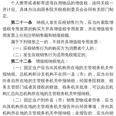
个人携带或者邮寄进境自用物品的增值税，连同关税一
并计征。具体办法由国务院关税税则委员会会同有关部门制
定。
第二十一条
纳税人发生应税销售行为，应当向索取增
值税专用发票的购买方开具增值税专用发票，并在增值税专
用发票上分别注明销售额和销项税额。
属于下列情形之一的，不得开具增值税专用发票：
（一）应税销售行为的购买方为消费者个人的；
（二）发生应税销售行为适用免税规定的。
第二十二条
增值税纳税地点：
（一）固定业户应当向其机构所在地的主管税务机关申
报纳税。总机构和分支机构不在同一县（市）的，应当分别
向各自所在地的主管税务机关申报纳税；经国务院财政、税
务主管部门或者其授权的财政、税务机关批准，可以由总机
构汇总向总机构所在地的主管税务机关申报纳税。
（二）固定业户到外县（市）销售货物或者劳务，应当
向其机构所在地的主管税务机关报告外出经营事项，并向其
机构所在地的主管税务机关申报纳税；未报告的，应当向销