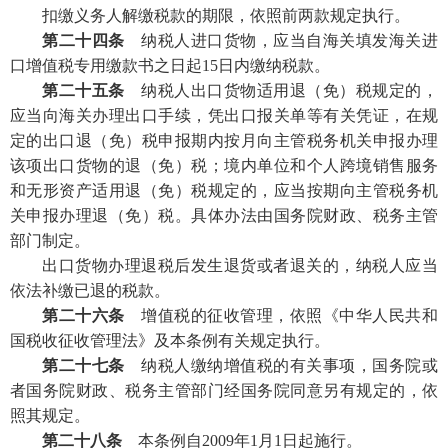
扣缴义务人解缴税款的期限，依照前两款规定执行。
第二十四条
纳税人进口货物，应当自海关填发海关进
口增值税专用缴款书之日起15日内缴纳税款。
第二十五条
纳税人出口货物适用退（免）税规定的，
应当向海关办理出口手续，凭出口报关单等有关凭证，在规
定的出口退（免）税申报期内按月向主管税务机关申报办理
该项出口货物的退（免）税；境内单位和个人跨境销售服务
和无形资产适用退（免）税规定的，应当按期向主管税务机
关申报办理退（免）税。具体办法由国务院财政、税务主管
部门制定。
出口货物办理退税后发生退货或者退关的，纳税人应当
依法补缴已退的税款。
第二十六条
增值税的征收管理，依照《中华人民共和
国税收征收管理法》及本条例有关规定执行。
第二十七条
纳税人缴纳增值税的有关事项，国务院或
者国务院财政、税务主管部门经国务院同意另有规定的，依
照其规定。
第二十八条
本条例自2009年1月1日起施行。