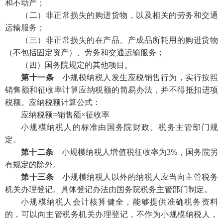
和不动产；
（二）非正常损失的购进货物，以及相关的劳务和交通
运输服务；
（三）非正常损失的在产品、产成品所耗用的购进货物
（不包括固定资产）、劳务和交通运输服务；
（四）国务院规定的其他项目。
第十一条
小规模纳税人发生应税销售行为，实行按照
销售额和征收率计算应纳税额的简易办法，并不得抵扣进项
税额。应纳税额计算公式：
应纳税额=销售额×征收率
小规模纳税人的标准由国务院财政、税务主管部门规
定。
第十二条
小规模纳税人增值税征收率为3%，国务院另
有规定的除外。
第十三条
小规模纳税人以外的纳税人应当向主管税务
机关办理登记。具体登记办法由国务院税务主管部门制定。
小规模纳税人会计核算健全，能够提供准确税务资料
的，可以向主管税务机关办理登记，不作为小规模纳税人，