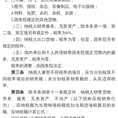
3.图书、报纸、杂志、音像制品、电子出版物；
4.饲料、化肥、农药、农机、农膜；
5.国务院规定的其他货物。
（三）纳税人销售服务、无形资产，除本条第一项、第
二项、第五项另有规定外，税率为6%。
（四）纳税人出口货物，税率为零；但是，国务院另有
规定的除外。
（五）境内单位和个人跨境销售国务院规定范围内的服
务、无形资产，税率为零。
税率的调整，由国务院决定。
第三条
纳税人兼营不同税率的项目，应当分别核算不
同税率项目的销售额；未分别核算销售额的，从高适用税
率。
第四条
除本条例第十一条规定外，纳税人销售货物、
劳务、服务、无形资产、不动产（以下统称应税销售行
为），应纳税额为当期销项税额抵扣当期进项税额后的余
额。应纳税额计算公式：