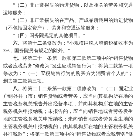
“（二）非正常损失的购进货物，以及相关的劳务和交通
运输服务；
“（三）非正常损失的在产品、产成品所耗用的购进货物
（不包括固定资产）、劳务和交通运输服务；
“（四）国务院规定的其他项目。”
六、
将第十二条修改为：“小规模纳税人增值税征收率为
3%，国务院另有规定的除外。”
七、
将第二十一条第一款和第二款第二项中的“销售货物
或者应税劳务”修改为“发生应税销售行为”；将第二款第一项
修改为：“（一）应税销售行为的购买方为消费者个人的”；
删去第二款第三项。
八、
将第二十二条第一款第二项修改为：“（二）固定业
户到外县（市）销售货物或者劳务，应当向其机构所在地的
主管税务机关报告外出经营事项，并向其机构所在地的主管
税务机关申报纳税；未报告的，应当向销售地或者劳务发生
地的主管税务机关申报纳税；未向销售地或者劳务发生地的
主管税务机关申报纳税的，由其机构所在地的主管税务机关
补征税款”；将第一款第三项中的“销售货物或者应税劳务”修