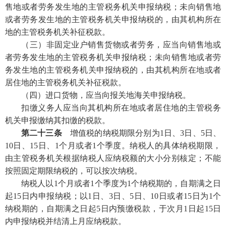
售地或者劳务发生地的主管税务机关申报纳税；未向销售地
或者劳务发生地的主管税务机关申报纳税的，由其机构所在
地的主管税务机关补征税款。
（三）非固定业户销售货物或者劳务，应当向销售地或
者劳务发生地的主管税务机关申报纳税；未向销售地或者劳
务发生地的主管税务机关申报纳税的，由其机构所在地或者
居住地的主管税务机关补征税款。
（四）进口货物，应当向报关地海关申报纳税。
扣缴义务人应当向其机构所在地或者居住地的主管税务
机关申报缴纳其扣缴的税款。
第二十三条
增值税的纳税期限分别为1日、3日、5日、
10日、15日、1个月或者1个季度。纳税人的具体纳税期限，
由主管税务机关根据纳税人应纳税额的大小分别核定；不能
按照固定期限纳税的，可以按次纳税。
纳税人以1个月或者1个季度为1个纳税期的，自期满之日
起15日内申报纳税；以1日、3日、5日、10日或者15日为1个
纳税期的，自期满之日起5日内预缴税款，于次月1日起15日
内申报纳税并结清上月应纳税款。