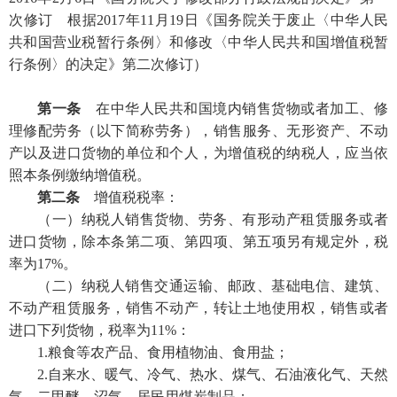
次修订 根据2017年11月19日《国务院关于废止〈中华人民
共和国营业税暂行条例〉和修改〈中华人民共和国增值税暂
行条例〉的决定》第二次修订）
第一条
在中华人民共和国境内销售货物或者加工、修
理修配劳务（以下简称劳务），销售服务、无形资产、不动
产以及进口货物的单位和个人，为增值税的纳税人，应当依
照本条例缴纳增值税。
第二条
增值税税率：
（一）纳税人销售货物、劳务、有形动产租赁服务或者
进口货物，除本条第二项、第四项、第五项另有规定外，税
率为17%。
（二）纳税人销售交通运输、邮政、基础电信、建筑、
不动产租赁服务，销售不动产，转让土地使用权，销售或者
进口下列货物，税率为11%：
1.粮食等农产品、食用植物油、食用盐；
2.自来水、暖气、冷气、热水、煤气、石油液化气、天然
气、二甲醚、沼气、居民用煤炭制品；