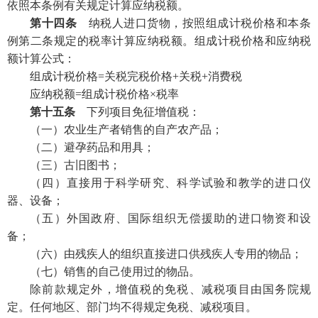
依照本条例有关规定计算应纳税额。
第十四条
纳税人进口货物，按照组成计税价格和本条
例第二条规定的税率计算应纳税额。组成计税价格和应纳税
额计算公式：
组成计税价格=关税完税价格+关税+消费税
应纳税额=组成计税价格×税率
第十五条
下列项目免征增值税：
（一）农业生产者销售的自产农产品；
（二）避孕药品和用具；
（三）古旧图书；
（四）直接用于科学研究、科学试验和教学的进口仪
器、设备；
（五）外国政府、国际组织无偿援助的进口物资和设
备；
（六）由残疾人的组织直接进口供残疾人专用的物品；
（七）销售的自己使用过的物品。
除前款规定外，增值税的免税、减税项目由国务院规
定。任何地区、部门均不得规定免税、减税项目。