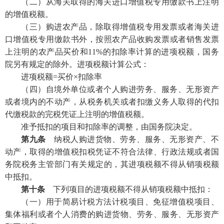
（二）从海关取得的海关进口增值税专用缴款书上注明
的增值税额。
（三）购进农产品，除取得增值税专用发票或者海关进
口增值税专用缴款书外，按照农产品收购发票或者销售发票
上注明的农产品买价和11%的扣除率计算的进项税额，国务
院另有规定的除外。进项税额计算公式：
进项税额=买价×扣除率
（四）自境外单位或者个人购进劳务、服务、无形资产
或者境内的不动产，从税务机关或者扣缴义务人取得的代扣
代缴税款的完税凭证上注明的增值税额。
准予抵扣的项目和扣除率的调整，由国务院决定。
第九条
纳税人购进货物、劳务、服务、无形资产、不
动产，取得的增值税扣税凭证不符合法律、行政法规或者国
务院税务主管部门有关规定的，其进项税额不得从销项税额
中抵扣。
第十条
下列项目的进项税额不得从销项税额中抵扣：
（一）用于简易计税方法计税项目、免征增值税项目、
集体福利或者个人消费的购进货物、劳务、服务、无形资产