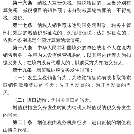
第十六条
纳税人兼营免税、减税项目的，应当分别核
算免税、减税项目的销售额；未分别核算销售额的，不得免
税、减税。
第十七条
纳税人销售额未达到国务院财政、税务主管
部门规定的增值税起征点的，免征增值税；达到起征点的，
依照本条例规定全额计算缴纳增值税。
第十八条
中华人民共和国境外的单位或者个人在境内
销售劳务，在境内未设有经营机构的，以其境内代理人为扣
缴义务人；在境内没有代理人的，以购买方为扣缴义务人。
第十九条
增值税纳税义务发生时间：
（一）发生应税销售行为，为收讫销售款项或者取得索
取销售款项凭据的当天；先开具发票的，为开具发票的当
天。
（二）进口货物，为报关进口的当天。
增值税扣缴义务发生时间为纳税人增值税纳税义务发生
的当天。
第二十条
增值税由税务机关征收，进口货物的增值税
由海关代征。