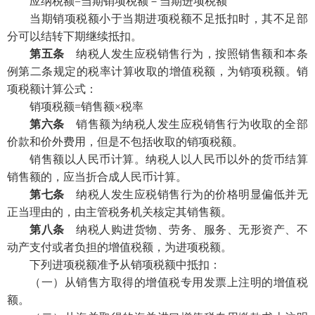
应纳税额=当期销项税额－当期进项税额
当期销项税额小于当期进项税额不足抵扣时，其不足部
分可以结转下期继续抵扣。
第五条
纳税人发生应税销售行为，按照销售额和本条
例第二条规定的税率计算收取的增值税额，为销项税额。销
项税额计算公式：
销项税额=销售额×税率
第六条
销售额为纳税人发生应税销售行为收取的全部
价款和价外费用，但是不包括收取的销项税额。
销售额以人民币计算。纳税人以人民币以外的货币结算
销售额的，应当折合成人民币计算。
第七条
纳税人发生应税销售行为的价格明显偏低并无
正当理由的，由主管税务机关核定其销售额。
第八条
纳税人购进货物、劳务、服务、无形资产、不
动产支付或者负担的增值税额，为进项税额。
下列进项税额准予从销项税额中抵扣：
（一）从销售方取得的增值税专用发票上注明的增值税
额。