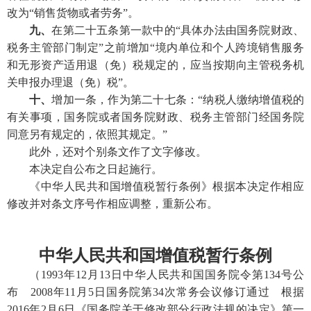
改为“销售货物或者劳务”。
九、
在第二十五条第一款中的“具体办法由国务院财政、
税务主管部门制定”之前增加“境内单位和个人跨境销售服务
和无形资产适用退（免）税规定的，应当按期向主管税务机
关申报办理退（免）税”。
十、
增加一条，作为第二十七条：“纳税人缴纳增值税的
有关事项，国务院或者国务院财政、税务主管部门经国务院
同意另有规定的，依照其规定。”
此外，还对个别条文作了文字修改。
本决定自公布之日起施行。
《中华人民共和国增值税暂行条例》根据本决定作相应
修改并对条文序号作相应调整，重新公布。
中华人民共和国增值税暂行条例
（1993年12月13日中华人民共和国国务院令第134号公
布 2008年11月5日国务院第34次常务会议修订通过 根据
2016年2月6日《国务院关于修改部分行政法规的决定》第一