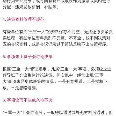
动行为未经批准，或将国有资产或股权作为激励或奖励进行
分配，违规发放薪酬、补贴等。
4. 决策资料管理不规范
有些单位有关“三重一大”的资料保存不完整，无法还原决策真
实过程，有些单位资料杂乱不完整、不齐全，找不到决策对
应的会议资料，或是会议记录过于简洁反映不出决策程序。
5. 事项未上班子会讨论决策
根据“三重一大”管理规定，凡属“三重一大”事项，必须经企业
领导班子会议集体讨论决策。但实践中，经常出现“三重一
大”事项未经集体决策的情况：一是有意规避。二是授权下
放。三是忽略遗漏。
6. 事项议而不决或久拖不决
“三重一大”上会讨论后，一般得以通过或补充材料后通过，但