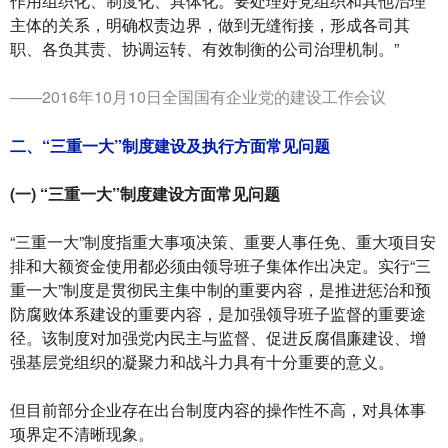
作用组织化、制度化、具体化。要处理好党组织和其他治理
主体的关系，明确权责边界，做到无缝衔接，形成各司其
职、各负其责、协调运转、有效制衡的公司治理机制。”
——2016年10月10日全国国有企业党的建设工作会议
二、“三重一大”制度建设及执行方面常见问题
(一) “三重一大”制度建设方面常见问题
“三重一大”制度指重大事项决策、重要人事任免、重大项目安
排和大额资金使用都必须由领导班子集体作出决定。实行“三
重一大”制度是贯彻民主集中制的重要内容，是推进惩治和预
防腐败体系建设的重要内容，是加强领导班子监督的重要途
径。该制度对加强党内民主与监督、促进反腐倡廉建设、增
强基层党组织的凝聚力和战斗力具有十分重要的意义。
但目前部分企业存在出台制度内容的操作性不高，对具体事
项界定不清晰现象。