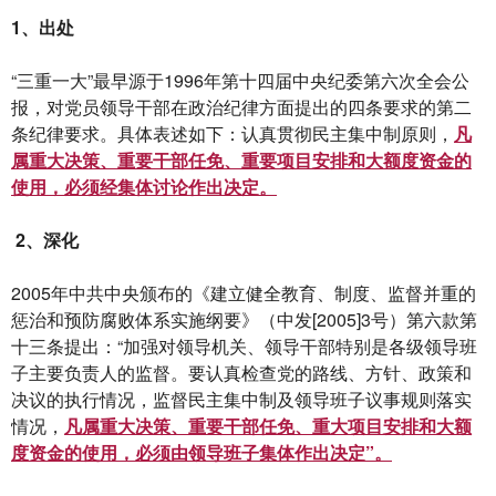
1、出处
“三重一大”最早源于1996年第十四届中央纪委第六次全会公
报，对党员领导干部在政治纪律方面提出的四条要求的第二
条纪律要求。具体表述如下：认真贯彻民主集中制原则，
凡
属重大决策、重要干部任免、重要项目安排和大额度资金的
使用，必须经集体讨论作出决定。
2、深化
2005年中共中央颁布的《建立健全教育、制度、监督并重的
惩治和预防腐败体系实施纲要》（中发[2005]3号）第六款第
十三条提出：“加强对领导机关、领导干部特别是各级领导班
子主要负责人的监督。要认真检查党的路线、方针、政策和
决议的执行情况，监督民主集中制及领导班子议事规则落实
情况，
凡属重大决策、重要干部任免、重大项目安排和大额
度资金的使用，必须由领导班子集体作出决定”。