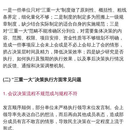
一是一些单位只对“三重一大”制度做了原则性、概括性、粗线
条界定，细化量化不够；二是制度的制定多为照搬上一级规
章制度，缺少结合实际制定的适合自身的实施规范；三是
对“三重一大”范畴不能准确区分到位，对需要集体决策的内
容、范围、权限、项目安排、资金性质等不够细划不明确，
造成一些事项应上会未上会或是不必上会却上了会的情形，
挤占决策层时间及精力，降低决策效率；四是缺少研究是否
执行、如何执行及预期的执行效果，以及事后决策执行情况
的反馈、通报和决策调整机制。
(二) “三重一大”决策执行方面常见问题
1. 会议决策流程不规范或与规程不符
发言顺序颠倒，部分单位未严格执行领导末位发言制。会上
领导率先表达自己的想法，而后再由其他成员表态，造成部
分成员有言不敢言的情形，导致民主决策在一定程度上流于
形式。