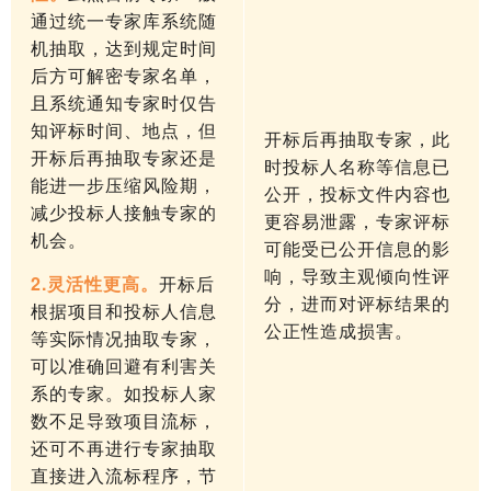
通过统一专家库系统随
机抽取，达到规定时间
后方可解密专家名单，
且系统通知专家时仅告
知评标时间、地点，但
开标后再抽取专家，此
开标后再抽取专家还是
时投标人名称等信息已
能进一步压缩风险期，
公开，投标文件内容也
减少投标人接触专家的
更容易泄露，专家评标
机会。
可能受已公开信息的影
响，导致主观倾向性评
2.灵活性更高。
开标后
分，进而对评标结果的
根据项目和投标人信息
公正性造成损害。
等实际情况抽取专家，
可以准确回避有利害关
系的专家。如投标人家
数不足导致项目流标，
还可不再进行专家抽取
直接进入流标程序，节