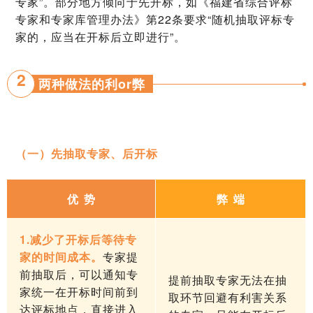
专家”。部分地方倾向于先开标，如《福建省综合评标
专家和专家库管理办法》第22条要求“随机抽取评标专
家的，应当在开标后立即进行”。
2
两种做法的利or弊
（一）先抽取专家、后开标
优 势
弊 端
1.减少了开标后等待专
家的时间成本。
专家提
前抽取后，可以通知专
提前抽取专家无法在抽
家统一在开标时间前到
取环节回避有利害关系
达评标地点，直接进入