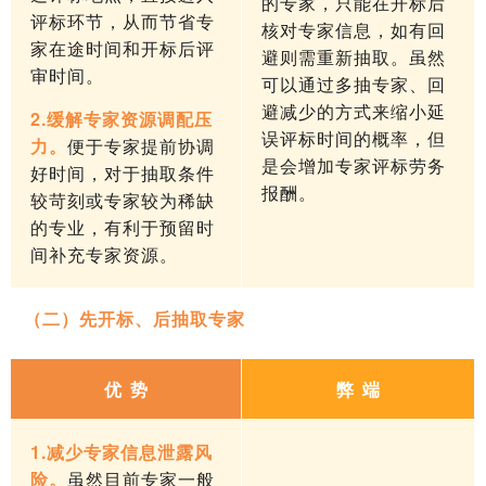
的专家，只能在开标后
评标环节，从而节省专
核对专家信息，如有回
家在途时间和开标后评
避则需重新抽取。虽然
审时间。
可以通过多抽专家、回
避减少的方式来缩小延
2.缓解专家资源调配压
误评标时间的概率，但
力。
便于专家提前协调
是会增加专家评标劳务
好时间，对于抽取条件
报酬。
较苛刻或专家较为稀缺
的专业，有利于预留时
间补充专家资源。
（二）先开标、后抽取专家
优 势
弊 端
1.减少专家信息泄露风
险。
虽然目前专家一般