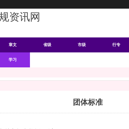
规资讯网
章文
省级
市级
行专
学习
案例
头条
资料
团体标准