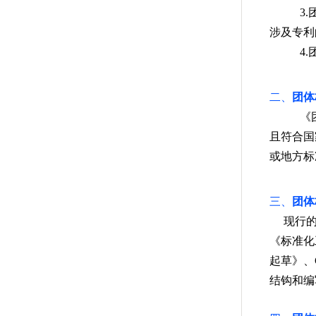
3.
涉及专利
4.
二、
团体
《
且符合国
或地方标
三、
团体
现行的
《标准化工
起草》、G
结钩和编