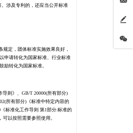
容。涉及专利的，还应当公开标准
。
十五条规定，团体标准实施效果良好，
以申请转化为国家标准、行业标准
鼓励转化为国家标准。
》、GB/T 20000(所有部分)
0002(所有部分)《标准中特定内容的
020《标准化工作导则 第1部分:标准的
，可以按照需要参照使用。