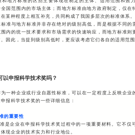
和地方标准的区别主要体现在制定的主体、适用范围和效力
于全国范围内的市场主体；而地方标准由地方政府制定，仅在
准在某种程度上相互补充，共同构成了我国多层次的标准体系。
标准与地方标准并非存在绝对的级别高低，而是根据不同的
范围内的统一技术要求和市场需求的快速响应，而地方标准则
惯。因此，当提到级别高低时，更应该考虑它们各自的适用范围
可以申报科学技术奖吗？
作为一种企业或行业自愿性标准，可以在一定程度上反映企业
准申报科学技术奖的一些详细信息：
准的重要性
是企业在申报科学技术奖过程中的一项重要材料。它不仅可
以体现企业的技术实力和行业地位。