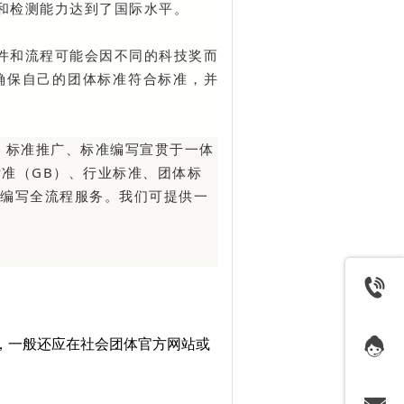
理和检测能力达到了国际水平。
件和流程可能会因不同的科技奖而
确保自己的团体标准符合标准，并
、标准推广、标准编写宣贯于一体
标准（GB）、行业标准、团体标
编写全流程服务。我们可提供一
，一般还应在社会团体官方网站或