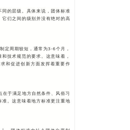
不同的层级。具体来说，团体标准
，它们之间的级别并没有绝对的高
定周期较短，通常为3-6个月，
准和技术规范的要求。这意味着，
需求和促进创新方面发挥着重要作
点在于满足地方自然条件、风俗习
标准。这意味着地方标准更注重地