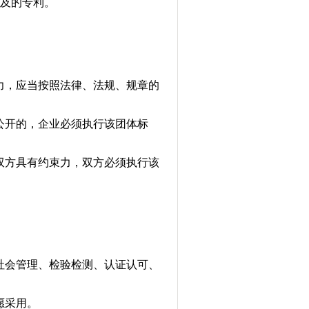
及的专利。
力，应当按照法律、法规、规章的
公开的，企业必须执行该团体标
双方具有约束力，双方必须执行该
社会管理、检验检测、认证认可、
愿采用。