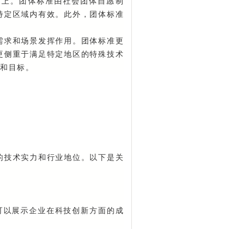
上。团体标准由社会团体自愿制
特定区域内有效。此外，团体标准
需求和场景发挥作用。团体标准更
更侧重于满足特定地区的特殊技术
和目标。
的技术实力和行业地位。以下是关
以展示企业在科技创新方面的成