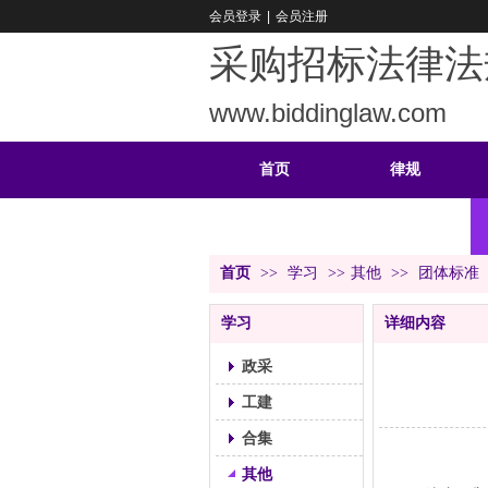
会员登录
|
会员注册
采购招标法律法
www.biddinglaw.com
首页
律规
重难
公告
首页
>>
学习
>>
其他
>>
团体标准
学习
详细内容
政采
工建
合集
其他