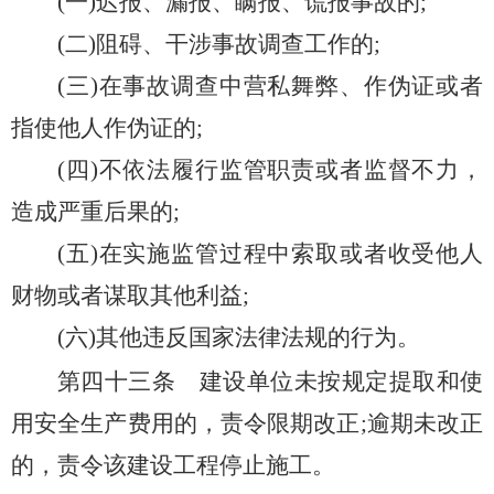
(一)迟报、漏报、瞒报、谎报事故的;
(二)阻碍、干涉事故调查工作的;
(三)在事故调查中营私舞弊、作伪证或者
指使他人作伪证的;
(四)不依法履行监管职责或者监督不力，
造成严重后果的;
(五)在实施监管过程中索取或者收受他人
财物或者谋取其他利益;
(六)其他违反国家法律法规的行为。
第四十三条
建设单位未按规定提取和使
用安全生产费用的，责令限期改正;逾期未改正
的，责令该建设工程停止施工。