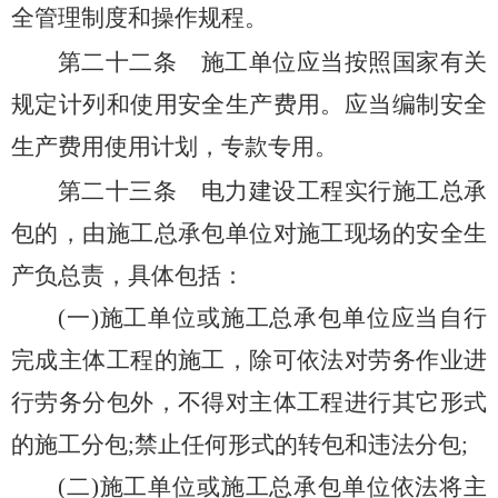
全管理制度和操作规程。
第二十二条
施工单位应当按照国家有关
规定计列和使用安全生产费用。应当编制安全
生产费用使用计划，专款专用。
第二十三条
电力建设工程实行施工总承
包的，由施工总承包单位对施工现场的安全生
产负总责，具体包括：
(一)施工单位或施工总承包单位应当自行
完成主体工程的施工，除可依法对劳务作业进
行劳务分包外，不得对主体工程进行其它形式
的施工分包;禁止任何形式的转包和违法分包;
(二)施工单位或施工总承包单位依法将主