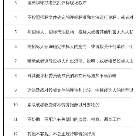
3
擅离职守或者扰乱评标现场秩序
4
不按照招标文件确定的评标标准和方法进行评标，或者对
5
与招标人、招标代理机构、投标人或者其他利害关系人私
6
向招标人征询确定中标人的意向，或者接受任何单位、个
7
暗示或者诱导投标人作出澄清、说明，或者接受投标人主
8
对其他评标委员会成员的独立评标施加不当影响
9
违法透露对投标文件的评审和比较、中标候选人的推荐以
10
索取或者收受评标劳务报酬以外财物的
11
不协助、不配合有关部门的监督、检查、调查工作
12
其他不客观、不公正履行职责的行为