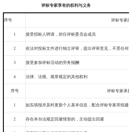
评标专家享有的权利与义务
序号
评标专家的
1
接受招标人聘请，担任评标委员会成员
2
依法对投标文件进行独立评审，提出评审意见，不受任何
3
接受参加评标活动的劳务报酬
4
法律、法规、规章规定的其他权利
序号
评标专家承担
1
如实填报并及时更新个人基本信息，配合评标专家库组建
2
存在本办法规定回避情形的，主动提出回避