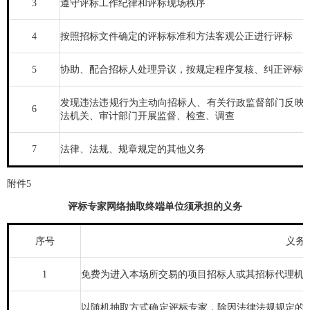
3
遵守评标工作纪律和评标现场秩序
4
按照招标文件确定的评标标准和方法客观公正进行评标
5
协助、配合招标人处理异议，按规定程序复核、纠正评标
发现违法违规行为主动向招标人、有关行政监督部门反映
6
法机关、审计部门开展监督、检查、调查
7
法律、法规、规章规定的其他义务
附件5
评标专家网络抽取终端单位须承担的义务
序号
义务
1
免费为进入本场所交易的项目招标人或其招标代理机
以随机抽取方式确定评标专家，除因法律法规规定的