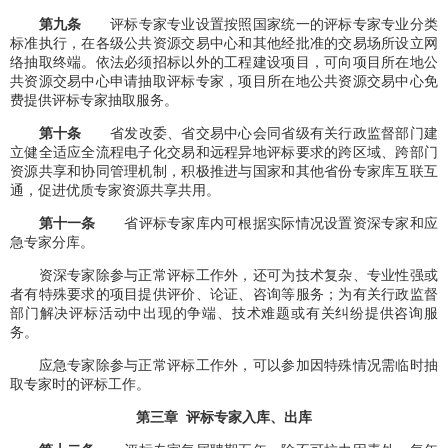
第九条
评标专家专业设置按照国家统一的评标专家专业分类
标准执行，在各级公共资源交易中心和其他经批准的交易场所设立网
络抽取终端。依法必须招标以外的工程建设项目，可向项目所在地公
共资源交易中心申请抽取评标专家，项目所在地公共资源交易中心免
费提供评标专家抽取服务。
第十条
省发改委、省交易中心会同省级有关行政监督部门建
立健全适应全流程电子化交易和远程异地评标要求的跨区域、跨部门
资源共享和协同管理机制，积极推进与国家和其他省份专家库互联互
通，促进优质专家资源共享共用。
第十
一
条
省评标专家库内可根据实际情况设置资深专家和应
急专家分库。
资深专家除参与正常评标工作外，还可为技术复杂、专业性强或
者有特殊要求的项目提供评价、论证、咨询等服务；为有关行政监督
部门解决评标活动中出现的争端、技术难题或有关纠纷提供咨询服
务。
应急专家除参与正常评标工作外，可以参加因特殊情况需临时抽
取专家时的评标工作。
第三章 评标专家入库、出库