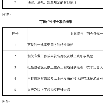
7
法律、法规、规章规定的其他情形
附件3
可担任资深专家的情形
序号
具体情形（符合任意一
1
两院院士或享受国务院特殊津贴
2
相关专业工作成果获省部级及以上表彰或奖励
3
担任过省级及以上重点工程项目的经济、技术负责人
4
主持编制省部级及以上已发布的技术规范或技术标准
5
省级及以上工程勘察设计大师
附件4