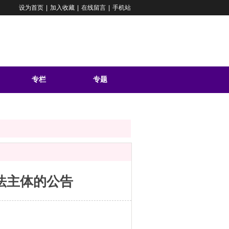
设为首页
|
加入收藏
|
在线留言
|
手机站
专栏
专题
问答
法主体的公告