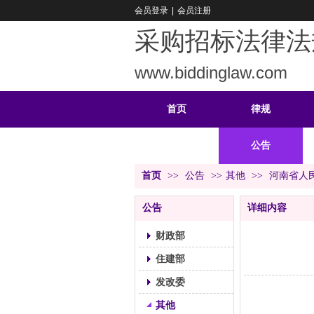
会员登录
|
会员注册
采购招标法律法
www.biddinglaw.com
首页
律规
重难
公告
首页
>>
公告
>>
其他
>>
河南省人
公告
详细内容
财政部
住建部
发改委
其他