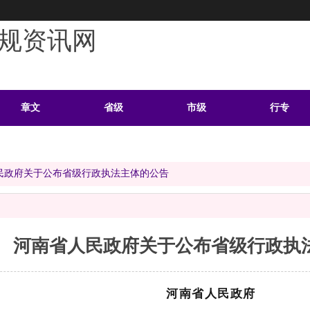
规资讯网
章文
省级
市级
行专
学习
案例
头条
资料
民政府关于公布省级行政执法主体的公告
河南省人民政府关于公布省级行政执
河南省人民政府