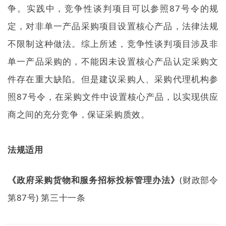
争。实践中，竞争性谈判项目可以参照87号令的规
定，对非单一产品采购项目设置核心产品，法律法规
不限制这种做法。综上所述，竞争性谈判项目涉及非
单一产品采购的，不能因未设置核心产品认定采购文
件存在重大缺陷。但是建议采购人、采购代理机构参
照87号令，在采购文件中设置核心产品，以实现供应
商之间的充分竞争，保证采购质效。
法规适用
《政府采购货物和服务招标投标管理办法》
(财政部令
第87号) 第三十一条