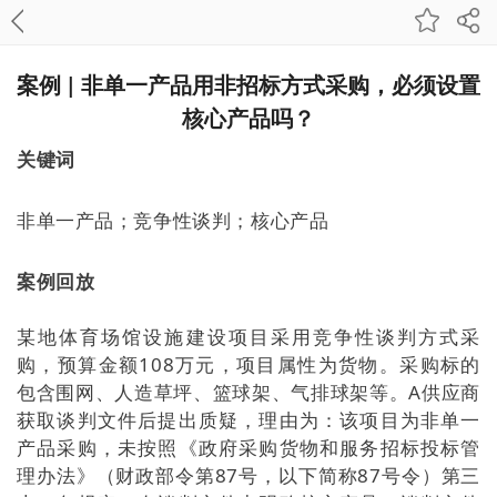
案例 | 非单一产品用非招标方式采购，必须设置
核心产品吗？
关键词
非单一产品；竞争性谈判；核心产品
案例回放
某地体育场馆设施建设项目采用竞争性谈判方式采
购，预算金额108万元，项目属性为货物。采购标的
包含围网、人造草坪、篮球架、气排球架等。A供应商
获取谈判文件后提出质疑，理由为：该项目为非单一
产品采购，未按照《政府采购货物和服务招标投标管
理办法》（财政部令第87号，以下简称87号令）第三