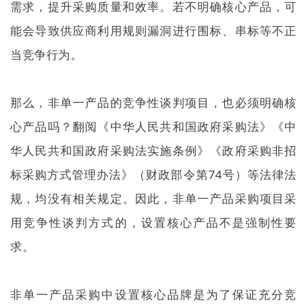
需求，提升采购质量和效率。若不明确核心产品，可
能会导致供应商利用规则漏洞进行围标、串标等不正
当竞争行为。
那么，非单一产品的竞争性谈判项目，也必须明确核
心产品吗？翻阅《中华人民共和国政府采购法》《中
华人民共和国政府采购法实施条例》《政府采购非招
标采购方式管理办法》（财政部令第74号）等法律法
规，均没有相关规定。因此，非单一产品采购项目采
用竞争性谈判方式的，设置核心产品不是强制性要
求。
非单一产品采购中设置核心品牌是为了保证充分竞