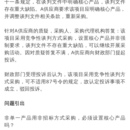
十一条规定，在谈判文件中明确核心产品，谈判文件
存在重大缺陷。A供应商要求该项目应明确核心产品，
并调整谈判文件相关条款，重新采购。
针对A供应商的质疑，采购人、采购代理机构答复：该
项目采用竞争性谈判方式采购，设置核心产品并非强
制要求，谈判文件不存在重大缺陷，可以继续开展采
购活动。因对质疑答复不满，A供应商向财政部门提起
投诉。
财政部门受理投诉后认为，该项目采用竞争性谈判方
式采购，可不适用87号令的规定，故认定投诉事项不
成立，驳回投诉。
问题引出
非单一产品用非招标方式采购，必须设置核心产品
吗？