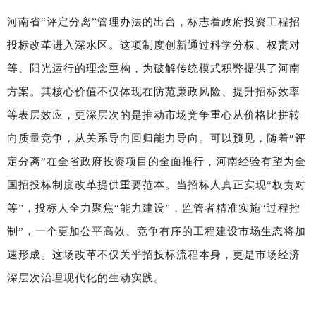
河南省“评定分离”管理办法的出台，标志着政府投资工程招
投标改革进入深水区。这项制度创新通过科学分权、权责对
等、阳光运行的理念重构，为破解传统模式积弊提供了河南
方案。其核心价值不仅体现在防范廉政风险、提升招标效率
等表层效应，更深层次的是推动市场竞争重心从价格比拼转
向质量竞争，从关系导向回归能力导向。可以预见，随着“评
定分离”在全省政府投资项目的全面推行，河南经验有望为全
国招投标制度改革提供重要范本。当招
标人真正实现“权责对
等”，投标人全力聚焦“能力建设”，监管者精准实施
“过程控
制”，一个更加公平高效、竞争有序的工程建设市场生态将加
速形成。这场改革不仅关乎招投标流程本身，更是市场经济
深层次治理现代化的生动实践。