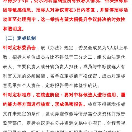
不得少于3日，公示内容需涵盖所有投标人情况、否决投标原
因等敏感信息。招标人对异议需在3日内答复，并暂停招标活
动直至处理完毕，这一举措有望大幅提升争议解决的时效性
和透明度。
（二）定标机制
针对定标委员会
，该《办法》规定，委员会成员为5人以上单
数，招标人单位成员占比不得低于三分之二，组长由法定代
表人、主要负责人或分管负责人担任，成员与中标候选人有
利害关系的必须回避，名单在定标前严格保密，成员对定标
意见承担个人责任，定标报告需全体签字确认。
针对定标程序，在核查阶段：要对中标候选人进行信用、履
约能力等方面进行核查，形成保密报告。
核查不得新增招标
文件未规定的条件，发现弄虚作假等情形需否决资格并报告
监管部门。定标会议需在公共资源交易中心召开，全程音视