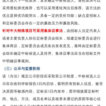
选人进入下一轮票决，直至确定中标候选人。逐轮票决可以
采用逐轮择优推荐，也可以采用逐轮淘汰后推荐。该方法的
优点是择优功能突出，具备一定的竞价功能；缺点是招标人
和定标委员会存在一定的廉政压力和廉政风险。
针对中大特殊项目可采用集体议事法
，由招标人法定代表人
或者主要负责人担任定标委员会组长，组建定标委员会进行
集体商议，定标委员会成员各自发表意见，最终由定标委员
会组长确定中标候选人及排序。集体议事法应当在招标文件
中明确议事规则。
（三）公示与
监督阶段
该《办法》规定公示阶段应采取双公示制度，中标候选人公
示应在收到评标报告3日内启动，载明所有投标人信息、被否
决原因等敏感内容。定标后3日内发布，需详细披露定标时
间、地点、方法、成员名单以及核查未通过的原因等核心信