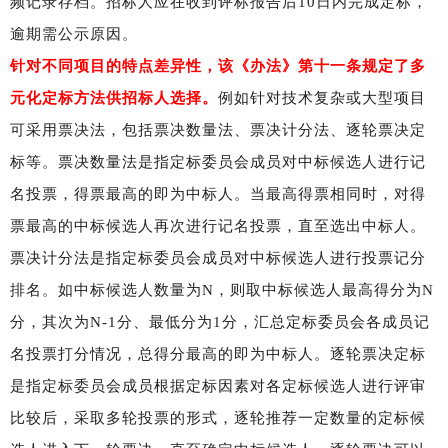
频记录存档。招标人应在收到评标报告后10日内完成定标，
逾期需公示原因。
针对不同项目的特点差异性，该《办法》第十一条规定了多
元化定标方法供招标人选择。
例如针对技术复杂或大型项目
可采用票决法，包括票决数量法、票决计分法、
逐轮票决定
标
等。票决数量法是指定标委员会成员对中标候选人进行记
名投票，得票最高的即为中标人。当最高得票相同时，对得
票最高的中标候选人再次进行记名投票，直至选出中标人。
票决计分法是指定标委员会成员对中标候选人进行投票记分
排名。如中标候选人数量为N，则取中标候选人最高得分为N
分，其次为N-1分、最低分为1分，汇总定标委员会各成员记
名投票打分情况，总得分最高的即为中标人。逐轮票决定标
是指定标委员会成员根据定标因素对各定标候选人进行评审
比较后，采取多轮投票的形式，逐轮推荐一定数量的定标候