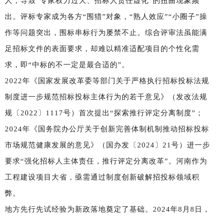
人，导致“专家权力过大、招标人责任虚化”的扭曲现象频
出。评标专家成为各方“围猎”对象，“熟人效应”“小圈子”操
作等问题突出，围标串标行为屡禁不止。综合评审法虽能满
足招标文件的表面要求，却难以精准适配项目的个性化需
求，即“中标的不一定是最合适的”。
2022年《国家发展改革委等部门关于严格执行招标投标法规
制度进一步规范招标投标主体行为的若干意见》（发改法规
规〔2022〕1117号）首次提出“探索推行评定分离制度”；
2024年《国务院办公厅关于创新完善体制机制推动招标投标
市场规范健康发展的意见》（国办发〔2024〕21号）进一步
要求“强化招标人主体责任，推行评定分离改革”。河南作为
工程建设项目大省，亟需通过制度创新破解招投标领域积
弊。
地方先行先试经验为新政落地奠定了基础。2024年8月8日，