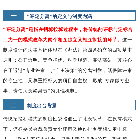
一
“
评定分离
”的定义与制度内涵
“评定分离”是指在招标投标过程中，将传统的评标与定标合
二为一的模式改革为两个相互独立又相互衔接的环节。
这一
制度设计的法律基础体现在《办法》第四条确立的四项基本
原则：公开透明、竞争择优、科学规范、廉洁高效。其核心
在于通过“专业评审”与“自主决策”的分离制衡，既保障评审
的专业性，又尊重招标人的项目自主权，形成“专家做专业
事、责任人负终身责”的良性机制。
二
制度出台背景
传统招投标模式的制度性缺陷催生了此次改革。在原有模式
下，评标委员会既负责专业评审又通过排名变相决定中标