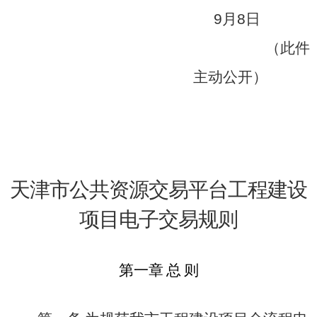
9
月
8
日
（此件
主动公开）
天津市公共资源交易平台工程建设
项目电子交易规则
第一章
总
则