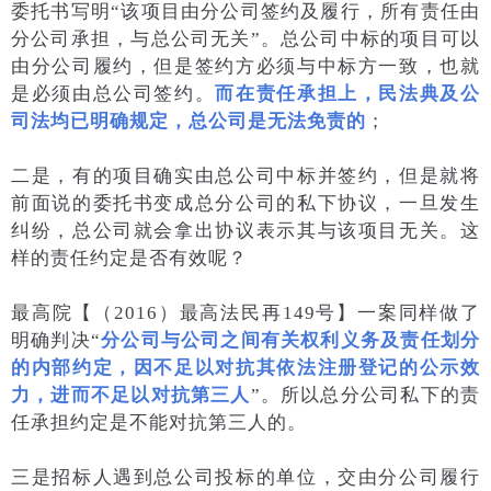
委托书写明“该项目由分公司签约及履行，所有责任由
分公司承担，与总公司无关”。总公司中标的项目可以
由分公司履约，但是签约方必须与中标方一致，也就
是必须由总公司签约。
而在责任承担上，民法典及公
司法均已明确规定，总公司是无法免责的
；
二是，有的项目确实由总公司中标并签约，但是就将
前面说的委托书变成总分公司的私下协议，一旦发生
纠纷，总公司就会拿出协议表示其与该项目无关。这
样的责任约定是否有效呢？
最高院【（2016）最高法民再149号】一案同样做了
明确判决“
分公司与公司之间有关权利义务及责任划分
的内部约定，因不足以对抗其依法注册登记的公示效
力，进而不足以对抗第三人
”。所以总分公司私下的责
任承担约定是不能对抗第三人的。
三是招标人遇到总公司投标的单位，交由分公司履行