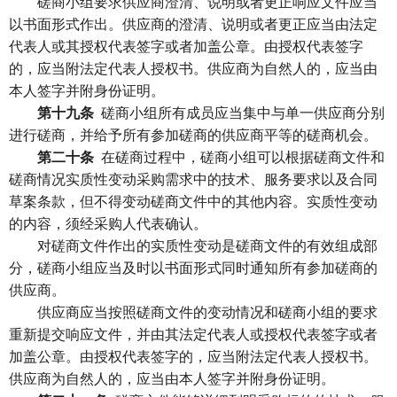
磋商小组要求供应商澄清、说明或者更正响应文件应当
以书面形式作出。供应商的澄清、说明或者更正应当由法定
代表人或其授权代表签字或者加盖公章。由授权代表签字
的，应当附法定代表人授权书。供应商为自然人的，应当由
本人签字并附身份证明。
第十九条
磋商小组所有成员应当集中与单一供应商分别
进行磋商，并给予所有参加磋商的供应商平等的磋商机会。
第二十条
在磋商过程中，磋商小组可以根据磋商文件和
磋商情况实质性变动采购需求中的技术、服务要求以及合同
草案条款，但不得变动磋商文件中的其他内容。实质性变动
的内容，须经采购人代表确认。
对磋商文件作出的实质性变动是磋商文件的有效组成部
分，磋商小组应当及时以书面形式同时通知所有参加磋商的
供应商。
供应商应当按照磋商文件的变动情况和磋商小组的要求
重新提交响应文件，并由其法定代表人或授权代表签字或者
加盖公章。由授权代表签字的，应当附法定代表人授权书。
供应商为自然人的，应当由本人签字并附身份证明。