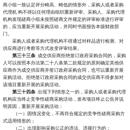
商小组一致认定评分畸高、畸低的情形外，采购人或者采购
代理机 构不得以任何理由组织重新评审。采购人、采购代理
机构发现磋商小组未按照磋商文件规定的评审标准进行评审
的，应当重新开展采购活动，并同时书面报告本级财政部
门。
采购人或者采购代理机构不得通过对样品进行检测、对
供应商进行考察等方式改变评审结果。
第三十三条
成交供应商拒绝签订政府采购合同的，采购
人可以按照本办法第二十八条第二款规定的原则确定其他供
应商作为成交供应商并签订政府采购合同，也可以重新开展
采购活动。拒绝签订政府采购合同的成交供应商不得参加对
该项目重新开展的采购活动。
第三十四条
出现下列情形之一的，采购人或者采购代理
机构应当终止竞争性磋商采购活动，发布项目终止公告并说
明原因，重新开展采购活动：
（一）因情况变化，不再符合规定的竞争性磋商采购方
式适用情形的；
（二）出现影响采购公正的违法、违规行为的；