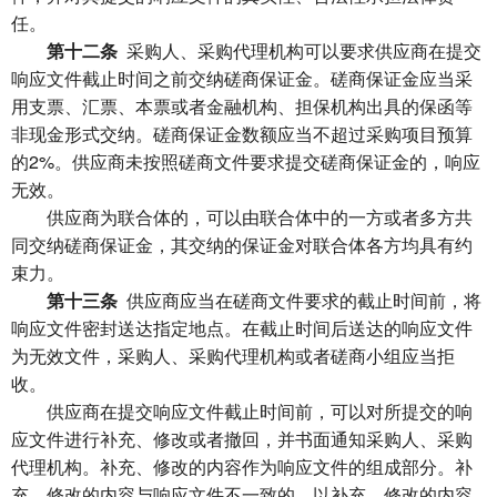
任。
第十二条
采购人、采购代理机构可以要求供应商在提交
响应文件截止时间之前交纳磋商保证金。磋商保证金应当采
用支票、汇票、本票或者金融机构、担保机构出具的保函等
非现金形式交纳。磋商保证金数额应当不超过采购项目预算
的2%。供应商未按照磋商文件要求提交磋商保证金的，响应
无效。
供应商为联合体的，可以由联合体中的一方或者多方共
同交纳磋商保证金，其交纳的保证金对联合体各方均具有约
束力。
第十三条
供应商应当在磋商文件要求的截止时间前，将
响应文件密封送达指定地点。在截止时间后送达的响应文件
为无效文件，采购人、采购代理机构或者磋商小组应当拒
收。
供应商在提交响应文件截止时间前，可以对所提交的响
应文件进行补充、修改或者撤回，并书面通知采购人、采购
代理机构。补充、修改的内容作为响应文件的组成部分。补
充、修改的内容与响应文件不一致的，以补充、修改的内容