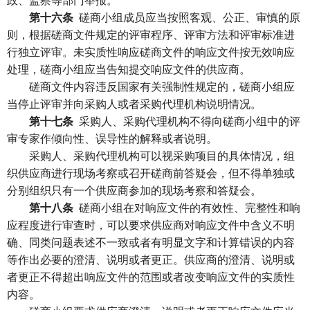
第十六条
磋商小组成员应当按照客观、公正、审慎的原
则，根据磋商文件规定的评审程序、评审方法和评审标准进
行独立评审。未实质性响应磋商文件的响应文件按无效响应
处理，磋商小组应当告知提交响应文件的供应商。
磋商文件内容违反国家有关强制性规定的，磋商小组应
当停止评审并向采购人或者采购代理机构说明情况。
第十七条
采购人、采购代理机构不得向磋商小组中的评
审专家作倾向性、误导性的解释或者说明。
采购人、采购代理机构可以视采购项目的具体情况，组
织供应商进行现场考察或召开磋商前答疑会，但不得单独或
分别组织只有一个供应商参加的现场考察和答疑会。
第十八条
磋商小组在对响应文件的有效性、完整性和响
应程度进行审查时，可以要求供应商对响应文件中含义不明
确、同类问题表述不一致或者有明显文字和计算错误的内容
等作出必要的澄清、说明或者更正。供应商的澄清、说明或
者更正不得超出响应文件的范围或者改变响应文件的实质性
内容。