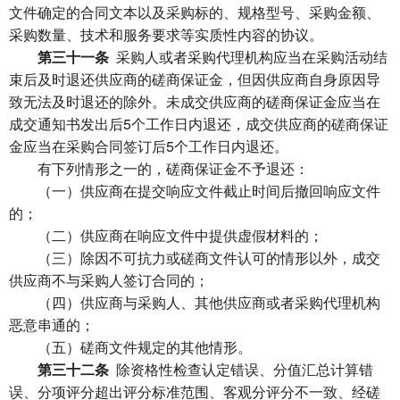
文件确定的合同文本以及采购标的、规格型号、采购金额、
采购数量、技术和服务要求等实质性内容的协议。
第三十一条
采购人或者采购代理机构应当在采购活动结
束后及时退还供应商的磋商保证金，但因供应商自身原因导
致无法及时退还的除外。未成交供应商的磋商保证金应当在
成交通知书发出后5个工作日内退还，成交供应商的磋商保证
金应当在采购合同签订后5个工作日内退还。
有下列情形之一的，磋商保证金不予退还：
（一）供应商在提交响应文件截止时间后撤回响应文件
的；
（二）供应商在响应文件中提供虚假材料的；
（三）除因不可抗力或磋商文件认可的情形以外，成交
供应商不与采购人签订合同的；
（四）供应商与采购人、其他供应商或者采购代理机构
恶意串通的；
（五）磋商文件规定的其他情形。
第三十二条
除资格性检查认定错误、分值汇总计算错
误、分项评分超出评分标准范围、客观分评分不一致、经磋