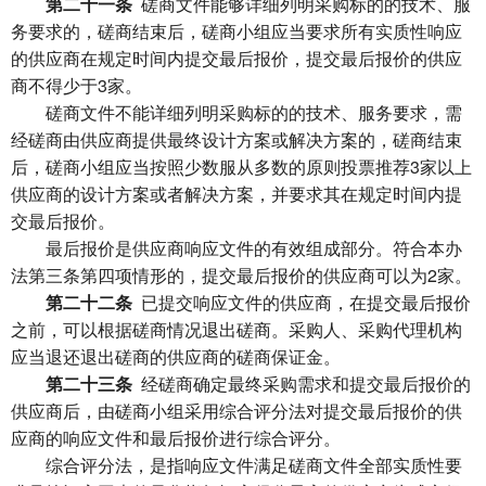
第二十一条
磋商文件能够详细列明采购标的的技术、服
务要求的，磋商结束后，磋商小组应当要求所有实质性响应
的供应商在规定时间内提交最后报价，提交最后报价的供应
商不得少于3家。
磋商文件不能详细列明采购标的的技术、服务要求，需
经磋商由供应商提供最终设计方案或解决方案的，磋商结束
后，磋商小组应当按照少数服从多数的原则投票推荐3家以上
供应商的设计方案或者解决方案，并要求其在规定时间内提
交最后报价。
最后报价是供应商响应文件的有效组成部分。符合本办
法第三条第四项情形的，提交最后报价的供应商可以为2家。
第二十二条
已提交响应文件的供应商，在提交最后报价
之前，可以根据磋商情况退出磋商。采购人、采购代理机构
应当退还退出磋商的供应商的磋商保证金。
第二十三条
经磋商确定最终采购需求和提交最后报价的
供应商后，由磋商小组采用综合评分法对提交最后报价的供
应商的响应文件和最后报价进行综合评分。
综合评分法，是指响应文件满足磋商文件全部实质性要