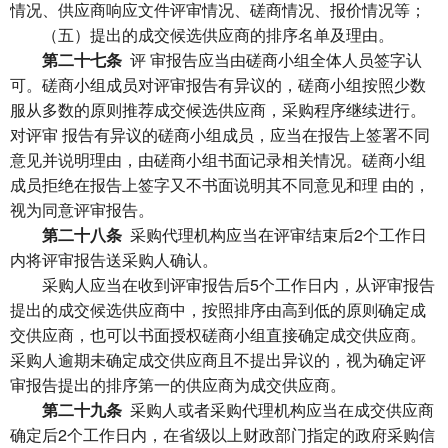
情况、供应商响应文件评审情况、磋商情况、报价情况等；
（五）提出的成交候选供应商的排序名单及理由。
第二十七条
评 审报告应当由磋商小组全体人员签字认
可。磋商小组成员对评审报告有异议的，磋商小组按照少数
服从多数的原则推荐成交候选供应商，采购程序继续进行。
对评审 报告有异议的磋商小组成员，应当在报告上签署不同
意见并说明理由，由磋商小组书面记录相关情况。磋商小组
成员拒绝在报告上签字又不书面说明其不同意见和理 由的，
视为同意评审报告。
第二十八条
采购代理机构应当在评审结束后2个工作日
内将评审报告送采购人确认。
采购人应当在收到评审报告后5个工作日内，从评审报告
提出的成交候选供应商中，按照排序由高到低的原则确定成
交供应商，也可以书面授权磋商小组直接确定成交供应商。
采购人逾期未确定成交供应商且不提出异议的，视为确定评
审报告提出的排序第一的供应商为成交供应商。
第二十九条
采购人或者采购代理机构应当在成交供应商
确定后2个工作日内，在省级以上财政部门指定的政府采购信