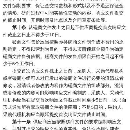
文件编制要求、保证金交纳数额和形式以及不予退还保证金
的情形、磋商过程中可能实质性变动的内容、响应文件提交
的截止时间、开启时间及地点以及合同草案条款等。
第十条
从磋商文件发出之日起至供应商提交首次响应文
件截止之日止不得少于10日。
磋商文件售价应当按照弥补磋商文件制作成本费用的原
则确定，不得以营利为目的，不得以项目预算金额作为确定
磋商文件售价依据。磋商文件的发售期限自开始之日起不得
少于5个工作日。
提交首次响应文件截止之日前，采购人、采购代理机构
或者磋商小组可以对已发出的磋商文件进行必要的澄清或者
修改，澄清或者修改的内容作为磋商文件的组成部分。澄清
或者修改的内容可能影响响应文件编制的，采购人、采购代
理机构应当在提交首次响应文件截止时间至少5日前，以书面
形式通知所有获取磋商文件的供应商；不足5日的，采购人、
采购代理机构应当顺延提交首次响应文件截止时间。
第十一条
供应商应当按照磋商文件的要求编制响应文
件，并对其提交的响应文件的真实性、合法性承担法律责