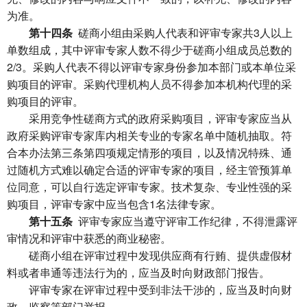
为准。
第十四条
磋商小组由采购人代表和评审专家共3人以上
单数组成，其中评审专家人数不得少于磋商小组成员总数的
2/3。采购人代表不得以评审专家身份参加本部门或本单位采
购项目的评审。采购代理机构人员不得参加本机构代理的采
购项目的评审。
采用竞争性磋商方式的政府采购项目，评审专家应当从
政府采购评审专家库内相关专业的专家名单中随机抽取。符
合本办法第三条第四项规定情形的项目，以及情况特殊、通
过随机方式难以确定合适的评审专家的项目，经主管预算单
位同意，可以自行选定评审专家。技术复杂、专业性强的采
购项目，评审专家中应当包含1名法律专家。
第十五条
评审专家应当遵守评审工作纪律，不得泄露评
审情况和评审中获悉的商业秘密。
磋商小组在评审过程中发现供应商有行贿、提供虚假材
料或者串通等违法行为的，应当及时向财政部门报告。
评审专家在评审过程中受到非法干涉的，应当及时向财
政、监察等部门举报。