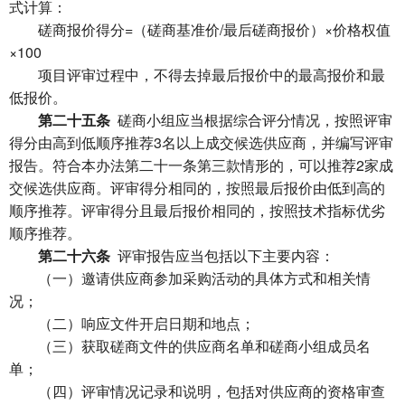
式计算：
磋商报价得分=（磋商基准价/最后磋商报价）×价格权值
×100
项目评审过程中，不得去掉最后报价中的最高报价和最
低报价。
第二十五条
磋商小组应当根据综合评分情况，按照评审
得分由高到低顺序推荐3名以上成交候选供应商，并编写评审
报告。符合本办法第二十一条第三款情形的，可以推荐2家成
交候选供应商。评审得分相同的，按照最后报价由低到高的
顺序推荐。评审得分且最后报价相同的，按照技术指标优劣
顺序推荐。
第二十六条
评审报告应当包括以下主要内容：
（一）邀请供应商参加采购活动的具体方式和相关情
况；
（二）响应文件开启日期和地点；
（三）获取磋商文件的供应商名单和磋商小组成员名
单；
（四）评审情况记录和说明，包括对供应商的资格审查