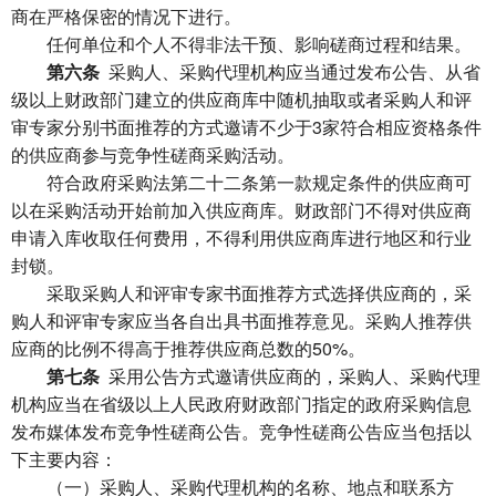
商在严格保密的情况下进行。
任何单位和个人不得非法干预、影响磋商过程和结果。
第六条
采购人、采购代理机构应当通过发布公告、从省
级以上财政部门建立的供应商库中随机抽取或者采购人和评
审专家分别书面推荐的方式邀请不少于3家符合相应资格条件
的供应商参与竞争性磋商采购活动。
符合政府采购法第二十二条第一款规定条件的供应商可
以在采购活动开始前加入供应商库。财政部门不得对供应商
申请入库收取任何费用，不得利用供应商库进行地区和行业
封锁。
采取采购人和评审专家书面推荐方式选择供应商的，采
购人和评审专家应当各自出具书面推荐意见。采购人推荐供
应商的比例不得高于推荐供应商总数的50%。
第七条
采用公告方式邀请供应商的，采购人、采购代理
机构应当在省级以上人民政府财政部门指定的政府采购信息
发布媒体发布竞争性磋商公告。竞争性磋商公告应当包括以
下主要内容：
（一）采购人、采购代理机构的名称、地点和联系方